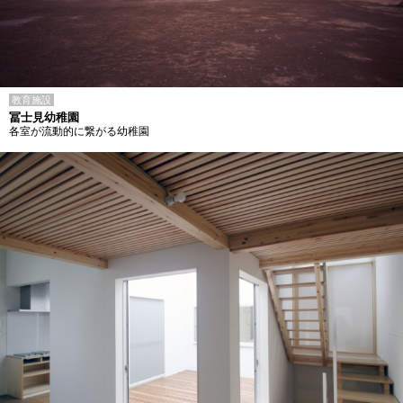
教育施設
冨士見幼稚園
各室が流動的に繋がる幼稚園