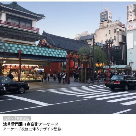
台東区
商業施設
浅草雷門通り商店街アーケード
アーケード改修に伴うデザイン監修