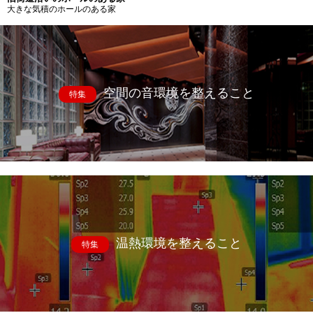
大きな気積のホールのある家
空間の音環境を整えること
特集
温熱環境を整えること
特集