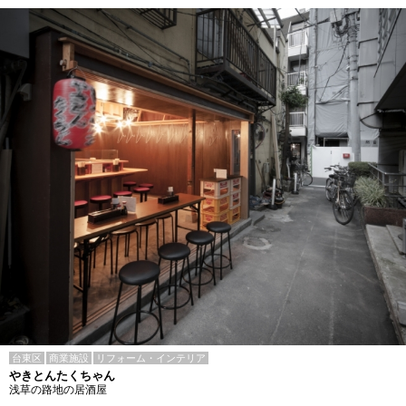
台東区
商業施設
リフォーム・インテリア
やきとんたくちゃん
浅草の路地の居酒屋