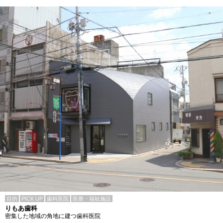
目的
PICK UP
歯科医院
医療・福祉施設
りもあ歯科
密集した地域の角地に建つ歯科医院