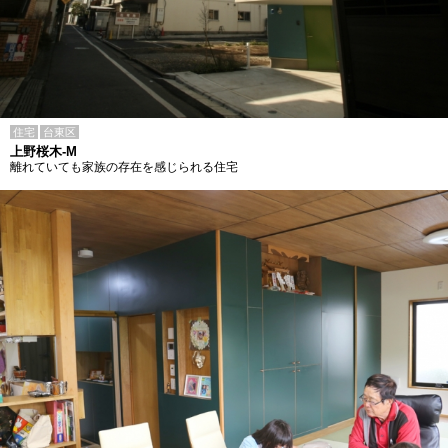
住宅
台東区
上野桜木-M
離れていても家族の存在を感じられる住宅