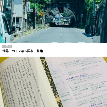
コラム
世界一のトンネル国家 前編