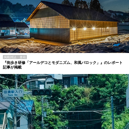
掲載雑誌・書籍
『街歩き研修「アールデコとモダニズム、和風バロック」』のレポート
記事が掲載