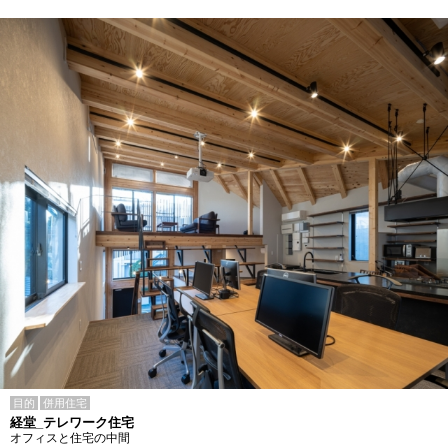
目的
併用住宅
経堂_テレワーク住宅
オフィスと住宅の中間