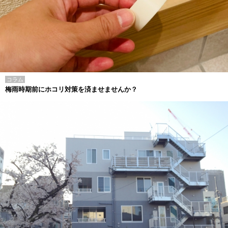
コラム
梅雨時期前にホコリ対策を済ませませんか？