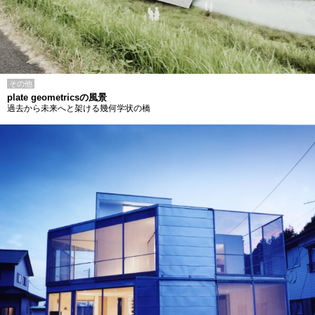
その他
plate geometricsの風景
過去から未来へと架ける幾何学状の橋