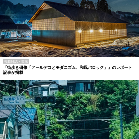
掲載雑誌・書籍
『街歩き研修「アールデコとモダニズム、和風バロック」』のレポート
記事が掲載