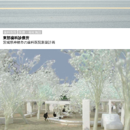
歯科医院
医療・福祉施設
東部歯科診療所
茨城県神栖市の歯科医院新築計画