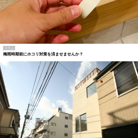
コラム
梅雨時期前にホコリ対策を済ませませんか？