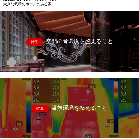
大きな気積のホールのある家
空間の音環境を整えること
特集
温熱環境を整えること
特集