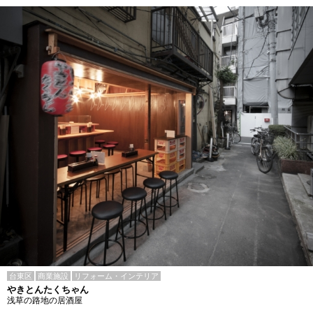
台東区
商業施設
リフォーム・インテリア
やきとんたくちゃん
浅草の路地の居酒屋