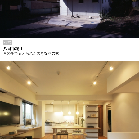
住宅
八日市場-T
Ｖの字で支えられた大きな箱の家