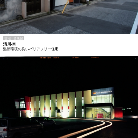
住宅
台東区
清川-M
温熱環境の良いバリアフリー住宅