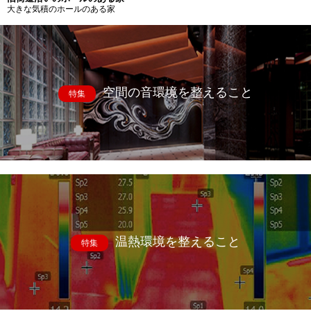
大きな気積のホールのある家
空間の音環境を整えること
特集
温熱環境を整えること
特集