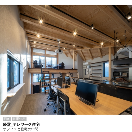
目的
併用住宅
経堂_テレワーク住宅
オフィスと住宅の中間