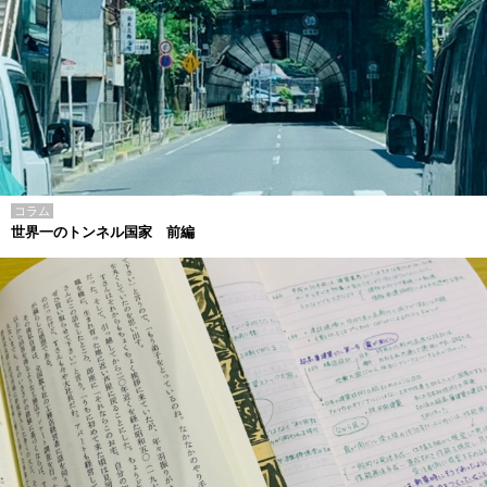
コラム
世界一のトンネル国家 前編