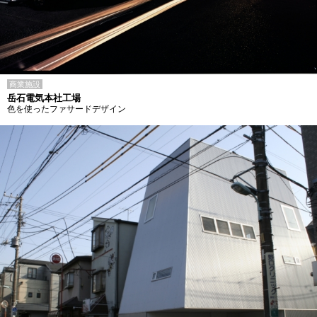
商業施設
岳石電気本社工場
色を使ったファサードデザイン