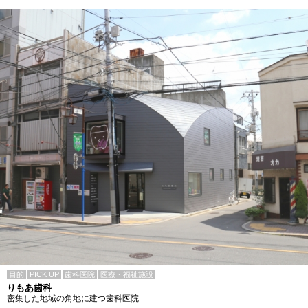
目的
PICK UP
歯科医院
医療・福祉施設
りもあ歯科
密集した地域の角地に建つ歯科医院