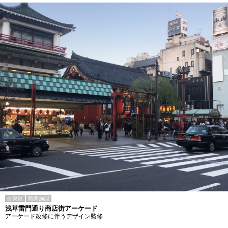
台東区
商業施設
浅草雷門通り商店街アーケード
アーケード改修に伴うデザイン監修