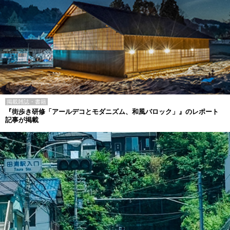
掲載雑誌・書籍
『街歩き研修「アールデコとモダニズム、和風バロック」』のレポート
記事が掲載