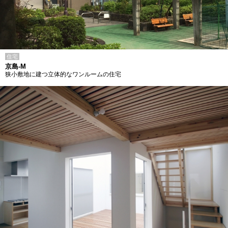
住宅
京島-M
狭小敷地に建つ立体的なワンルームの住宅