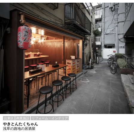
台東区
商業施設
リフォーム・インテリア
やきとんたくちゃん
浅草の路地の居酒屋