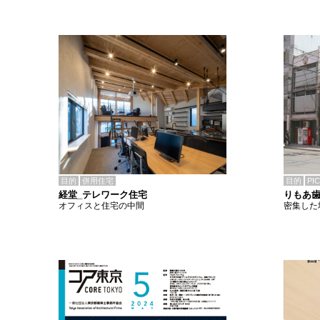
目的
併用住宅
目的
PI
経堂_テレワーク住宅
りもあ
オフィスと住宅の中間
密集した