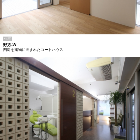
住宅
野方-W
四周を建物に囲まれたコートハウス