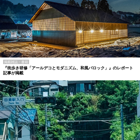
掲載雑誌・書籍
『街歩き研修「アールデコとモダニズム、和風バロック」』のレポート
記事が掲載