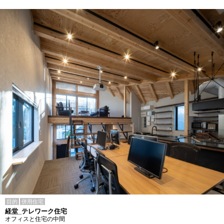
目的
併用住宅
経堂_テレワーク住宅
オフィスと住宅の中間