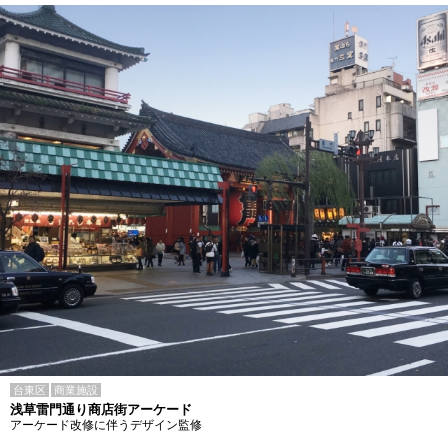
台東区
商業施設
浅草雷門通り商店街アーケード
アーケード改修に伴うデザイン監修