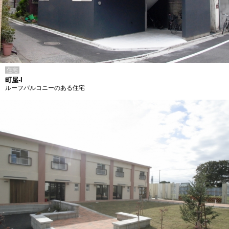
住宅
町屋-I
ルーフバルコニーのある住宅