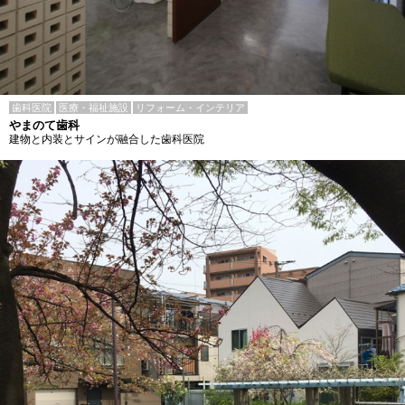
歯科医院
医療・福祉施設
リフォーム・インテリア
やまのて歯科
建物と内装とサインが融合した歯科医院