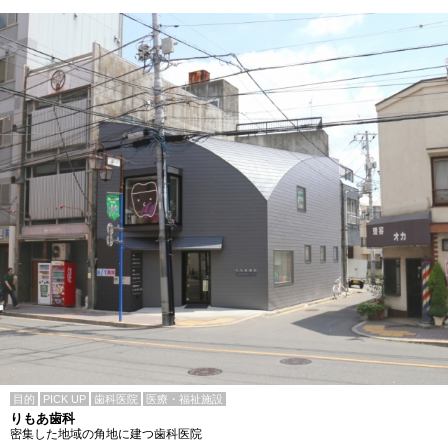
目的
PICK UP
歯科医院
医療・福祉施設
りもあ歯科
密集した地域の角地に建つ歯科医院