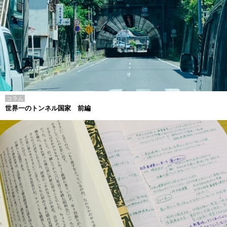
コラム
世界一のトンネル国家 前編