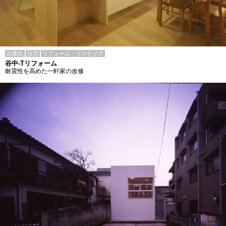
台東区
住宅
リフォーム・インテリア
谷中-Tリフォーム
耐震性を高めた一軒家の改修