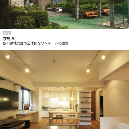
住宅
京島-M
狭小敷地に建つ立体的なワンルームの住宅