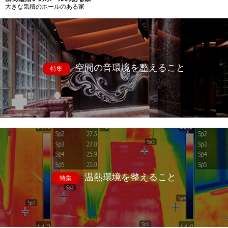
大きな気積のホールのある家
空間の音環境を整えること
特集
温熱環境を整えること
特集