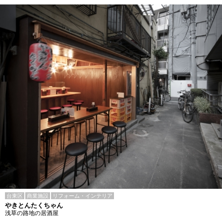
台東区
商業施設
リフォーム・インテリア
やきとんたくちゃん
浅草の路地の居酒屋