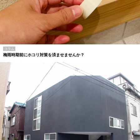
コラム
梅雨時期前にホコリ対策を済ませませんか？