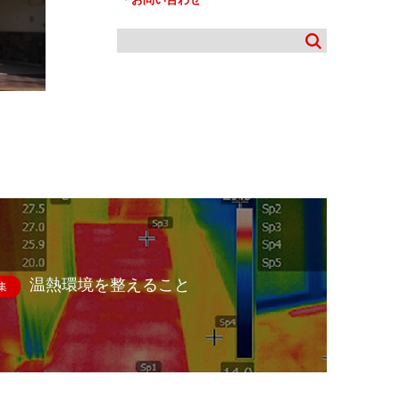
温熱環境を整えること
集