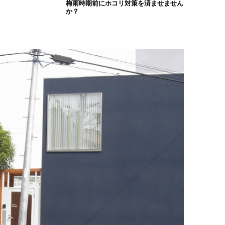
梅雨時期前にホコリ対策を済ませません
か？