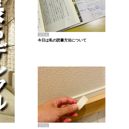
コラム
今日は私の読書方法について
コラム