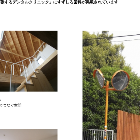
拡張するデンタルクリニック」にすずしろ歯科が掲載されています
O
でつなぐ空間