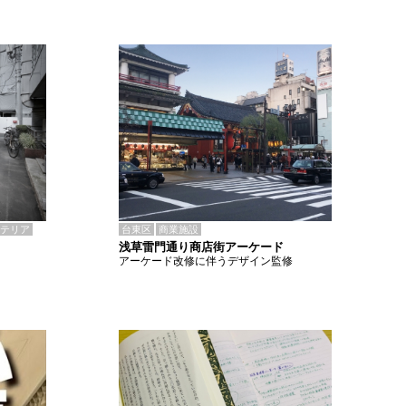
テリア
台東区
商業施設
浅草雷門通り商店街アーケード
アーケード改修に伴うデザイン監修