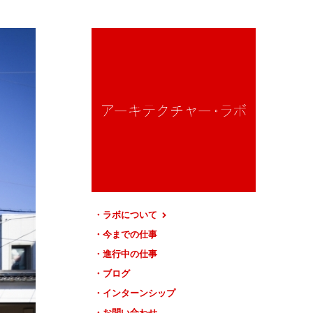
ラボについて
今までの仕事
進行中の仕事
ブログ
インターンシップ
お問い合わせ