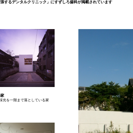
拡張するデンタルクリニック」にすずしろ歯科が掲載されています
の家
採光を一階まで落としている家