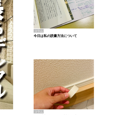
コラム
今日は私の読書方法について
コラム