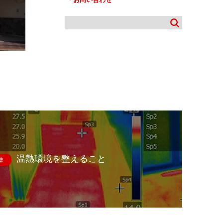
温熱環境を整えること
集