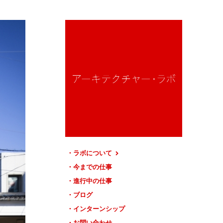
ラボについて
今までの仕事
進行中の仕事
ブログ
インターンシップ
お問い合わせ