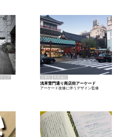
テリア
台東区
商業施設
浅草雷門通り商店街アーケード
アーケード改修に伴うデザイン監修