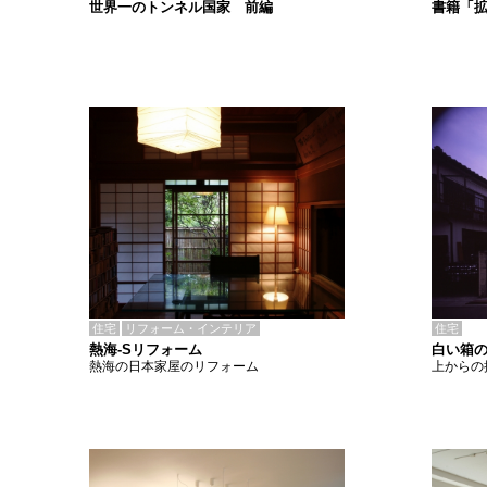
書籍「
世界一のトンネル国家 前編
住宅
リフォーム・インテリア
住宅
熱海-Sリフォーム
白い箱
熱海の日本家屋のリフォーム
上からの