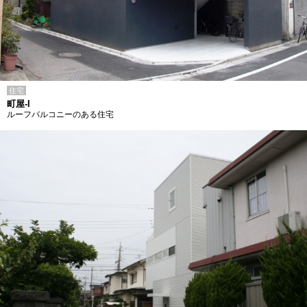
住宅
町屋-I
ルーフバルコニーのある住宅