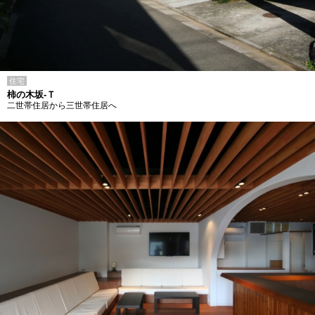
住宅
柿の木坂-Ｔ
二世帯住居から三世帯住居へ