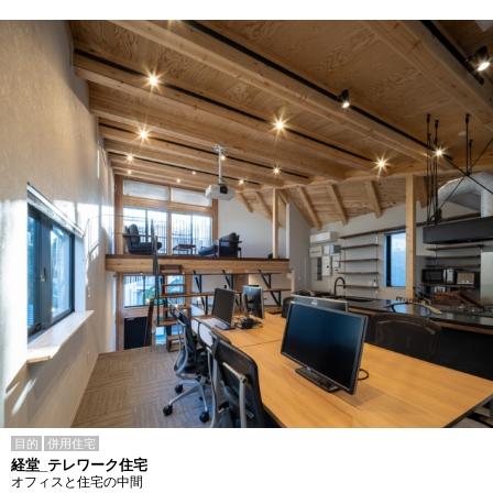
目的
併用住宅
経堂_テレワーク住宅
オフィスと住宅の中間