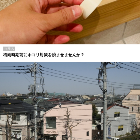
コラム
梅雨時期前にホコリ対策を済ませませんか？