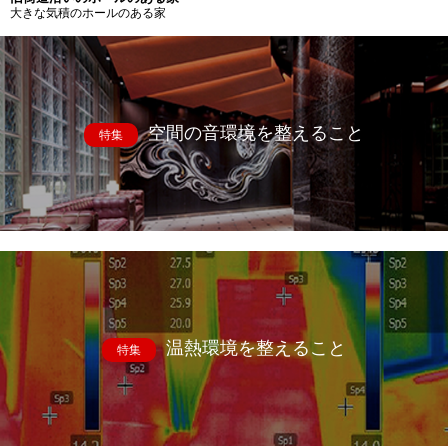
大きな気積のホールのある家
空間の音環境を整えること
特集
温熱環境を整えること
特集