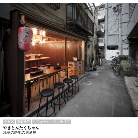
台東区
商業施設
リフォーム・インテリア
やきとんたくちゃん
浅草の路地の居酒屋