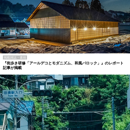
掲載雑誌・書籍
『街歩き研修「アールデコとモダニズム、和風バロック」』のレポート
記事が掲載