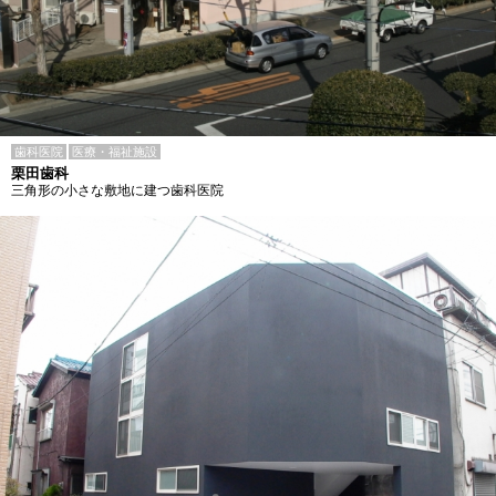
歯科医院
医療・福祉施設
栗田歯科
三角形の小さな敷地に建つ歯科医院