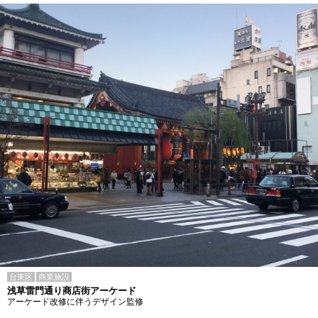
台東区
商業施設
浅草雷門通り商店街アーケード
アーケード改修に伴うデザイン監修