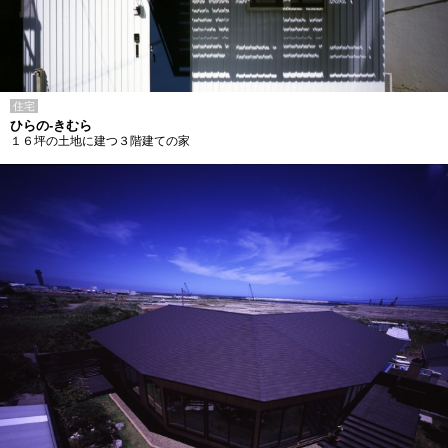
住宅
ひらの-きむら
１６坪の土地に建つ３階建ての家