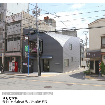
目的
PICK UP
歯科医院
医療・福祉施設
りもあ歯科
密集した地域の角地に建つ歯科医院