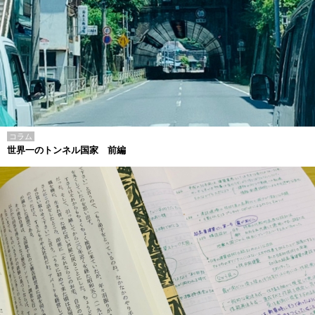
コラム
世界一のトンネル国家 前編