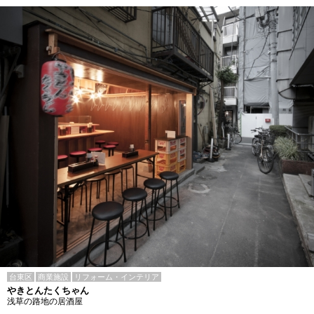
台東区
商業施設
リフォーム・インテリア
やきとんたくちゃん
浅草の路地の居酒屋