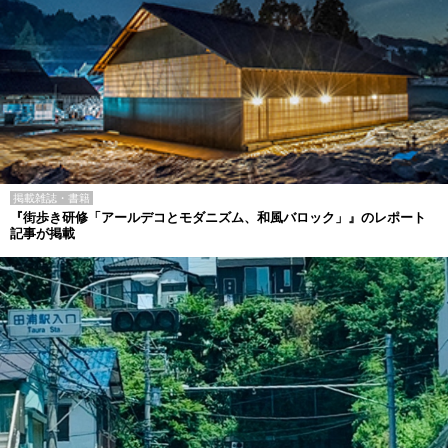
掲載雑誌・書籍
『街歩き研修「アールデコとモダニズム、和風バロック」』のレポート
記事が掲載