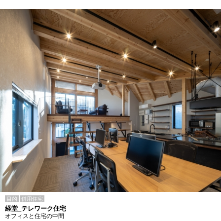
目的
併用住宅
経堂_テレワーク住宅
オフィスと住宅の中間