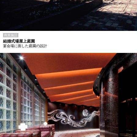
商業施設
結婚式場屋上庭園
宴会場に面した庭園の設計