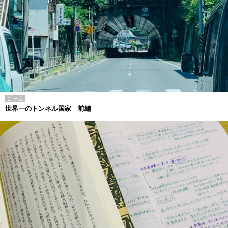
コラム
世界一のトンネル国家 前編