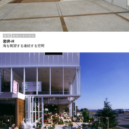
住宅
セカンドハウス
岩井-H
海を眺望する連続する空間