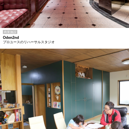
商業施設
Oden2nd
プロユースのリハーサルスタジオ