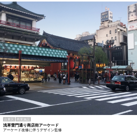
台東区
商業施設
浅草雷門通り商店街アーケード
アーケード改修に伴うデザイン監修