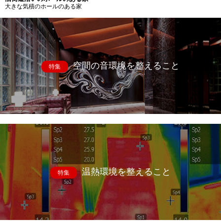
大きな気積のホールのある家
空間の音環境を整えること
特集
温熱環境を整えること
特集