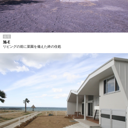
住宅
旭-E
リビングの前に菜園を備えた終の住処