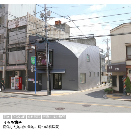
目的
PICK UP
歯科医院
医療・福祉施設
りもあ歯科
密集した地域の角地に建つ歯科医院