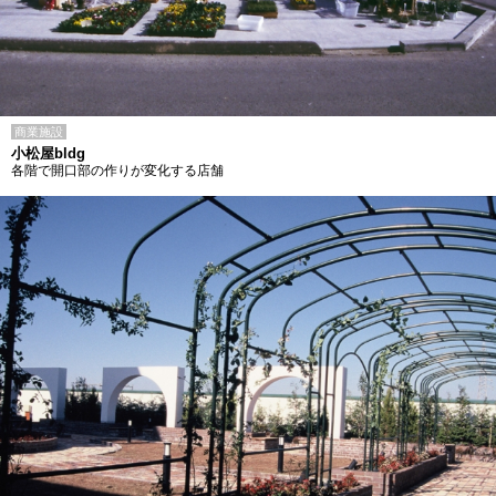
商業施設
小松屋bldg
各階で開口部の作りが変化する店舗