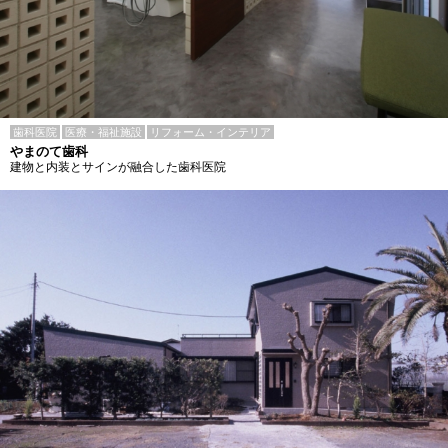
歯科医院
医療・福祉施設
リフォーム・インテリア
やまのて歯科
建物と内装とサインが融合した歯科医院