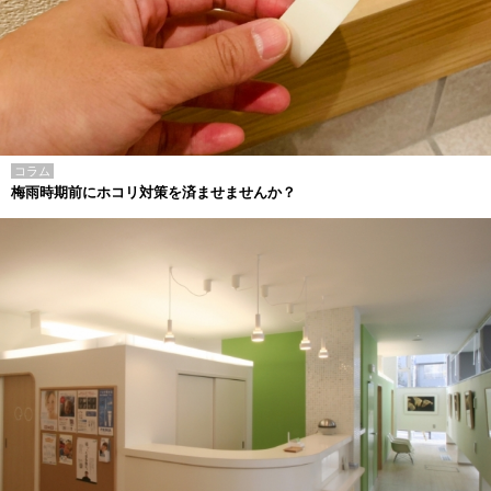
コラム
梅雨時期前にホコリ対策を済ませませんか？