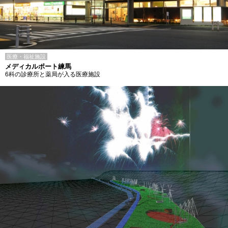
医療・福祉施設
メディカルポート練馬
6科の診療所と薬局が入る医療施設