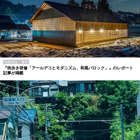
掲載雑誌・書籍
『街歩き研修「アールデコとモダニズム、和風バロック」』のレポート
記事が掲載