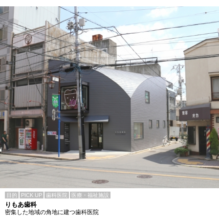
目的
PICK UP
歯科医院
医療・福祉施設
りもあ歯科
密集した地域の角地に建つ歯科医院