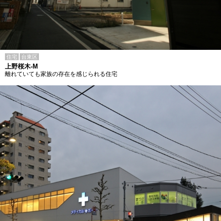
住宅
台東区
上野桜木-M
離れていても家族の存在を感じられる住宅