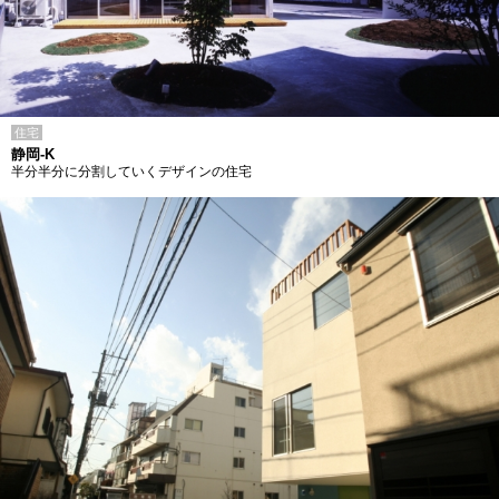
住宅
静岡-K
半分半分に分割していくデザインの住宅