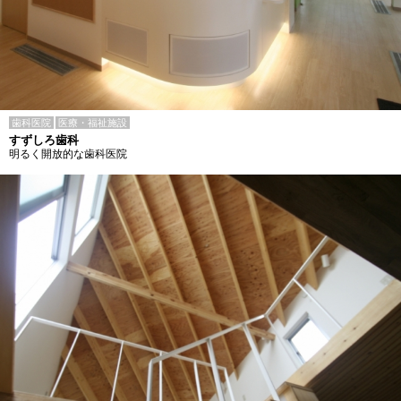
歯科医院
医療・福祉施設
すずしろ歯科
明るく開放的な歯科医院