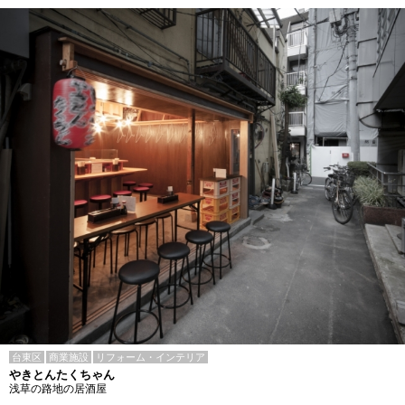
台東区
商業施設
リフォーム・インテリア
やきとんたくちゃん
浅草の路地の居酒屋