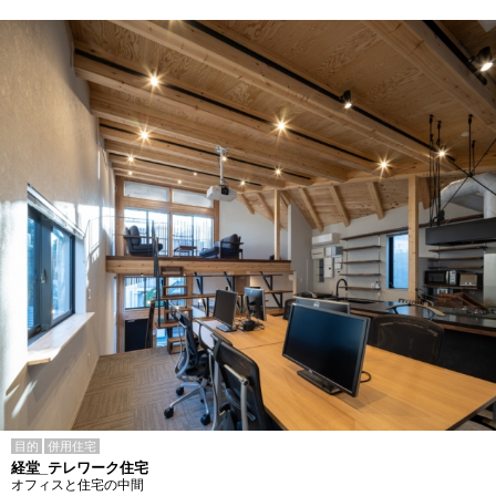
目的
併用住宅
経堂_テレワーク住宅
オフィスと住宅の中間