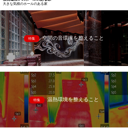
大きな気積のホールのある家
空間の音環境を整えること
特集
温熱環境を整えること
特集