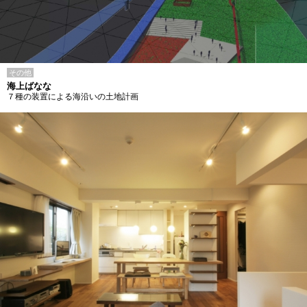
その他
海上ばなな
７種の装置による海沿いの土地計画