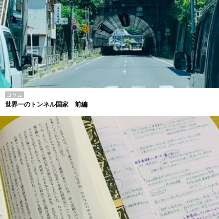
コラム
世界一のトンネル国家 前編