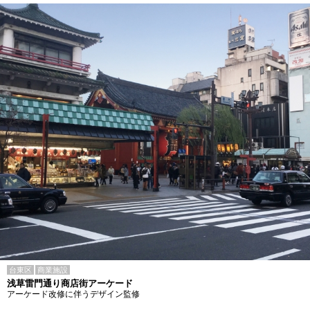
台東区
商業施設
浅草雷門通り商店街アーケード
アーケード改修に伴うデザイン監修