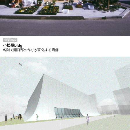
商業施設
小松屋bldg
各階で開口部の作りが変化する店舗