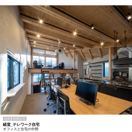
目的
併用住宅
経堂_テレワーク住宅
オフィスと住宅の中間