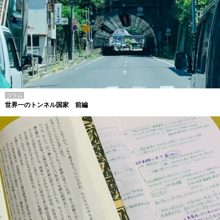
コラム
世界一のトンネル国家 前編