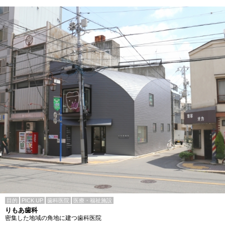
目的
PICK UP
歯科医院
医療・福祉施設
りもあ歯科
密集した地域の角地に建つ歯科医院