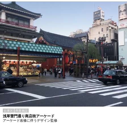
台東区
商業施設
浅草雷門通り商店街アーケード
アーケード改修に伴うデザイン監修