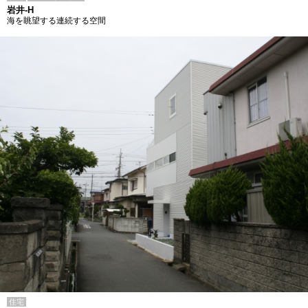
岩井-H
海を眺望する連続する空間
住宅