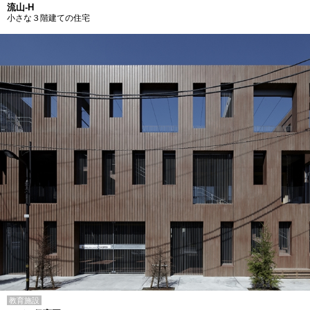
流山-H
小さな３階建ての住宅
教育施設