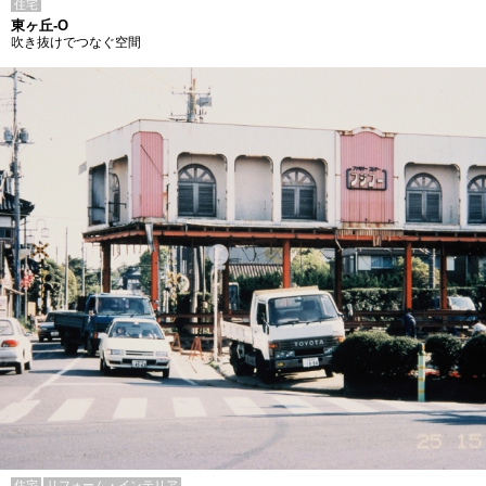
住宅
東ヶ丘-O
吹き抜けでつなぐ空間
住宅
リフォーム・インテリア