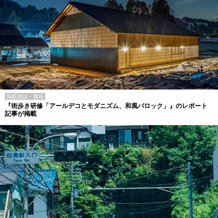
掲載雑誌・書籍
『街歩き研修「アールデコとモダニズム、和風バロック」』のレポート
記事が掲載