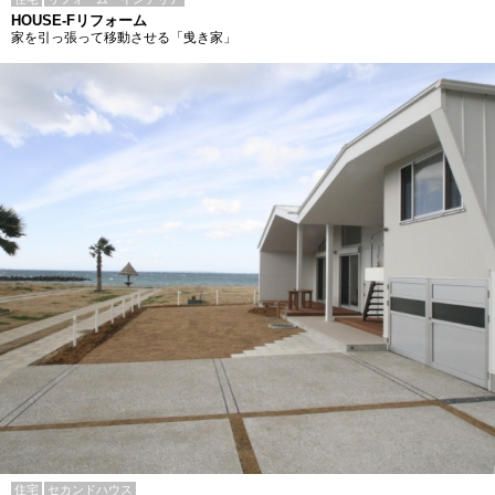
HOUSE-Fリフォーム
家を引っ張って移動させる「曵き家」
住宅
セカンドハウス