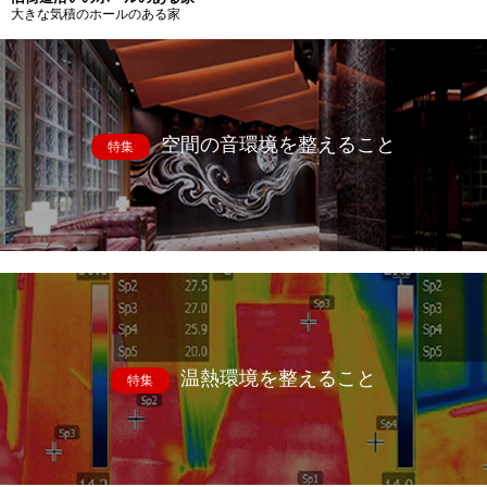
大きな気積のホールのある家
空間の音環境を整えること
特集
温熱環境を整えること
特集