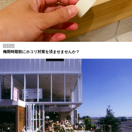
コラム
梅雨時期前にホコリ対策を済ませませんか？