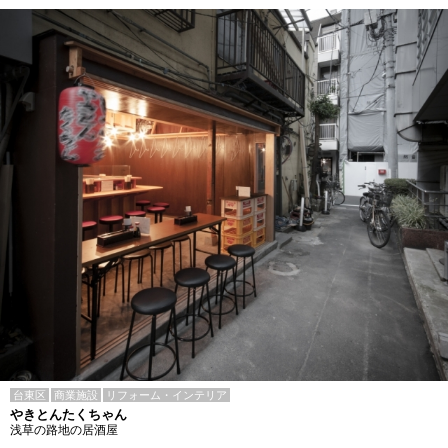
台東区
商業施設
リフォーム・インテリア
やきとんたくちゃん
浅草の路地の居酒屋