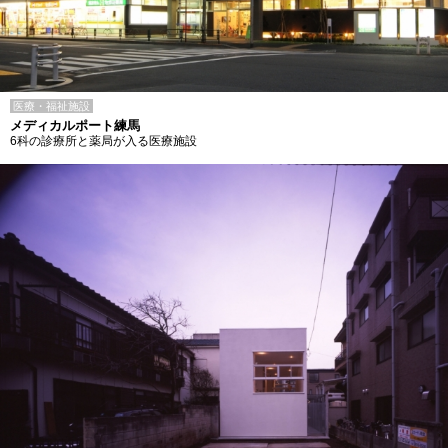
医療・福祉施設
メディカルポート練馬
6科の診療所と薬局が入る医療施設