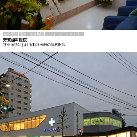
歯科医院
医療・福祉施設
リフォーム・インテリア
芳賀歯科医院
狭小面積における動線分離の歯科医院