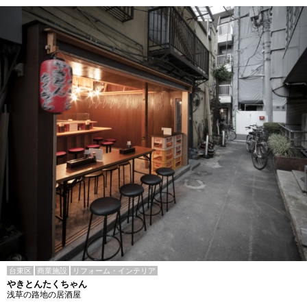
台東区
商業施設
リフォーム・インテリア
やきとんたくちゃん
浅草の路地の居酒屋