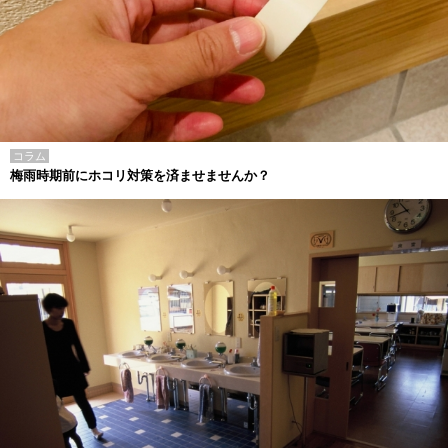
コラム
梅雨時期前にホコリ対策を済ませませんか？