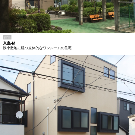
住宅
京島-M
狭小敷地に建つ立体的なワンルームの住宅