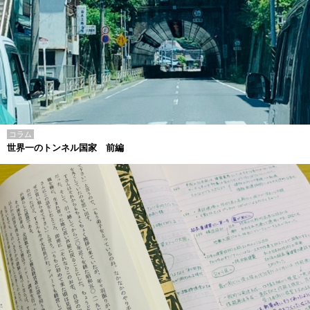
コラム
世界一のトンネル国家 前編