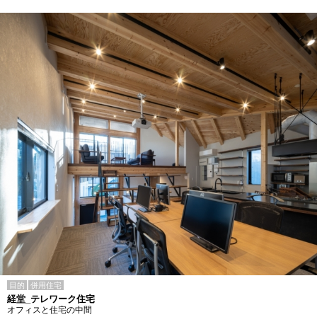
目的
併用住宅
経堂_テレワーク住宅
オフィスと住宅の中間