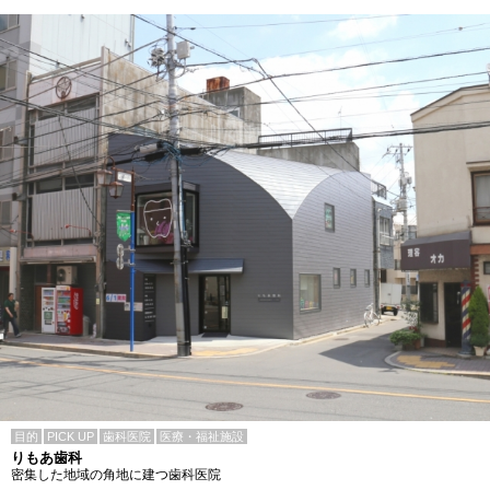
目的
PICK UP
歯科医院
医療・福祉施設
りもあ歯科
密集した地域の角地に建つ歯科医院