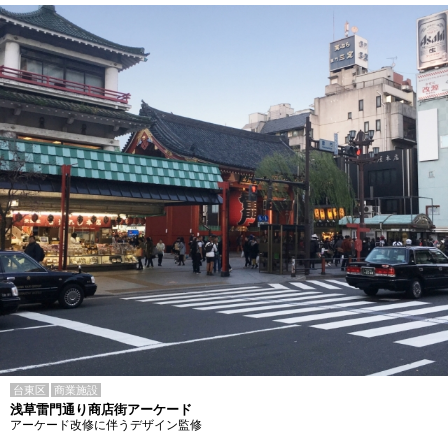
台東区
商業施設
浅草雷門通り商店街アーケード
アーケード改修に伴うデザイン監修