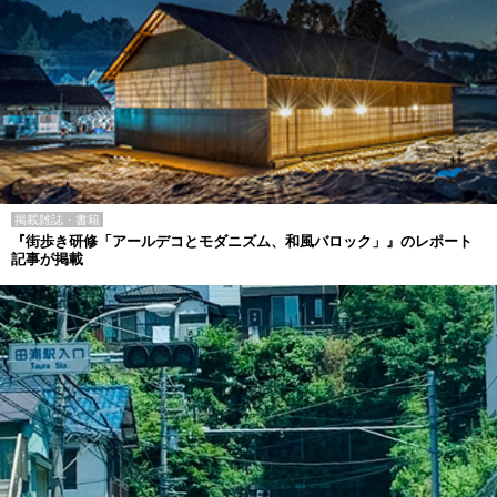
掲載雑誌・書籍
『街歩き研修「アールデコとモダニズム、和風バロック」』のレポート
記事が掲載