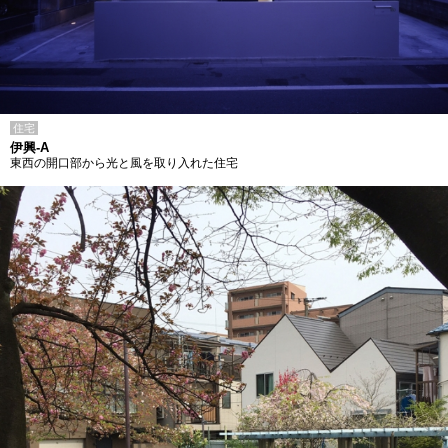
住宅
伊興-A
東西の開口部から光と風を取り入れた住宅