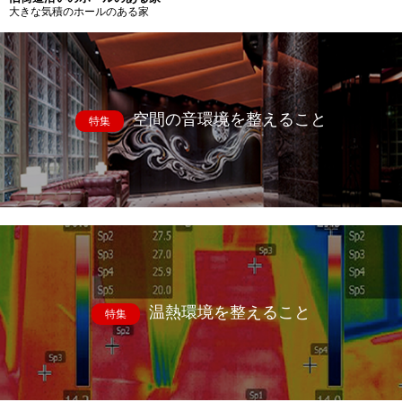
大きな気積のホールのある家
空間の音環境を整えること
特集
温熱環境を整えること
特集