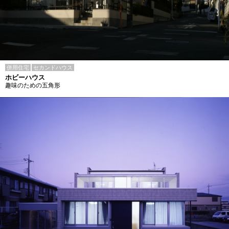
併用住宅
セカンドハウス
ホビーハウス
趣味のための五角形