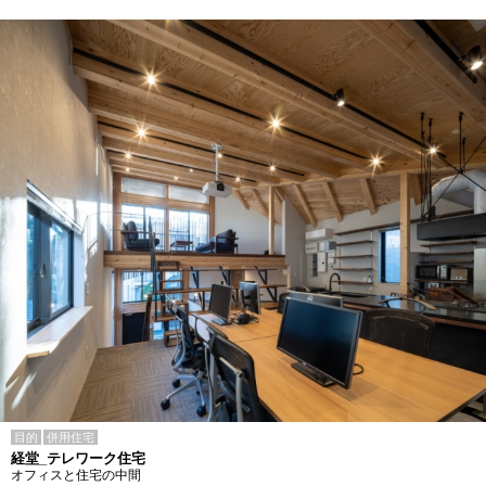
目的
併用住宅
経堂_テレワーク住宅
オフィスと住宅の中間