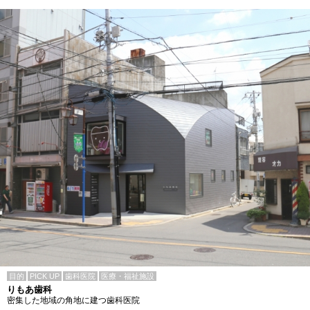
目的
PICK UP
歯科医院
医療・福祉施設
りもあ歯科
密集した地域の角地に建つ歯科医院