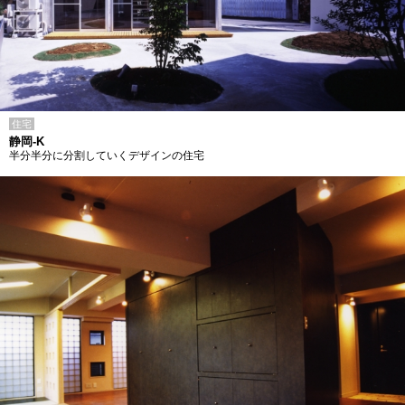
住宅
静岡-K
半分半分に分割していくデザインの住宅