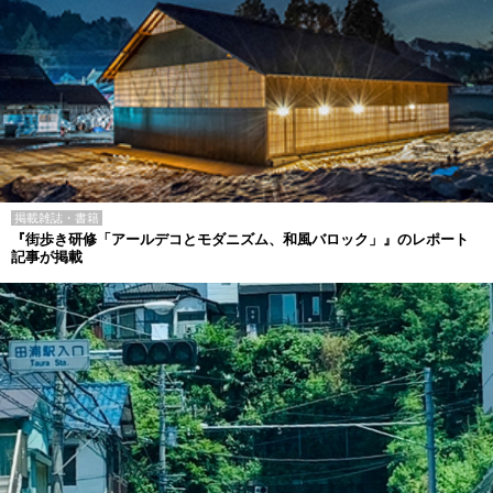
掲載雑誌・書籍
『街歩き研修「アールデコとモダニズム、和風バロック」』のレポート
記事が掲載