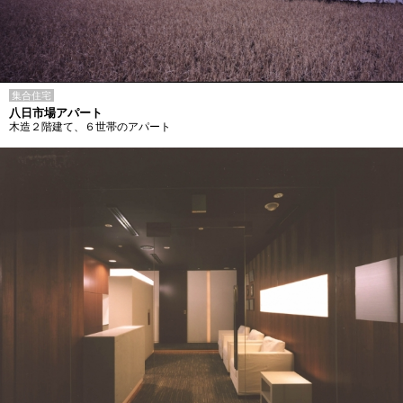
集合住宅
八日市場アパート
木造２階建て、６世帯のアパート