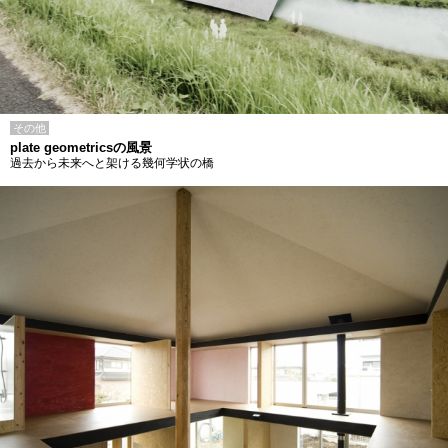
その他
plate geometricsの風景
過去から未来へと架ける幾何学状の橋