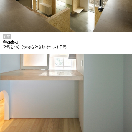
住宅
宇都宮-U
空気をつなぐ大きな吹き抜けのある住宅