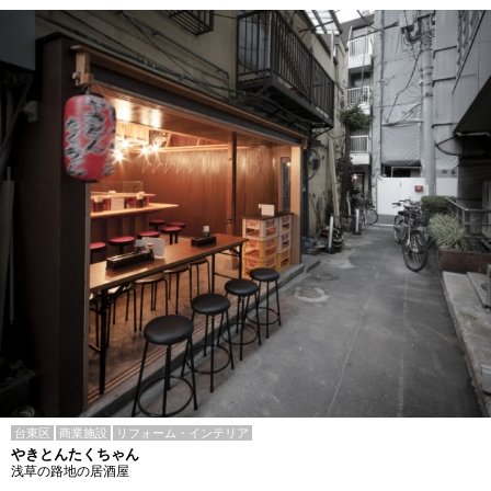
台東区
商業施設
リフォーム・インテリア
やきとんたくちゃん
浅草の路地の居酒屋