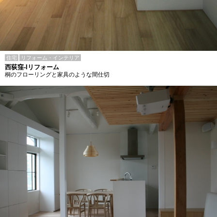
住宅
リフォーム・インテリア
西荻窪-Iリフォーム
桐のフローリングと家具のような間仕切