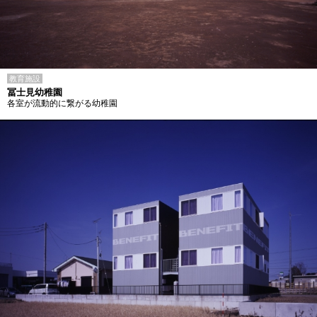
教育施設
冨士見幼稚園
各室が流動的に繋がる幼稚園