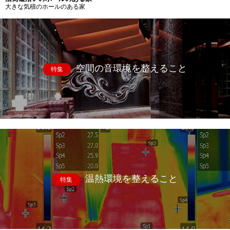
大きな気積のホールのある家
空間の音環境を整えること
特集
温熱環境を整えること
特集