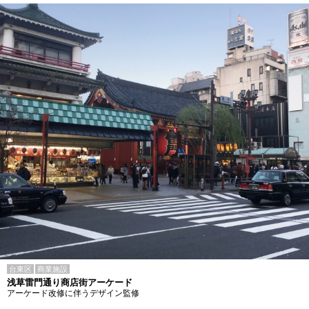
台東区
商業施設
浅草雷門通り商店街アーケード
アーケード改修に伴うデザイン監修