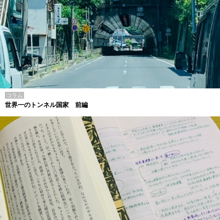
コラム
世界一のトンネル国家 前編