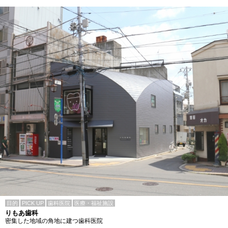
目的
PICK UP
歯科医院
医療・福祉施設
りもあ歯科
密集した地域の角地に建つ歯科医院