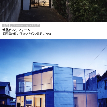
住宅
リフォーム・インテリア
常盤台-Sリフォーム
雰囲気の良い佇まいを保つ民家の改修