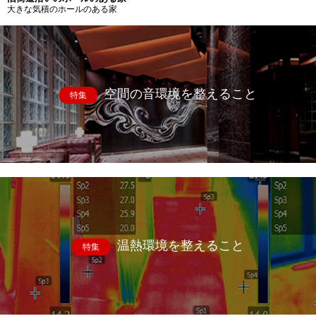
大きな気積のホールのある家
空間の音環境を整えること
特集
温熱環境を整えること
特集