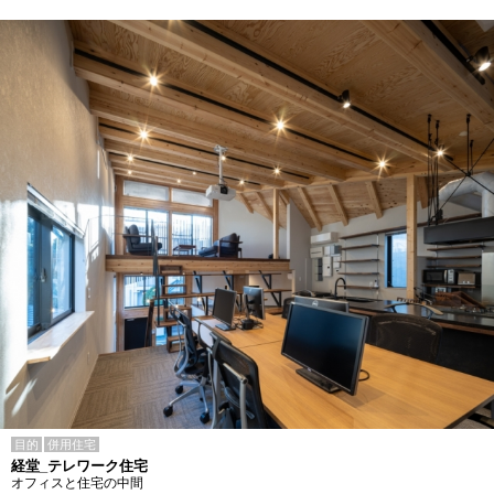
目的
併用住宅
経堂_テレワーク住宅
オフィスと住宅の中間