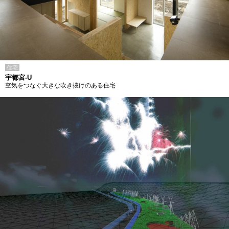
住宅
宇都宮-U
空気をつなぐ大きな吹き抜けのある住宅