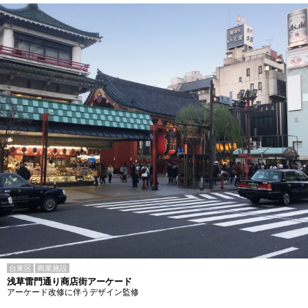
台東区
商業施設
浅草雷門通り商店街アーケード
アーケード改修に伴うデザイン監修