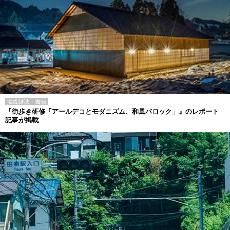
掲載雑誌・書籍
『街歩き研修「アールデコとモダニズム、和風バロック」』のレポート
記事が掲載