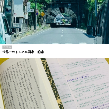
コラム
世界一のトンネル国家 前編