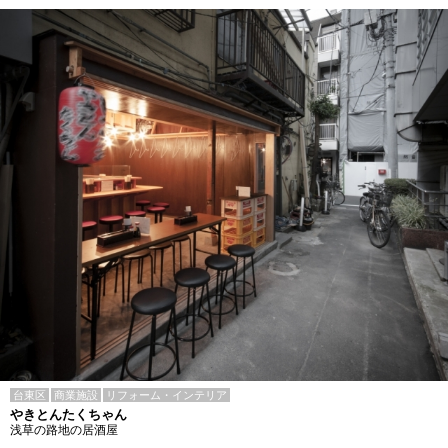
台東区
商業施設
リフォーム・インテリア
やきとんたくちゃん
浅草の路地の居酒屋