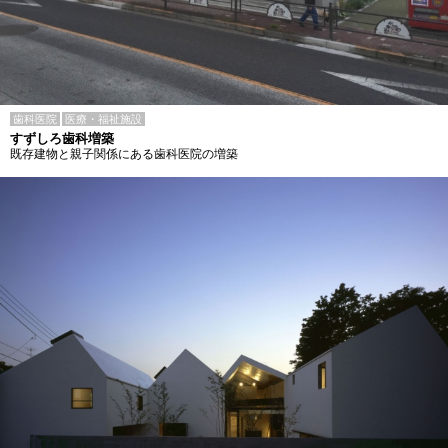
歯科医院
医療・福祉施設
すずしろ歯科増築
既存建物と親子関係にある歯科医院の増築