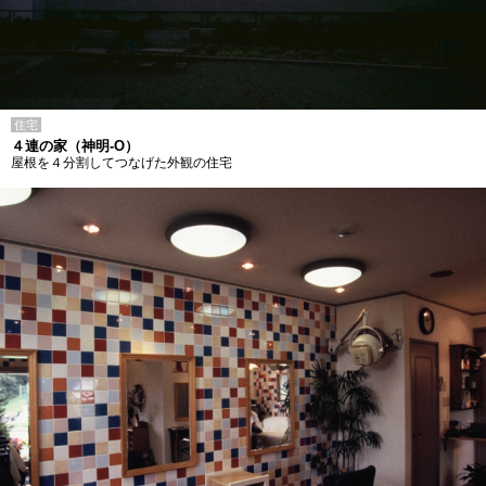
住宅
４連の家（神明-O）
屋根を４分割してつなげた外観の住宅