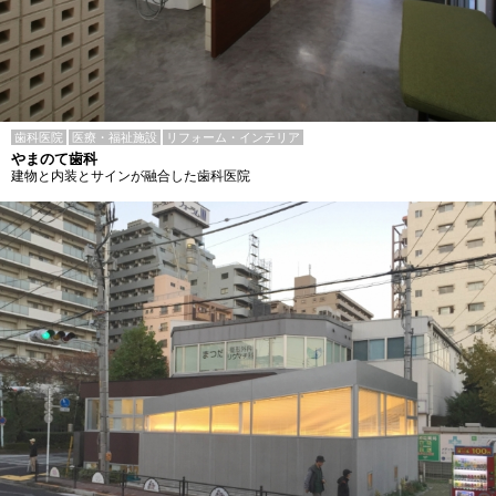
歯科医院
医療・福祉施設
リフォーム・インテリア
やまのて歯科
建物と内装とサインが融合した歯科医院