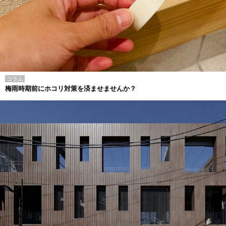
コラム
梅雨時期前にホコリ対策を済ませませんか？