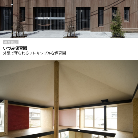
教育施設
いづみ保育園
外壁で守られるフレキシブルな保育園