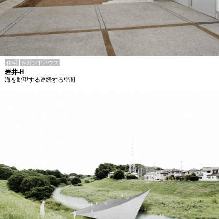
住宅
セカンドハウス
岩井-H
海を眺望する連続する空間