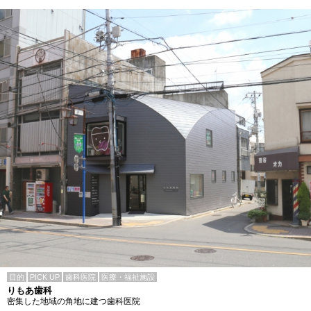
目的
PICK UP
歯科医院
医療・福祉施設
りもあ歯科
密集した地域の角地に建つ歯科医院