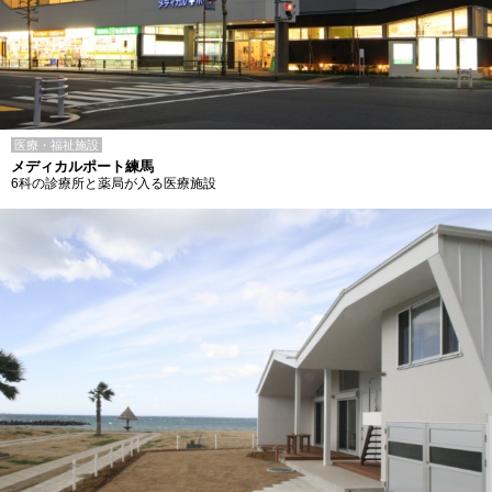
医療・福祉施設
メディカルポート練馬
6科の診療所と薬局が入る医療施設