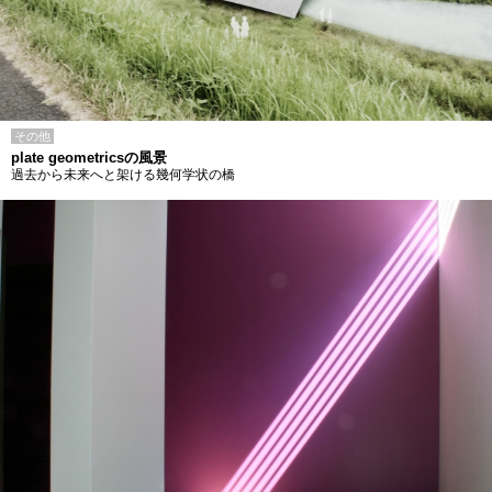
その他
plate geometricsの風景
過去から未来へと架ける幾何学状の橋