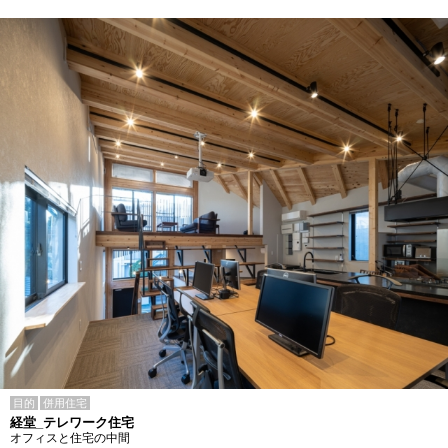
目的
併用住宅
経堂_テレワーク住宅
オフィスと住宅の中間