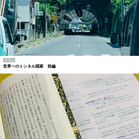
コラム
世界一のトンネル国家 前編