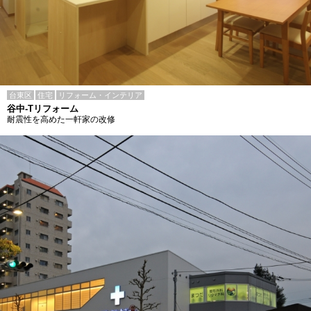
台東区
住宅
リフォーム・インテリア
谷中-Tリフォーム
耐震性を高めた一軒家の改修