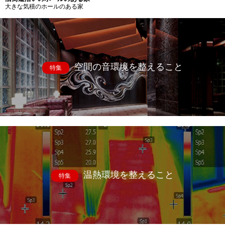
大きな気積のホールのある家
空間の音環境を整えること
特集
温熱環境を整えること
特集