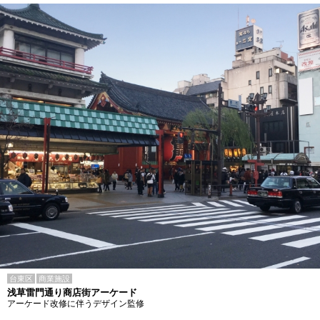
台東区
商業施設
浅草雷門通り商店街アーケード
アーケード改修に伴うデザイン監修