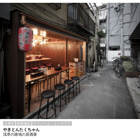
台東区
商業施設
リフォーム・インテリア
やきとんたくちゃん
浅草の路地の居酒屋