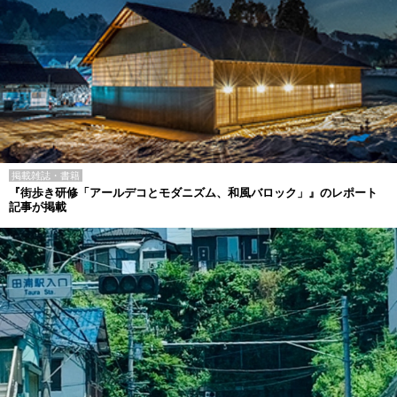
掲載雑誌・書籍
『街歩き研修「アールデコとモダニズム、和風バロック」』のレポート
記事が掲載