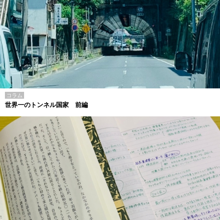
コラム
世界一のトンネル国家 前編