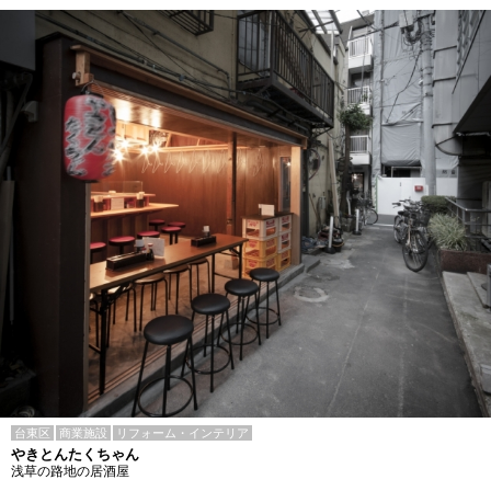
台東区
商業施設
リフォーム・インテリア
やきとんたくちゃん
浅草の路地の居酒屋