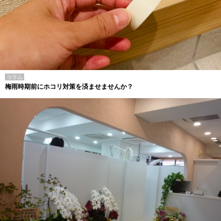
コラム
梅雨時期前にホコリ対策を済ませませんか？