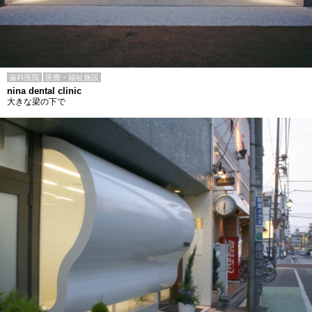
歯科医院
医療・福祉施設
nina dental clinic
大きな梁の下で