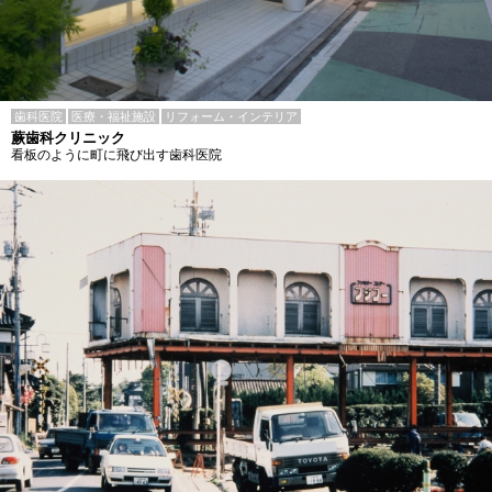
歯科医院
医療・福祉施設
リフォーム・インテリア
蕨歯科クリニック
看板のように町に飛び出す歯科医院