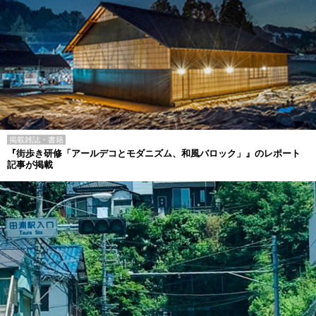
掲載雑誌・書籍
『街歩き研修「アールデコとモダニズム、和風バロック」』のレポート
記事が掲載