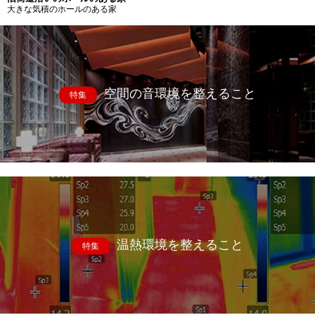
大きな気積のホールのある家
空間の音環境を整えること
特集
温熱環境を整えること
特集