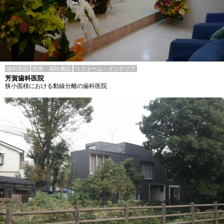
歯科医院
医療・福祉施設
リフォーム・インテリア
芳賀歯科医院
狭小面積における動線分離の歯科医院