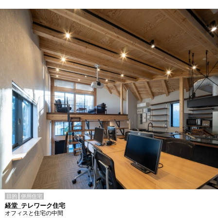
目的
併用住宅
経堂_テレワーク住宅
オフィスと住宅の中間