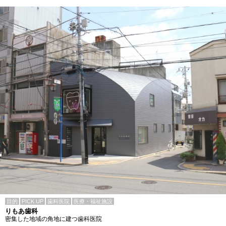
目的
PICK UP
歯科医院
医療・福祉施設
りもあ歯科
密集した地域の角地に建つ歯科医院