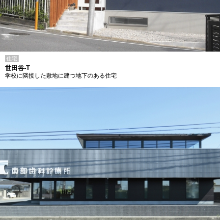
住宅
世田谷-T
学校に隣接した敷地に建つ地下のある住宅