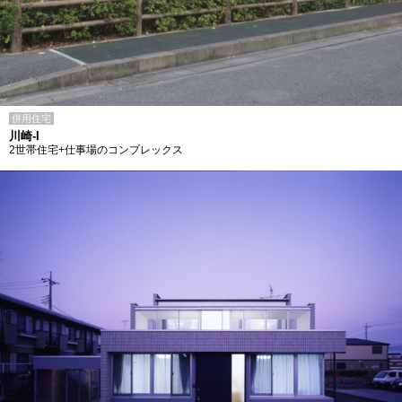
併用住宅
川崎-I
2世帯住宅+仕事場のコンプレックス