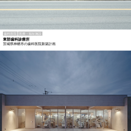
歯科医院
医療・福祉施設
東部歯科診療所
茨城県神栖市の歯科医院新築計画