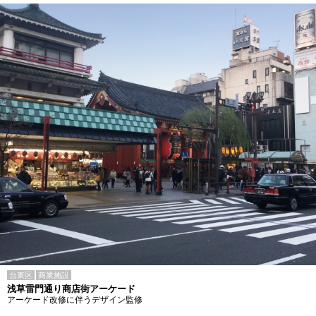
台東区
商業施設
浅草雷門通り商店街アーケード
アーケード改修に伴うデザイン監修