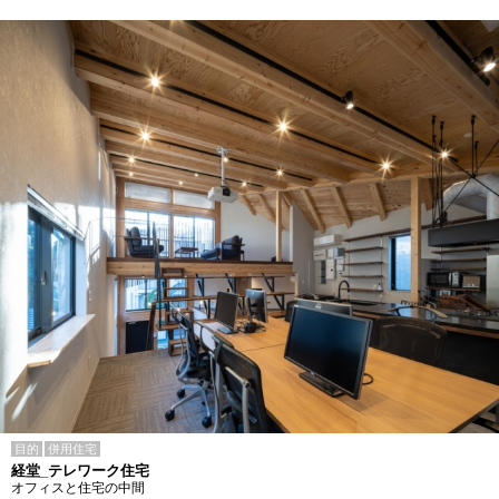
目的
併用住宅
経堂_テレワーク住宅
オフィスと住宅の中間