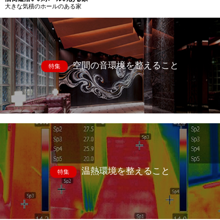
大きな気積のホールのある家
空間の音環境を整えること
特集
温熱環境を整えること
特集