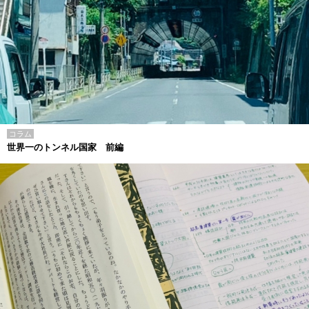
コラム
世界一のトンネル国家 前編