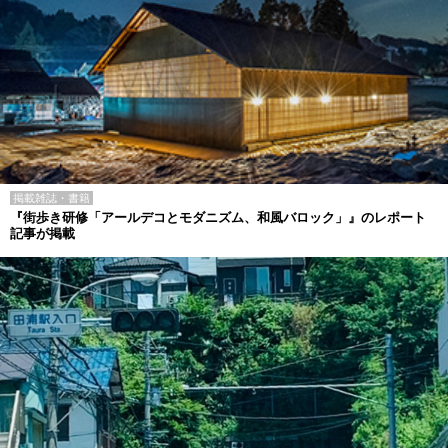
掲載雑誌・書籍
『街歩き研修「アールデコとモダニズム、和風バロック」』のレポート
記事が掲載