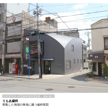
目的
PICK UP
歯科医院
医療・福祉施設
りもあ歯科
密集した地域の角地に建つ歯科医院