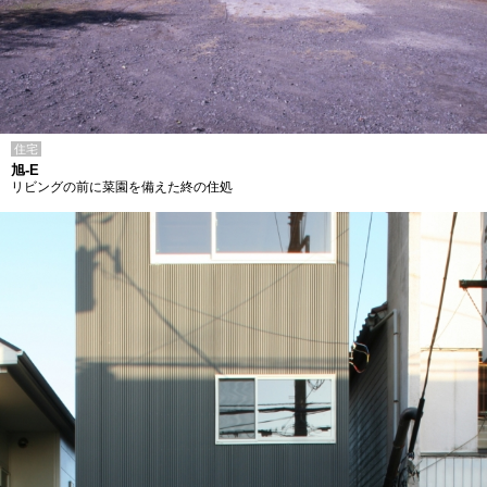
住宅
旭-E
リビングの前に菜園を備えた終の住処