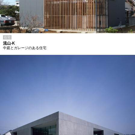
住宅
流山-K
中庭とガレージのある住宅