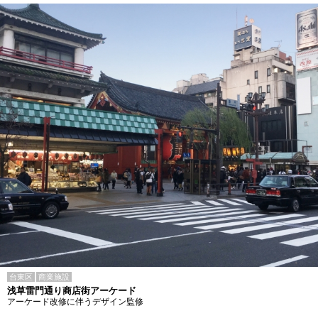
台東区
商業施設
浅草雷門通り商店街アーケード
アーケード改修に伴うデザイン監修