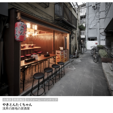
台東区
商業施設
リフォーム・インテリア
やきとんたくちゃん
浅草の路地の居酒屋