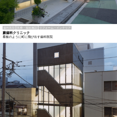
歯科医院
医療・福祉施設
リフォーム・インテリア
蕨歯科クリニック
看板のように町に飛び出す歯科医院