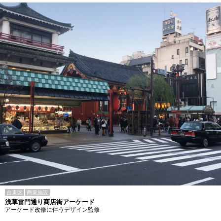
台東区
商業施設
浅草雷門通り商店街アーケード
アーケード改修に伴うデザイン監修