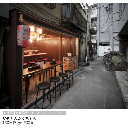
台東区
商業施設
リフォーム・インテリア
やきとんたくちゃん
浅草の路地の居酒屋