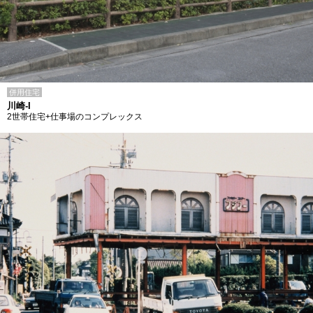
併用住宅
川崎-I
2世帯住宅+仕事場のコンプレックス