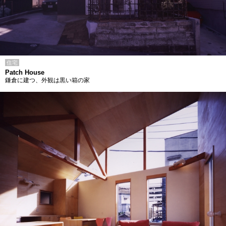
住宅
Patch House
鎌倉に建つ、外観は黒い箱の家