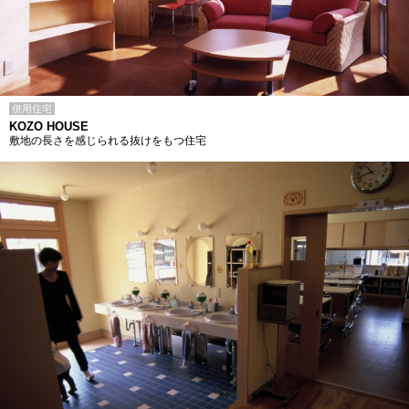
併用住宅
KOZO HOUSE
敷地の長さを感じられる抜けをもつ住宅