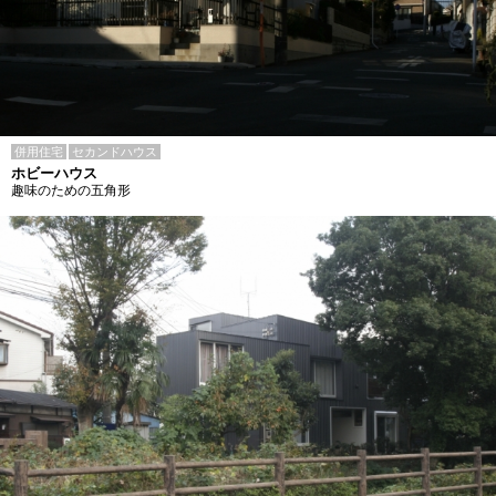
併用住宅
セカンドハウス
ホビーハウス
趣味のための五角形