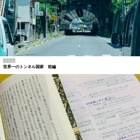
コラム
世界一のトンネル国家 前編