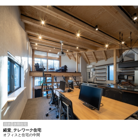
目的
併用住宅
経堂_テレワーク住宅
オフィスと住宅の中間