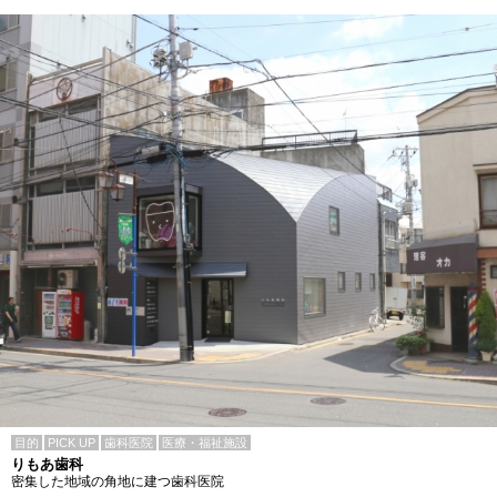
目的
PICK UP
歯科医院
医療・福祉施設
りもあ歯科
密集した地域の角地に建つ歯科医院