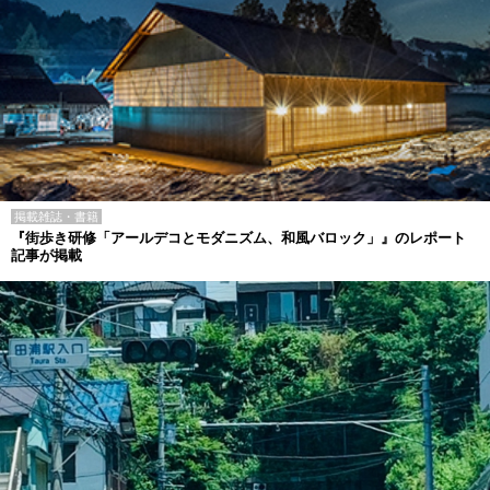
掲載雑誌・書籍
『街歩き研修「アールデコとモダニズム、和風バロック」』のレポート
記事が掲載