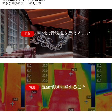
大きな気積のホールのある家
空間の音環境を整えること
特集
温熱環境を整えること
特集