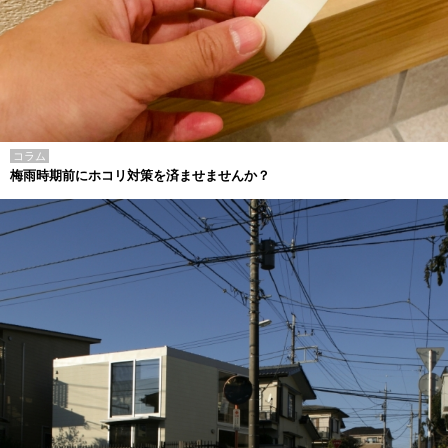
コラム
梅雨時期前にホコリ対策を済ませませんか？