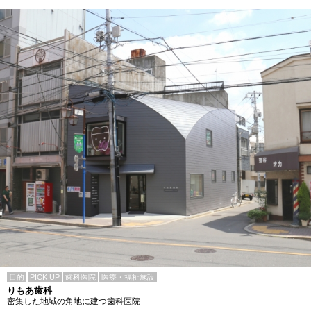
目的
PICK UP
歯科医院
医療・福祉施設
りもあ歯科
密集した地域の角地に建つ歯科医院