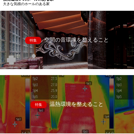
大きな気積のホールのある家
空間の音環境を整えること
特集
温熱環境を整えること
特集