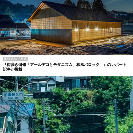
掲載雑誌・書籍
『街歩き研修「アールデコとモダニズム、和風バロック」』のレポート
記事が掲載