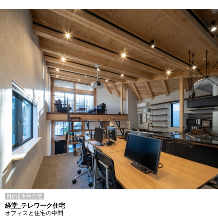
目的
併用住宅
経堂_テレワーク住宅
オフィスと住宅の中間