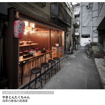
台東区
商業施設
リフォーム・インテリア
やきとんたくちゃん
浅草の路地の居酒屋