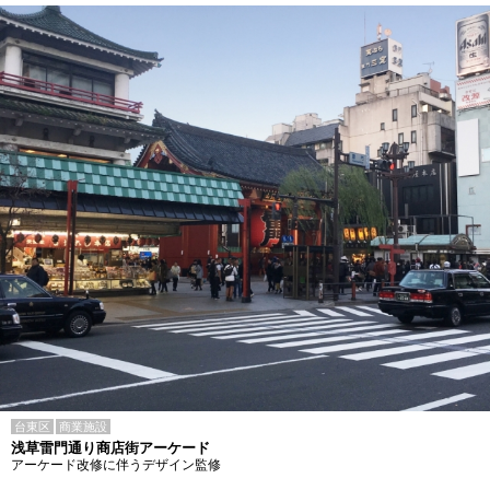
台東区
商業施設
浅草雷門通り商店街アーケード
アーケード改修に伴うデザイン監修