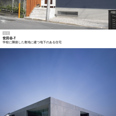
住宅
世田谷-T
学校に隣接した敷地に建つ地下のある住宅