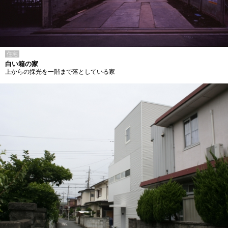
住宅
白い箱の家
上からの採光を一階まで落としている家