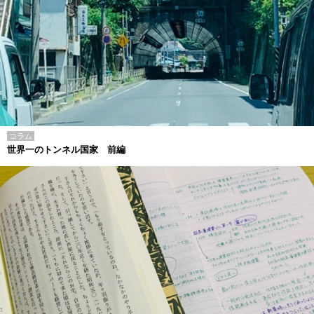
コラム
世界一のトンネル国家 前編