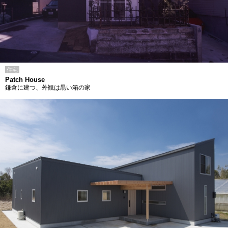
住宅
Patch House
鎌倉に建つ、外観は黒い箱の家