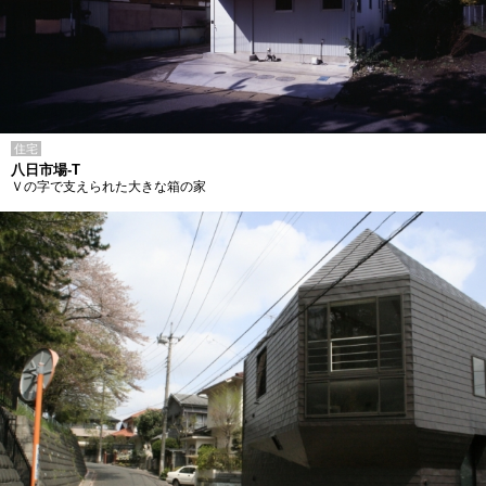
住宅
八日市場-T
Ｖの字で支えられた大きな箱の家