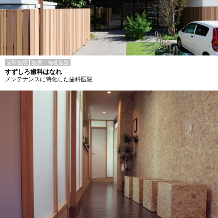
歯科医院
医療・福祉施設
すずしろ歯科はなれ
メンテナンスに特化した歯科医院