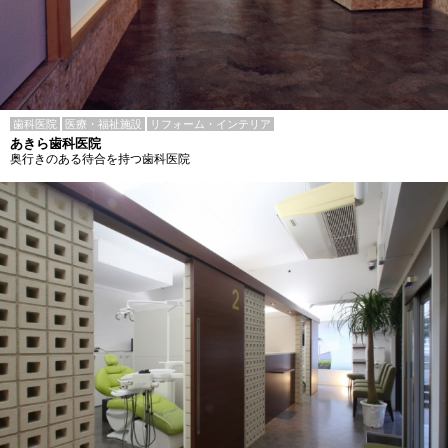
歯科医院
医療・福祉施設
リフォーム・インテリア
あきら歯科医院
奥行きのある待合を持つ歯科医院