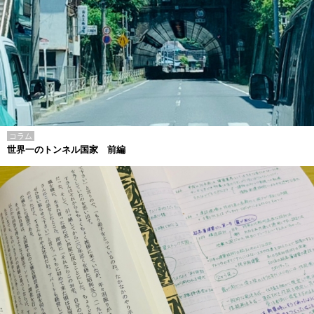
コラム
世界一のトンネル国家 前編