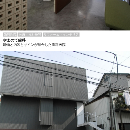
歯科医院
医療・福祉施設
リフォーム・インテリア
やまのて歯科
建物と内装とサインが融合した歯科医院