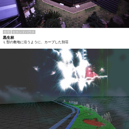
住宅
セカンドハウス
黒生林
Ｌ型の敷地に沿うように、カーブした別荘