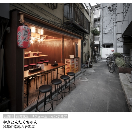
台東区
商業施設
リフォーム・インテリア
やきとんたくちゃん
浅草の路地の居酒屋