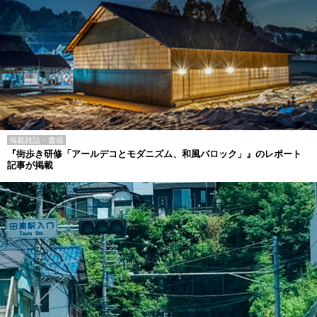
掲載雑誌・書籍
『街歩き研修「アールデコとモダニズム、和風バロック」』のレポート
記事が掲載