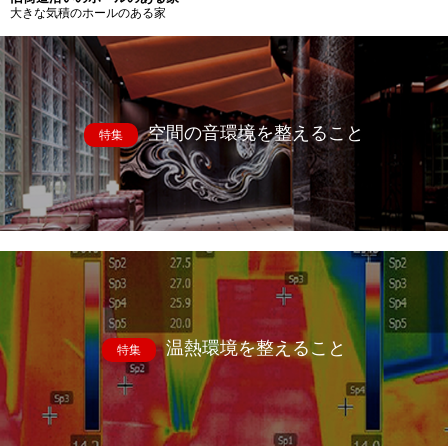
大きな気積のホールのある家
空間の音環境を整えること
特集
温熱環境を整えること
特集