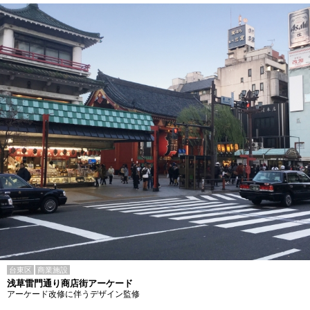
台東区
商業施設
浅草雷門通り商店街アーケード
アーケード改修に伴うデザイン監修