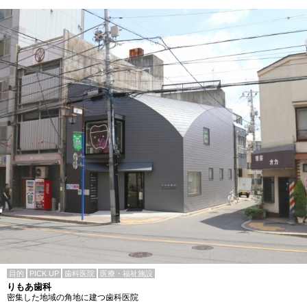
目的
PICK UP
歯科医院
医療・福祉施設
りもあ歯科
密集した地域の角地に建つ歯科医院