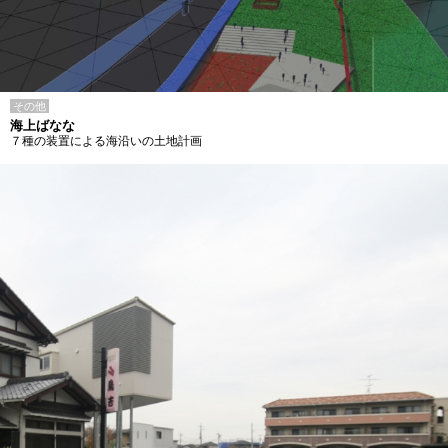
その他
海上ばなな
７種の装置による海沿いの土地計画