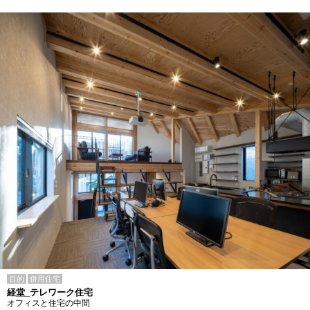
目的
併用住宅
経堂_テレワーク住宅
オフィスと住宅の中間