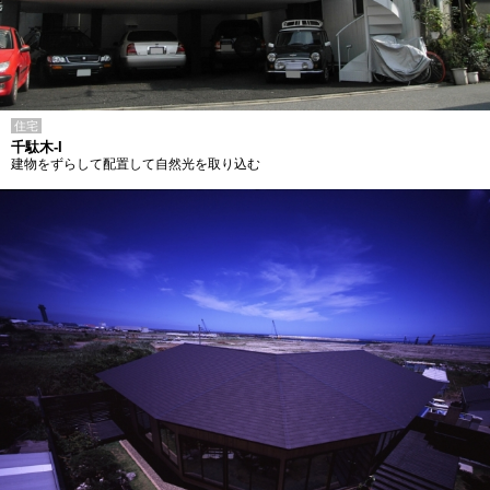
住宅
千駄木-I
建物をずらして配置して自然光を取り込む