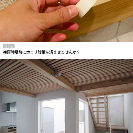
コラム
梅雨時期前にホコリ対策を済ませませんか？