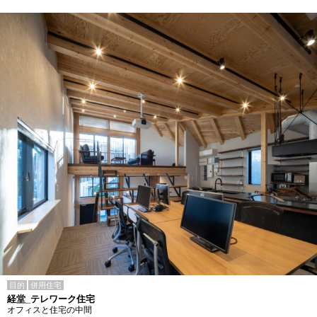
目的
併用住宅
経堂_テレワーク住宅
オフィスと住宅の中間