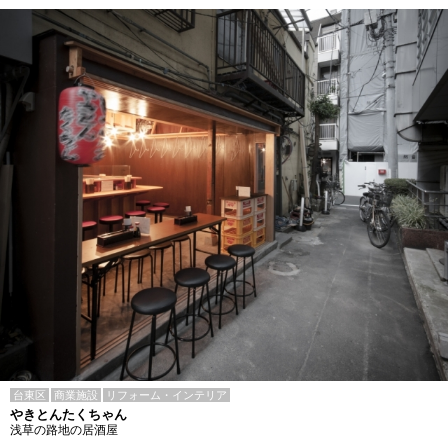
台東区
商業施設
リフォーム・インテリア
やきとんたくちゃん
浅草の路地の居酒屋