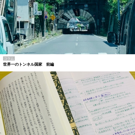
コラム
世界一のトンネル国家 前編