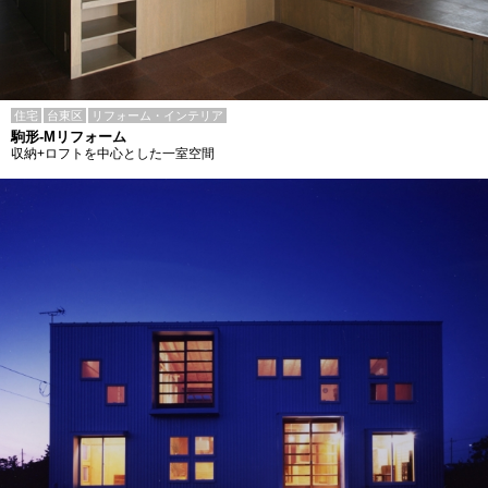
住宅
台東区
リフォーム・インテリア
駒形-Mリフォーム
収納+ロフトを中心とした一室空間