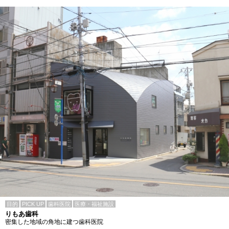
目的
PICK UP
歯科医院
医療・福祉施設
りもあ歯科
密集した地域の角地に建つ歯科医院