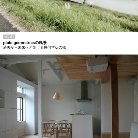
その他
plate geometricsの風景
過去から未来へと架ける幾何学状の橋