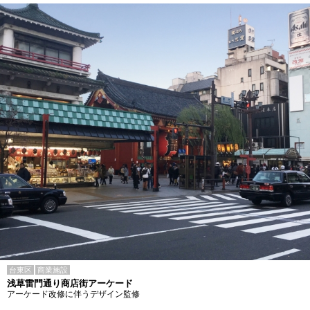
台東区
商業施設
浅草雷門通り商店街アーケード
アーケード改修に伴うデザイン監修