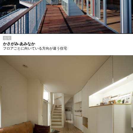
住宅
かさがみ-あみなか
フロアごとに向いている方向が違う住宅