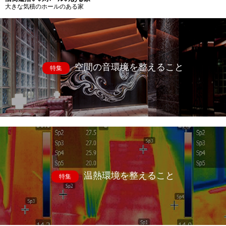
大きな気積のホールのある家
空間の音環境を整えること
特集
温熱環境を整えること
特集