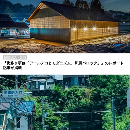
掲載雑誌・書籍
『街歩き研修「アールデコとモダニズム、和風バロック」』のレポート
記事が掲載