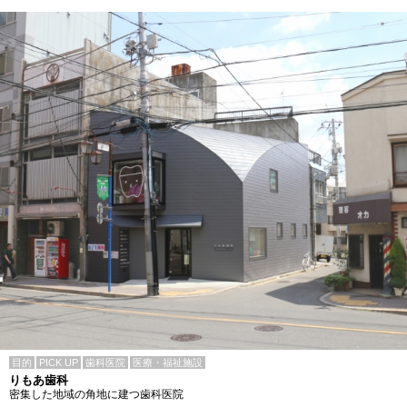
目的
PICK UP
歯科医院
医療・福祉施設
りもあ歯科
密集した地域の角地に建つ歯科医院