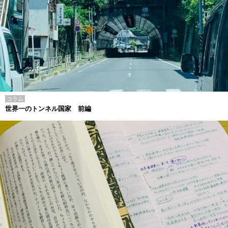
コラム
世界一のトンネル国家 前編