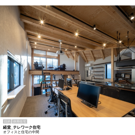
目的
併用住宅
経堂_テレワーク住宅
オフィスと住宅の中間