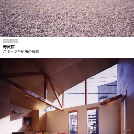
商業施設
寿旅館
スポーツ合宿用の旅館