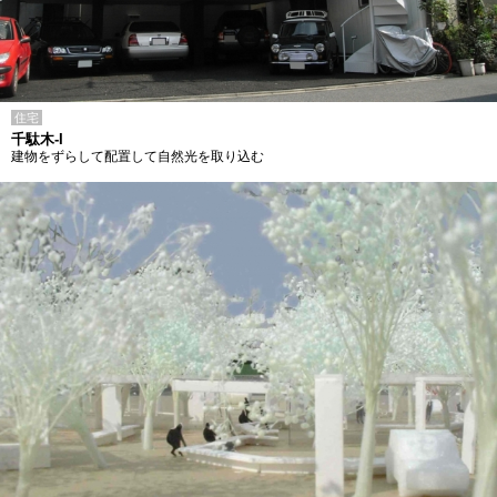
住宅
千駄木-I
建物をずらして配置して自然光を取り込む