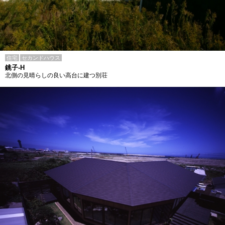
住宅
セカンドハウス
銚子-H
北側の見晴らしの良い高台に建つ別荘