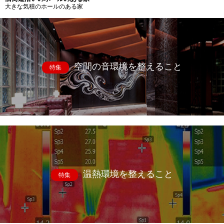
大きな気積のホールのある家
空間の音環境を整えること
特集
温熱環境を整えること
特集