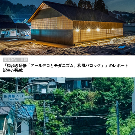
掲載雑誌・書籍
『街歩き研修「アールデコとモダニズム、和風バロック」』のレポート
記事が掲載