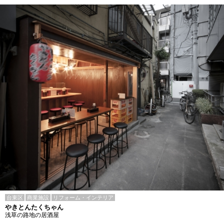
台東区
商業施設
リフォーム・インテリア
やきとんたくちゃん
浅草の路地の居酒屋