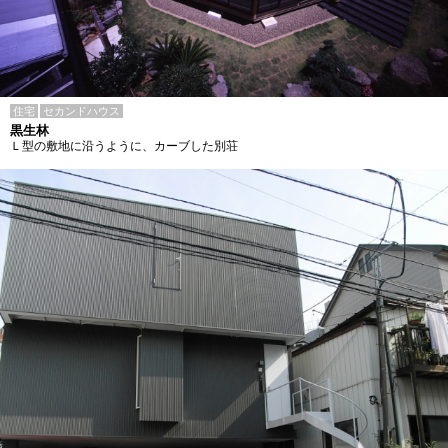
住宅
セカンドハウス
黒生林
Ｌ型の敷地に沿うように、カーブした別荘