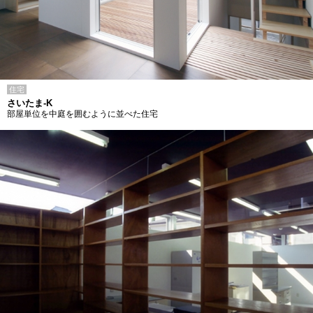
住宅
さいたま-K
部屋単位を中庭を囲むように並べた住宅