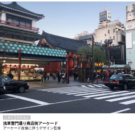
台東区
商業施設
浅草雷門通り商店街アーケード
アーケード改修に伴うデザイン監修