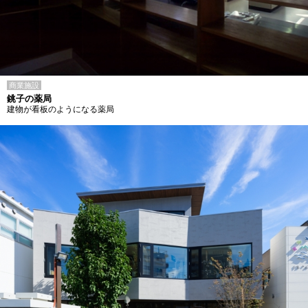
商業施設
銚子の薬局
建物が看板のようになる薬局