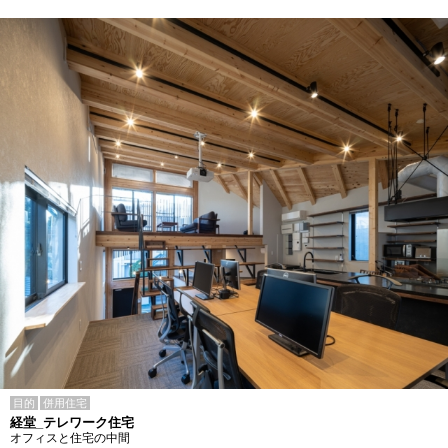
目的
併用住宅
経堂_テレワーク住宅
オフィスと住宅の中間