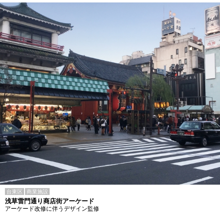
台東区
商業施設
浅草雷門通り商店街アーケード
アーケード改修に伴うデザイン監修