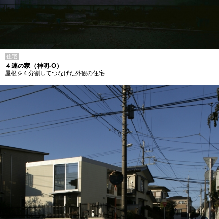
住宅
４連の家（神明-O）
屋根を４分割してつなげた外観の住宅