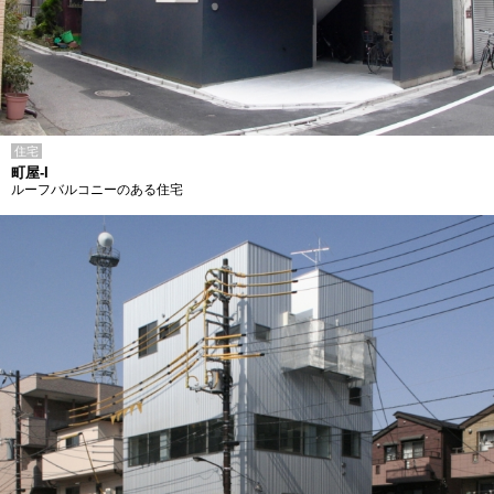
住宅
町屋-I
ルーフバルコニーのある住宅