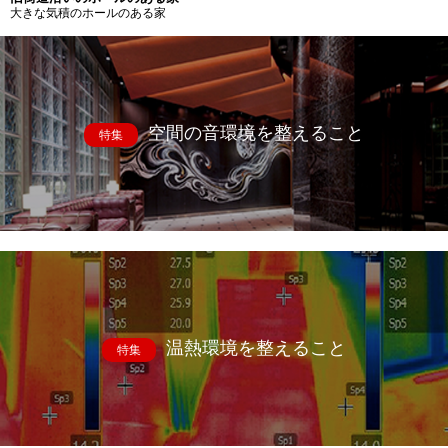
大きな気積のホールのある家
空間の音環境を整えること
特集
温熱環境を整えること
特集