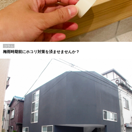
コラム
梅雨時期前にホコリ対策を済ませませんか？