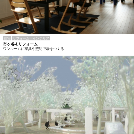
住宅
リフォーム・インテリア
市ヶ谷-Lリフォーム
ワンルームに家具や照明で場をつくる