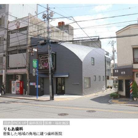
目的
PICK UP
歯科医院
医療・福祉施設
りもあ歯科
密集した地域の角地に建つ歯科医院