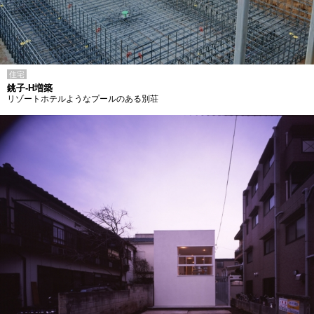
住宅
銚子-H増築
リゾートホテルようなプールのある別荘