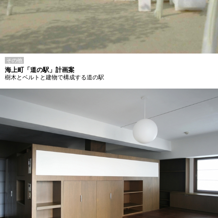
その他
海上町「道の駅」計画案
樹木とベルトと建物で構成する道の駅