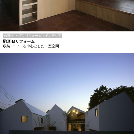
台東区
住宅
リフォーム・インテリア
駒形-Mリフォーム
収納+ロフトを中心とした一室空間