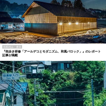
掲載雑誌・書籍
『街歩き研修「アールデコとモダニズム、和風バロック」』のレポート
記事が掲載