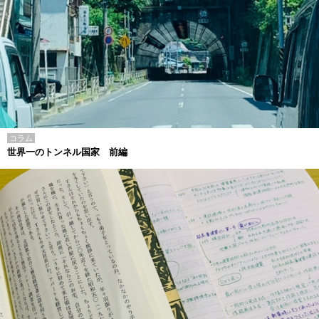
コラム
世界一のトンネル国家 前編