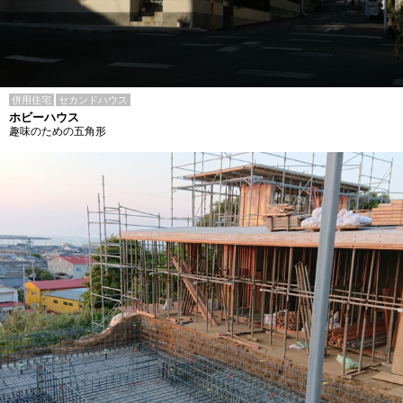
併用住宅
セカンドハウス
ホビーハウス
趣味のための五角形