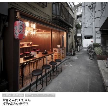
台東区
商業施設
リフォーム・インテリア
やきとんたくちゃん
浅草の路地の居酒屋