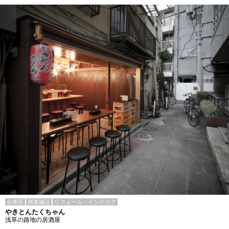
台東区
商業施設
リフォーム・インテリア
やきとんたくちゃん
浅草の路地の居酒屋