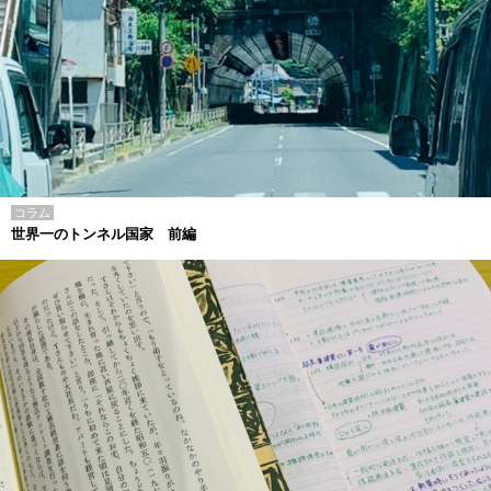
コラム
世界一のトンネル国家 前編