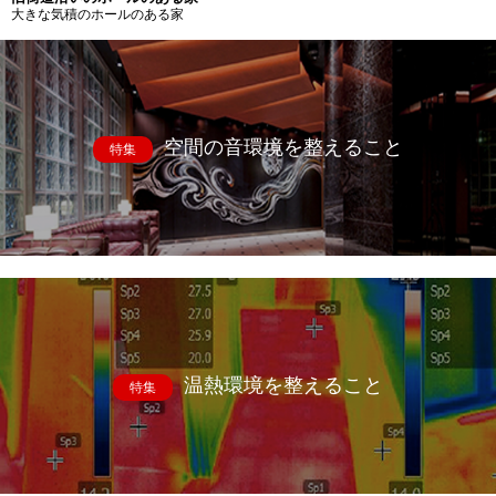
大きな気積のホールのある家
空間の音環境を整えること
特集
温熱環境を整えること
特集