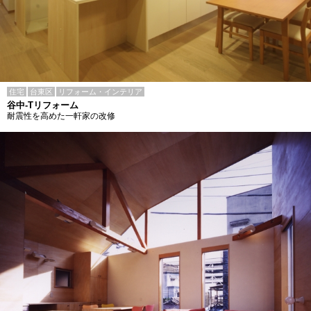
住宅
台東区
リフォーム・インテリア
谷中-Tリフォーム
耐震性を高めた一軒家の改修