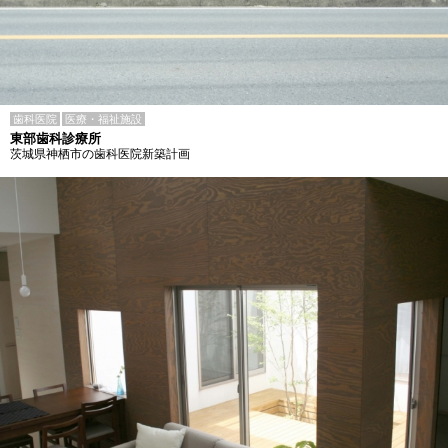
歯科医院
医療・福祉施設
東部歯科診療所
茨城県神栖市の歯科医院新築計画