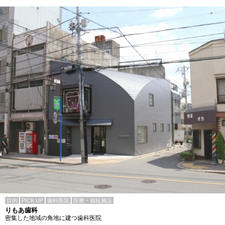
目的
PICK UP
歯科医院
医療・福祉施設
りもあ歯科
密集した地域の角地に建つ歯科医院