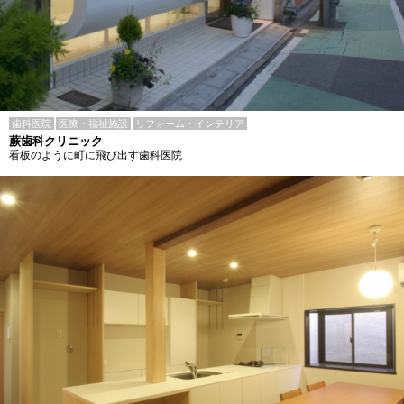
歯科医院
医療・福祉施設
リフォーム・インテリア
蕨歯科クリニック
看板のように町に飛び出す歯科医院