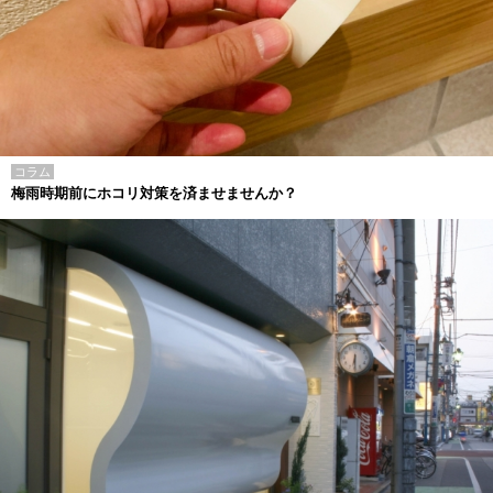
コラム
梅雨時期前にホコリ対策を済ませませんか？