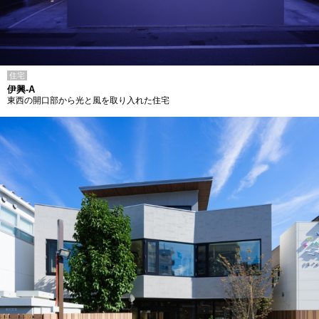
住宅
伊興-A
東西の開口部から光と風を取り入れた住宅