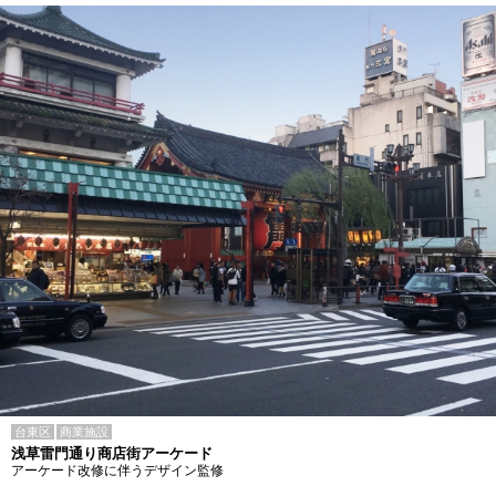
台東区
商業施設
浅草雷門通り商店街アーケード
アーケード改修に伴うデザイン監修