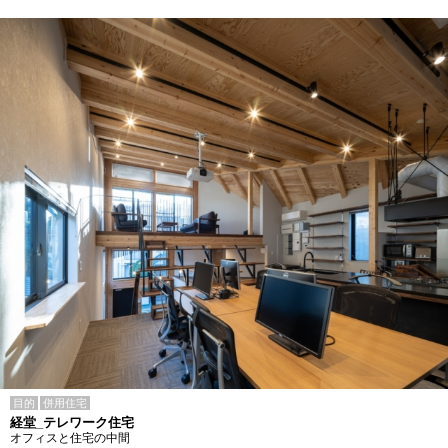
目的
併用住宅
経堂_テレワーク住宅
オフィスと住宅の中間