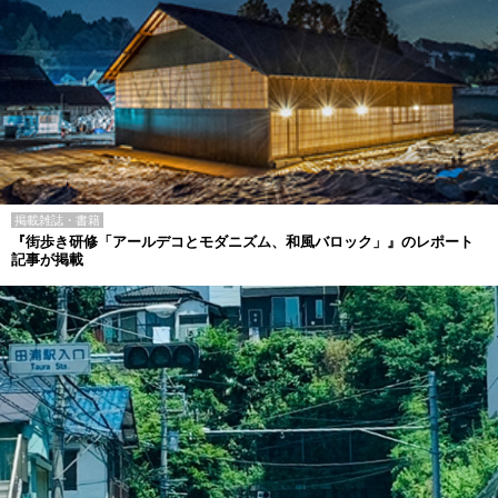
掲載雑誌・書籍
『街歩き研修「アールデコとモダニズム、和風バロック」』のレポート
記事が掲載