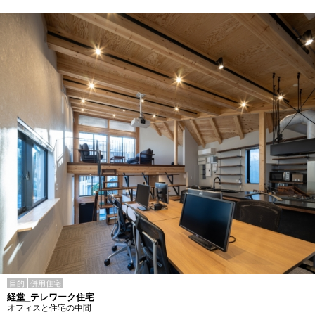
目的
併用住宅
経堂_テレワーク住宅
オフィスと住宅の中間