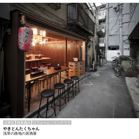
台東区
商業施設
リフォーム・インテリア
やきとんたくちゃん
浅草の路地の居酒屋