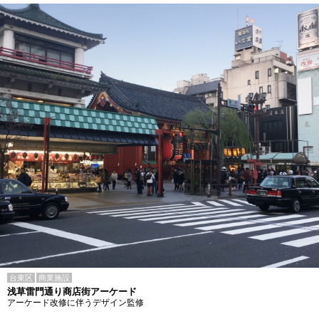
台東区
商業施設
浅草雷門通り商店街アーケード
アーケード改修に伴うデザイン監修