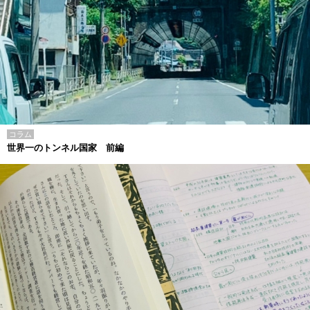
コラム
世界一のトンネル国家 前編