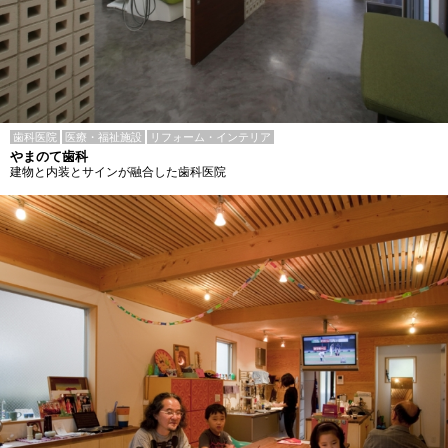
歯科医院
医療・福祉施設
リフォーム・インテリア
やまのて歯科
建物と内装とサインが融合した歯科医院