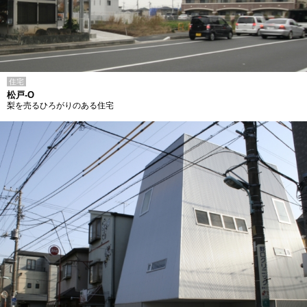
住宅
松戸-O
梨を売るひろがりのある住宅