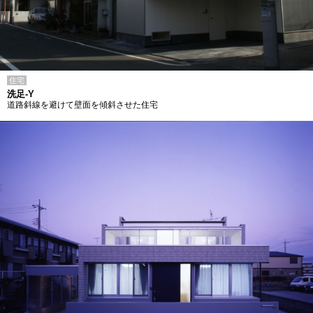
住宅
洗足-Y
道路斜線を避けて壁面を傾斜させた住宅