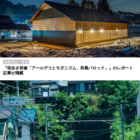
掲載雑誌・書籍
『街歩き研修「アールデコとモダニズム、和風バロック」』のレポート
記事が掲載