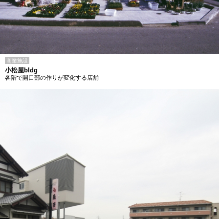
商業施設
小松屋bldg
各階で開口部の作りが変化する店舗