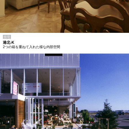
住宅
港北-K
2つの箱を重ねて入れた様な内部空間