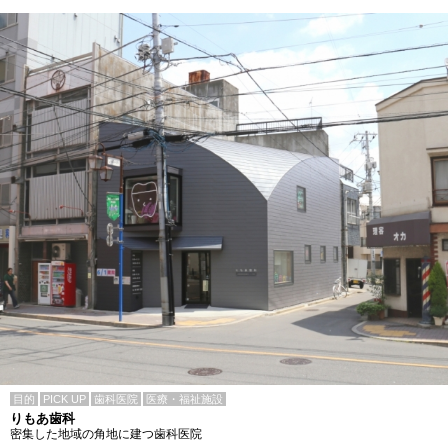
目的
PICK UP
歯科医院
医療・福祉施設
りもあ歯科
密集した地域の角地に建つ歯科医院