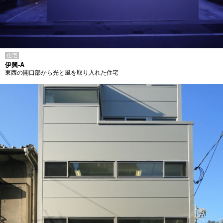
住宅
伊興-A
東西の開口部から光と風を取り入れた住宅