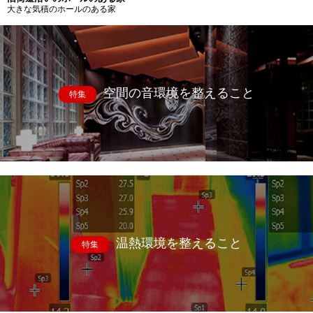
大きな気積のホールのある家
空間の音環境を整えること
特集
温熱環境を整えること
特集