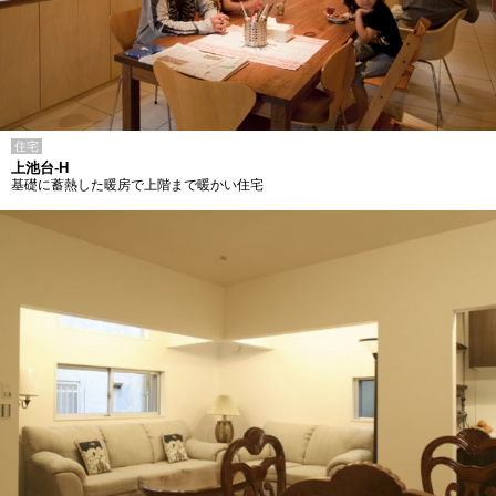
住宅
上池台-H
基礎に蓄熱した暖房で上階まで暖かい住宅