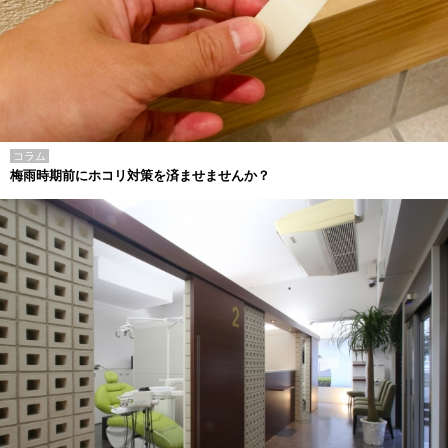
コラム
梅雨時期前にホコリ対策を済ませませんか？