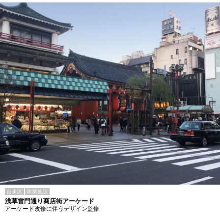
台東区
商業施設
浅草雷門通り商店街アーケード
アーケード改修に伴うデザイン監修