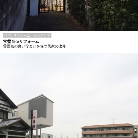
住宅
リフォーム・インテリア
常盤台-Sリフォーム
雰囲気の良い佇まいを保つ民家の改修