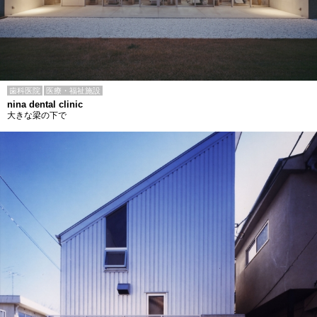
歯科医院
医療・福祉施設
nina dental clinic
大きな梁の下で