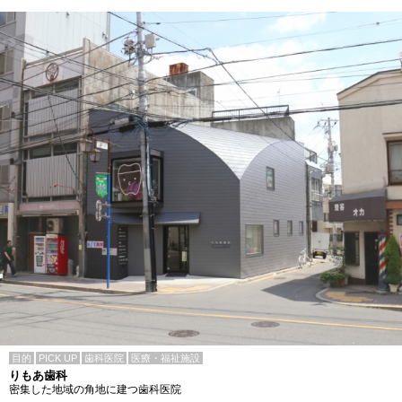
目的
PICK UP
歯科医院
医療・福祉施設
りもあ歯科
密集した地域の角地に建つ歯科医院