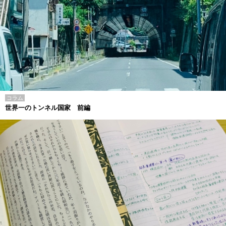
コラム
世界一のトンネル国家 前編