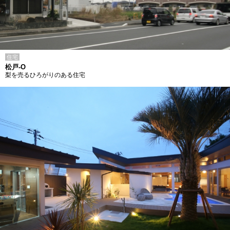
住宅
松戸-O
梨を売るひろがりのある住宅