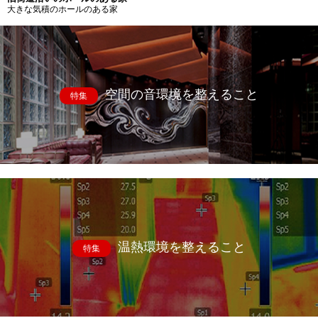
大きな気積のホールのある家
空間の音環境を整えること
特集
温熱環境を整えること
特集