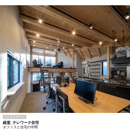
目的
併用住宅
経堂_テレワーク住宅
オフィスと住宅の中間