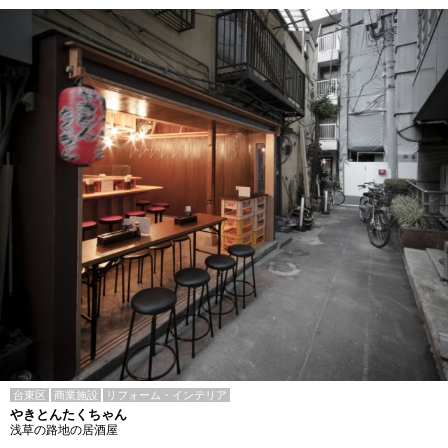
台東区
商業施設
リフォーム・インテリア
やきとんたくちゃん
浅草の路地の居酒屋