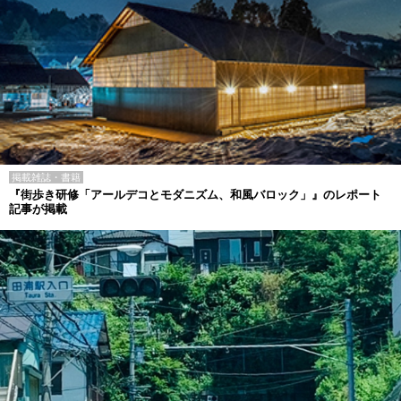
掲載雑誌・書籍
『街歩き研修「アールデコとモダニズム、和風バロック」』のレポート
記事が掲載