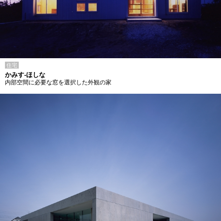
住宅
かみす-ほしな
内部空間に必要な窓を選択した外観の家