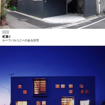
住宅
町屋-I
ルーフバルコニーのある住宅