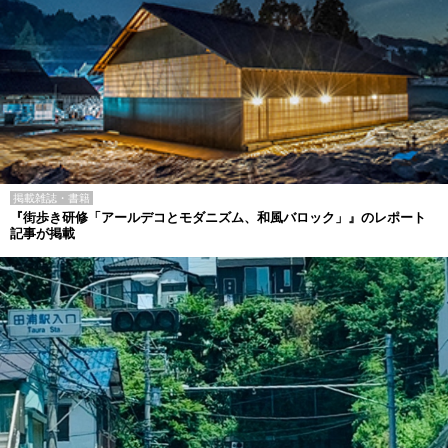
掲載雑誌・書籍
『街歩き研修「アールデコとモダニズム、和風バロック」』のレポート
記事が掲載