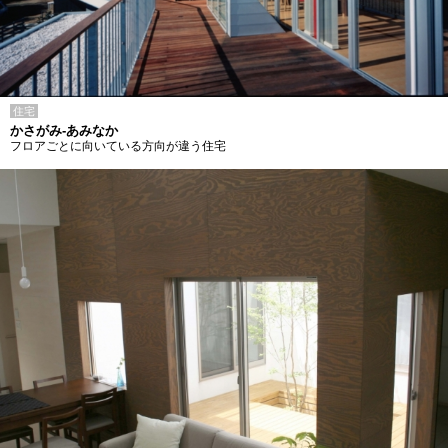
住宅
かさがみ-あみなか
フロアごとに向いている方向が違う住宅