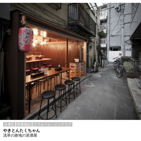
台東区
商業施設
リフォーム・インテリア
やきとんたくちゃん
浅草の路地の居酒屋