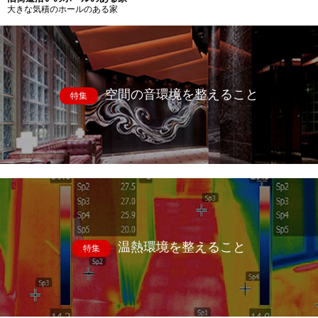
大きな気積のホールのある家
空間の音環境を整えること
特集
温熱環境を整えること
特集