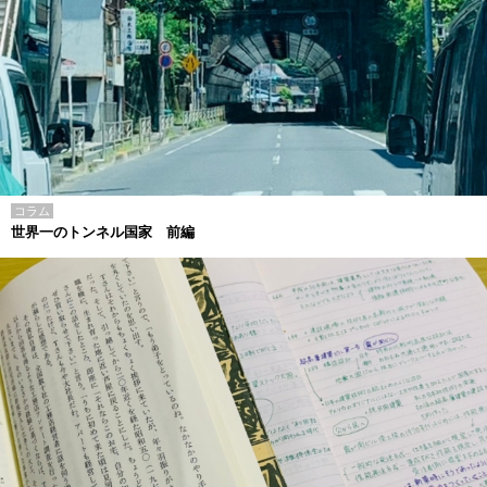
コラム
世界一のトンネル国家 前編