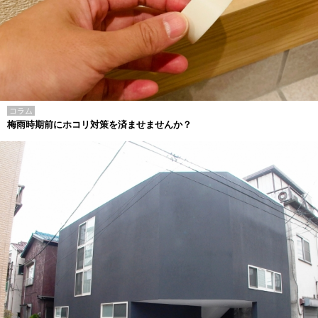
コラム
梅雨時期前にホコリ対策を済ませませんか？