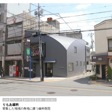
目的
PICK UP
歯科医院
医療・福祉施設
りもあ歯科
密集した地域の角地に建つ歯科医院