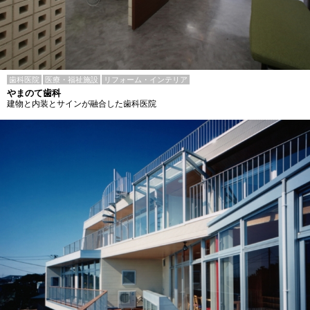
歯科医院
医療・福祉施設
リフォーム・インテリア
やまのて歯科
建物と内装とサインが融合した歯科医院