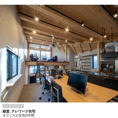
目的
併用住宅
経堂_テレワーク住宅
オフィスと住宅の中間