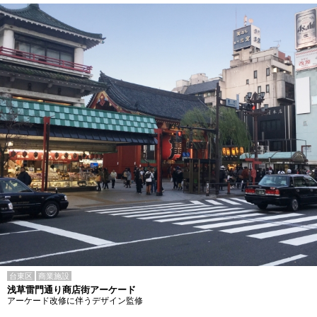
台東区
商業施設
浅草雷門通り商店街アーケード
アーケード改修に伴うデザイン監修