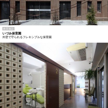
教育施設
いづみ保育園
外壁で守られるフレキシブルな保育園