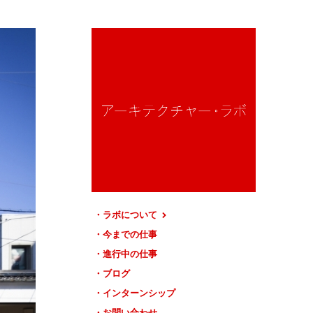
ラボについて
今までの仕事
進行中の仕事
ブログ
インターンシップ
お問い合わせ