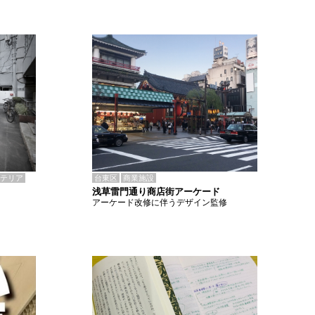
テリア
台東区
商業施設
浅草雷門通り商店街アーケード
アーケード改修に伴うデザイン監修