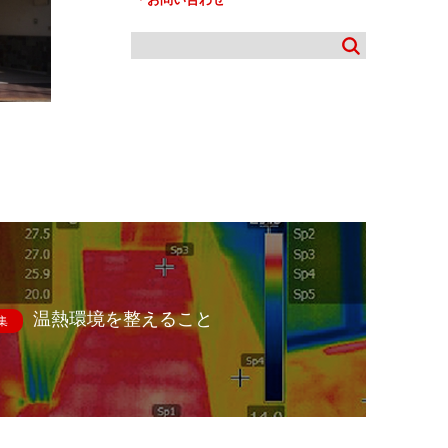
温熱環境を整えること
集