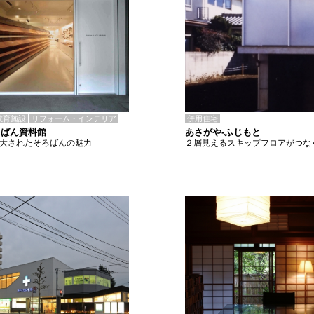
併用住宅
教育施設
リフォーム・インテリア
あさがや-ふじもと
ろばん資料館
２層見えるスキップフロアがつな
拡大されたそろばんの魅力