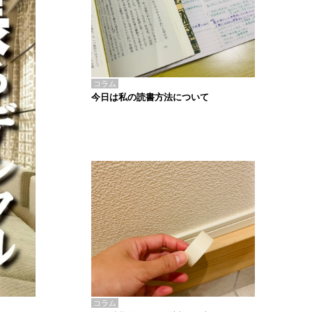
コラム
今日は私の読書方法について
コラム