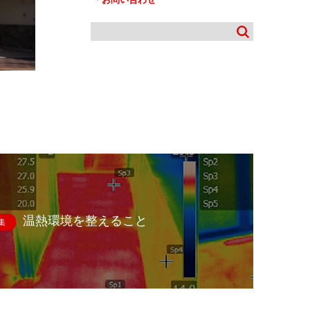
温熱環境を整えること
集