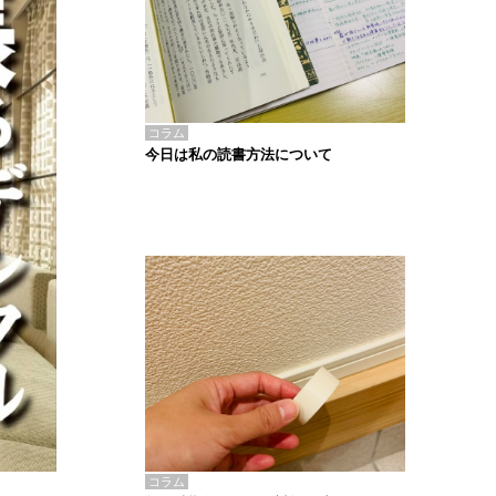
コラム
今日は私の読書方法について
コラム