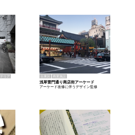
テリア
台東区
商業施設
浅草雷門通り商店街アーケード
アーケード改修に伴うデザイン監修