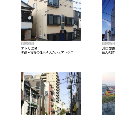
集合住宅
集合住宅
アトリエM
川口交
母娘＋賃貸の住民４人のシェアハウス
住人の帰