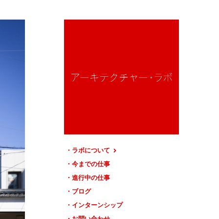
ラボについて
今までの仕事
進行中の仕事
ブログ
インターンシップ
お問い合わせ