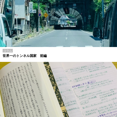
コラム
世界一のトンネル国家 前編