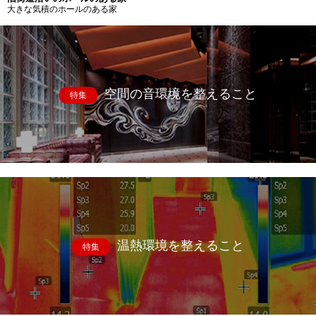
大きな気積のホールのある家
空間の音環境を整えること
特集
温熱環境を整えること
特集