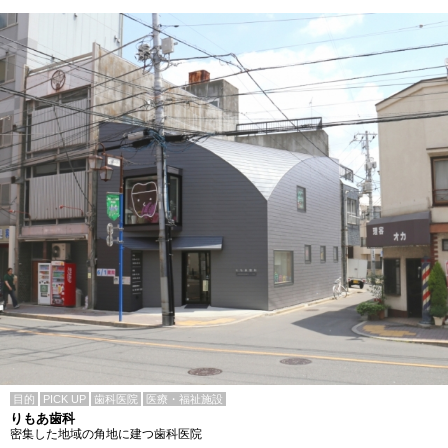
目的
PICK UP
歯科医院
医療・福祉施設
りもあ歯科
密集した地域の角地に建つ歯科医院