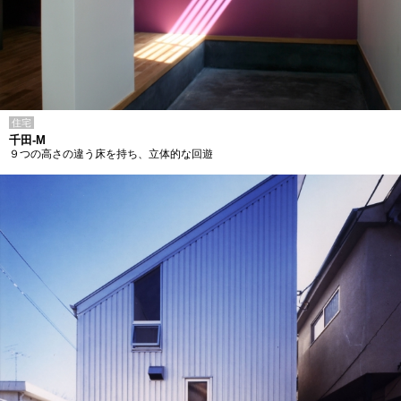
住宅
千田-M
９つの高さの違う床を持ち、立体的な回遊