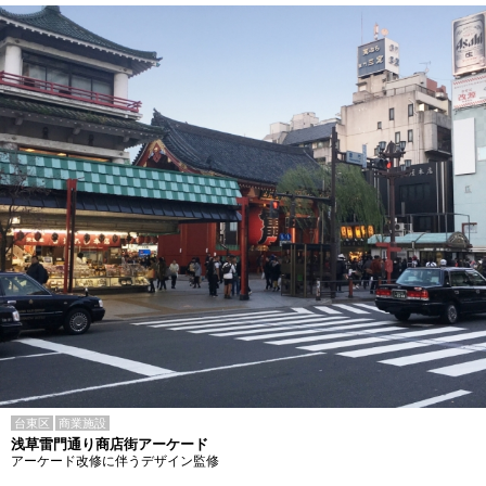
台東区
商業施設
浅草雷門通り商店街アーケード
アーケード改修に伴うデザイン監修