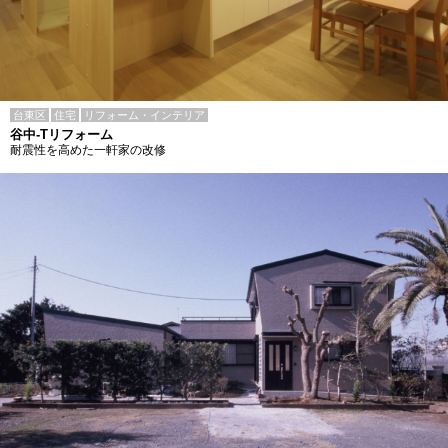
台東区
住宅
リフォーム・インテリア
谷中-Tリフォーム
耐震性を高めた一軒家の改修