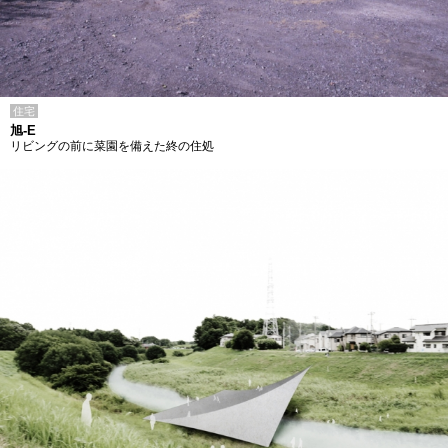
住宅
旭-E
リビングの前に菜園を備えた終の住処