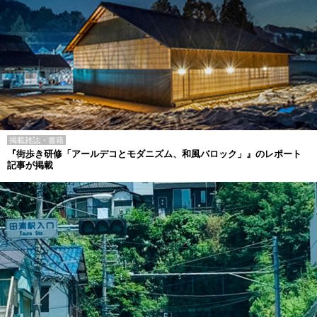
掲載雑誌・書籍
『街歩き研修「アールデコとモダニズム、和風バロック」』のレポート
記事が掲載