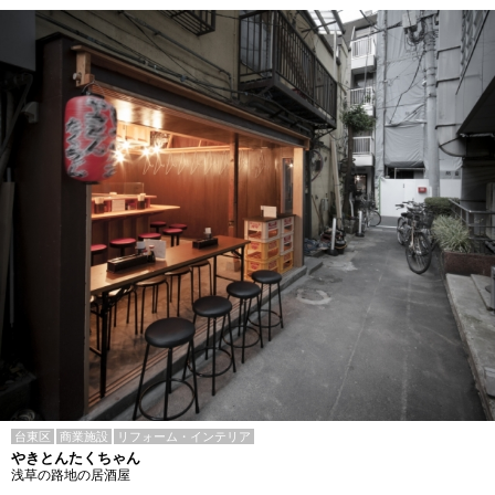
台東区
商業施設
リフォーム・インテリア
やきとんたくちゃん
浅草の路地の居酒屋