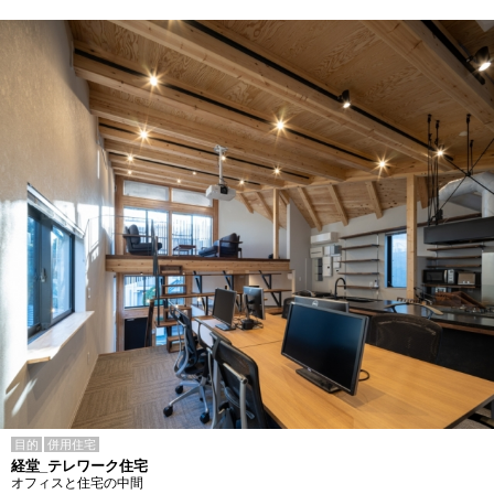
目的
併用住宅
経堂_テレワーク住宅
オフィスと住宅の中間