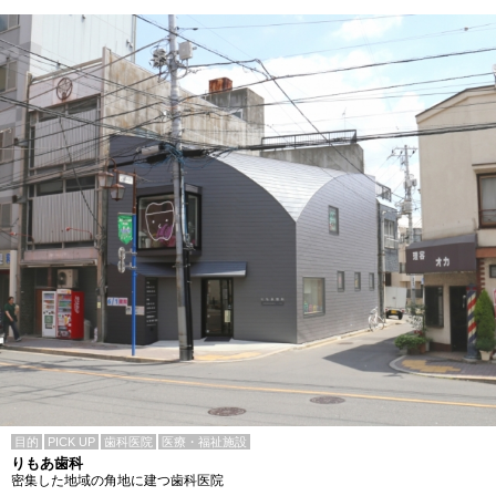
目的
PICK UP
歯科医院
医療・福祉施設
りもあ歯科
密集した地域の角地に建つ歯科医院