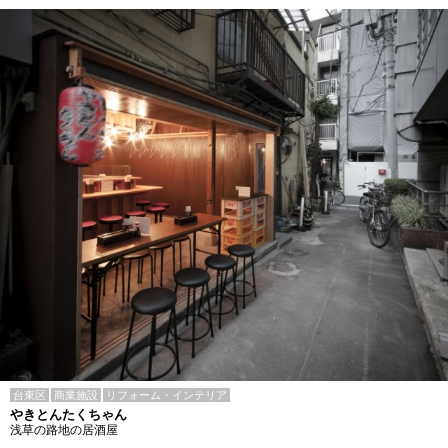
台東区
商業施設
リフォーム・インテリア
やきとんたくちゃん
浅草の路地の居酒屋