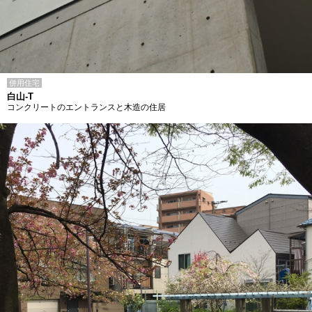
併用住宅
白山-T
コンクリートのエントランスと木造の住居