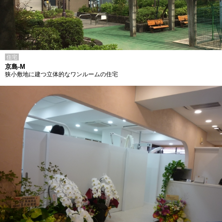
住宅
京島-M
狭小敷地に建つ立体的なワンルームの住宅