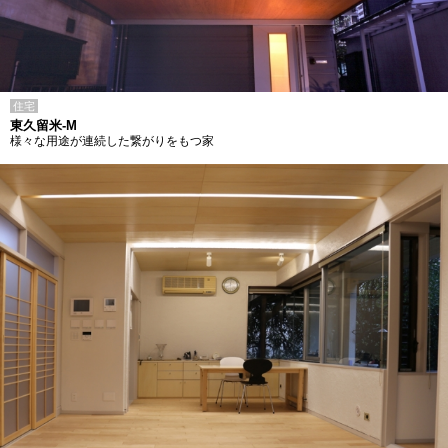
住宅
東久留米-M
様々な用途が連続した繋がりをもつ家