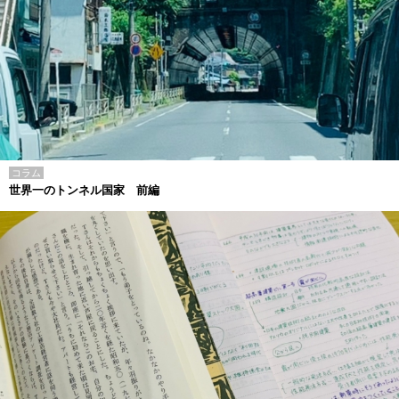
コラム
世界一のトンネル国家 前編