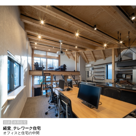
目的
併用住宅
経堂_テレワーク住宅
オフィスと住宅の中間