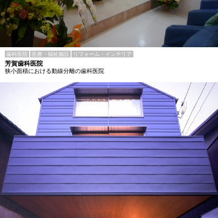
歯科医院
医療・福祉施設
リフォーム・インテリア
芳賀歯科医院
狭小面積における動線分離の歯科医院