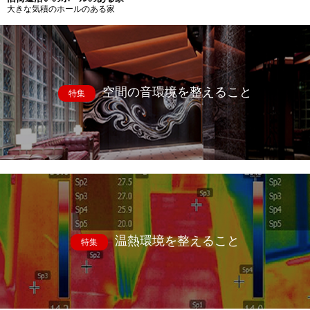
大きな気積のホールのある家
空間の音環境を整えること
特集
温熱環境を整えること
特集