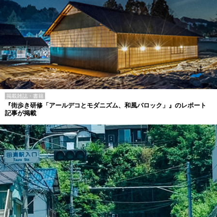
掲載雑誌・書籍
『街歩き研修「アールデコとモダニズム、和風バロック」』のレポート
記事が掲載