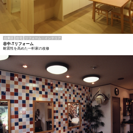
台東区
住宅
リフォーム・インテリア
谷中-Tリフォーム
耐震性を高めた一軒家の改修