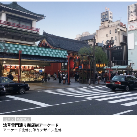
台東区
商業施設
浅草雷門通り商店街アーケード
アーケード改修に伴うデザイン監修