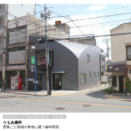
目的
PICK UP
歯科医院
医療・福祉施設
りもあ歯科
密集した地域の角地に建つ歯科医院