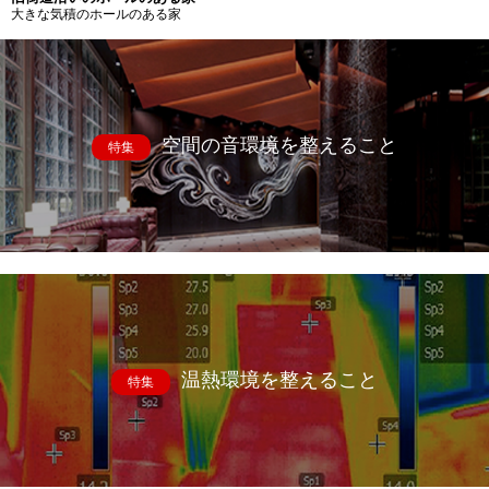
大きな気積のホールのある家
空間の音環境を整えること
特集
温熱環境を整えること
特集