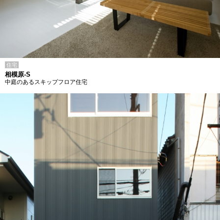
住宅
相模原-S
中庭のあるスキップフロア住宅