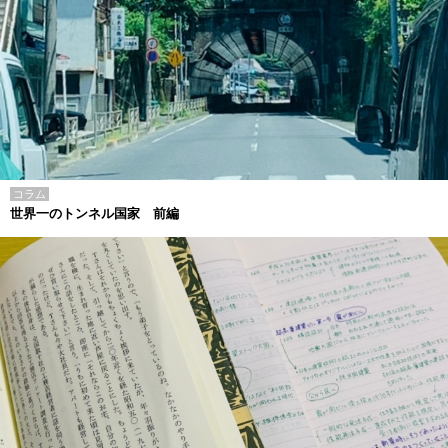
コラム
世界一のトンネル国家 前編