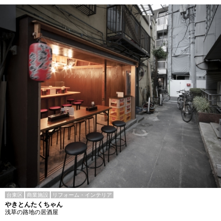
台東区
商業施設
リフォーム・インテリア
やきとんたくちゃん
浅草の路地の居酒屋