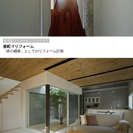
住宅
リフォーム・インテリア
泉町-Yリフォーム
「終の棲家」としてのリフォーム計画