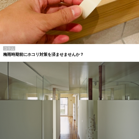
コラム
梅雨時期前にホコリ対策を済ませませんか？