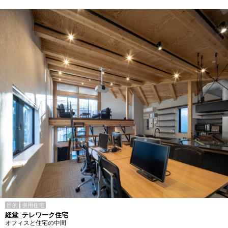
目的
併用住宅
経堂_テレワーク住宅
オフィスと住宅の中間