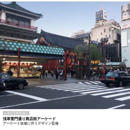
台東区
商業施設
浅草雷門通り商店街アーケード
アーケード改修に伴うデザイン監修