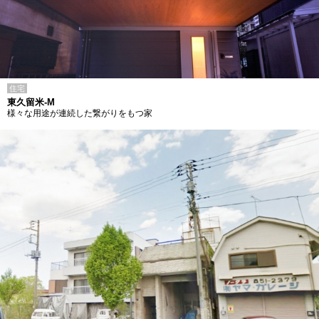
住宅
東久留米-M
様々な用途が連続した繋がりをもつ家