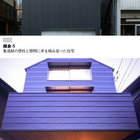
住宅
鎌倉-S
集成材の壁柱と隙間に本を積み並べた住宅