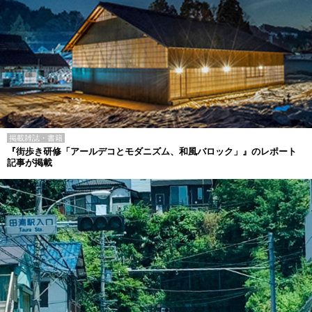
掲載雑誌・書籍
『街歩き研修「アールデコとモダニズム、和風バロック」』のレポート
記事が掲載