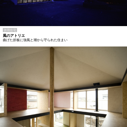
併用住宅
風のアトリエ
曲げた折板に強風と潮から守られた住まい