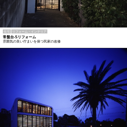
住宅
リフォーム・インテリア
常盤台-Sリフォーム
雰囲気の良い佇まいを保つ民家の改修