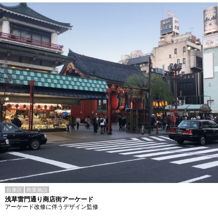
台東区
商業施設
浅草雷門通り商店街アーケード
アーケード改修に伴うデザイン監修