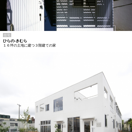
住宅
ひらの-きむら
１６坪の土地に建つ３階建ての家