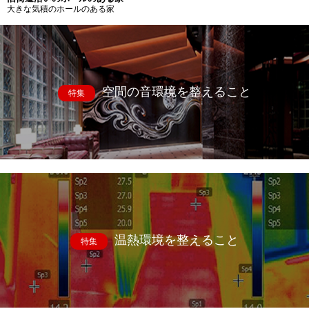
大きな気積のホールのある家
空間の音環境を整えること
特集
温熱環境を整えること
特集