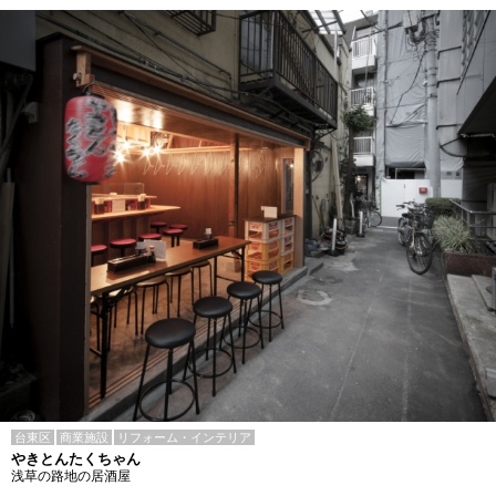
台東区
商業施設
リフォーム・インテリア
やきとんたくちゃん
浅草の路地の居酒屋