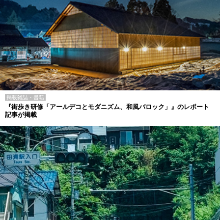
掲載雑誌・書籍
『街歩き研修「アールデコとモダニズム、和風バロック」』のレポート
記事が掲載