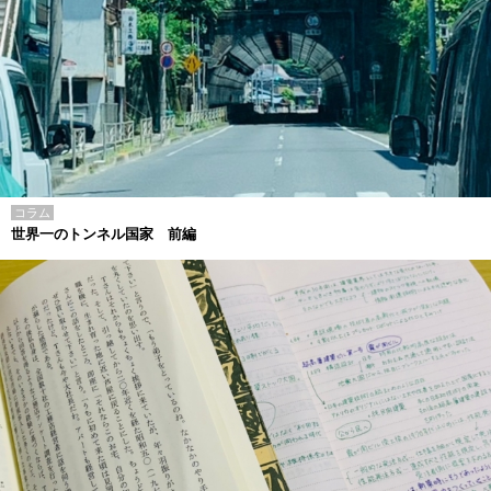
コラム
世界一のトンネル国家 前編