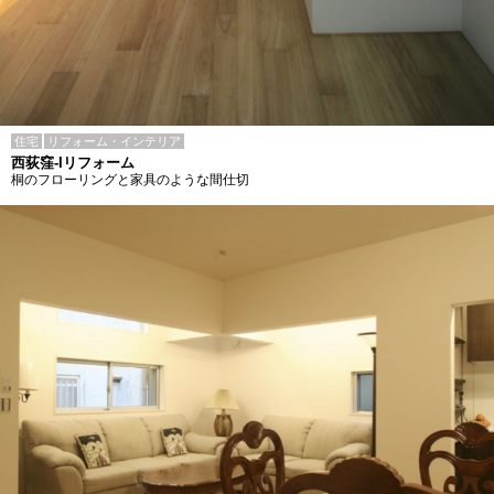
住宅
リフォーム・インテリア
西荻窪-Iリフォーム
桐のフローリングと家具のような間仕切