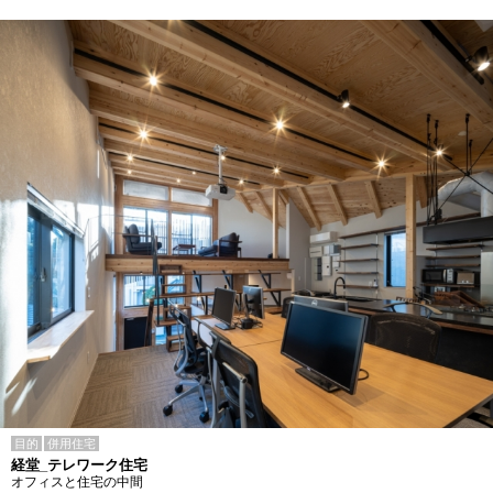
目的
併用住宅
経堂_テレワーク住宅
オフィスと住宅の中間