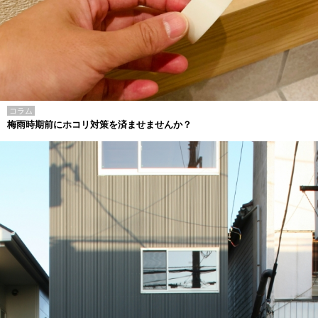
コラム
梅雨時期前にホコリ対策を済ませませんか？