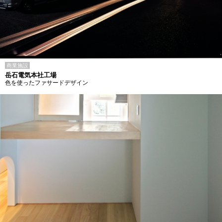
商業施設
岳石電気本社工場
色を使ったファサードデザイン