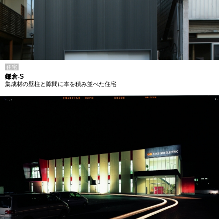
住宅
鎌倉-S
集成材の壁柱と隙間に本を積み並べた住宅