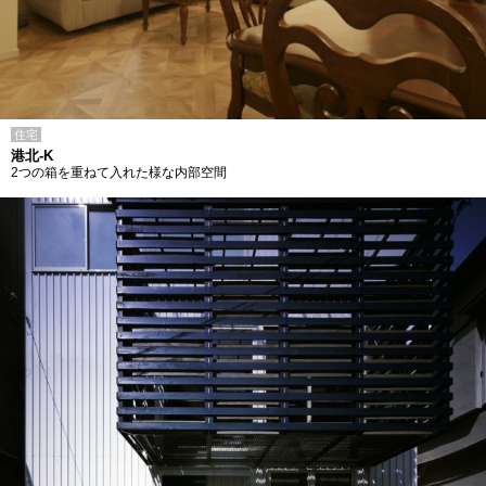
住宅
港北-K
2つの箱を重ねて入れた様な内部空間