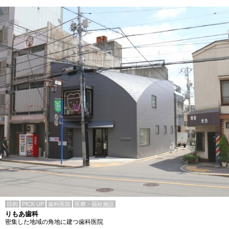
目的
PICK UP
歯科医院
医療・福祉施設
りもあ歯科
密集した地域の角地に建つ歯科医院