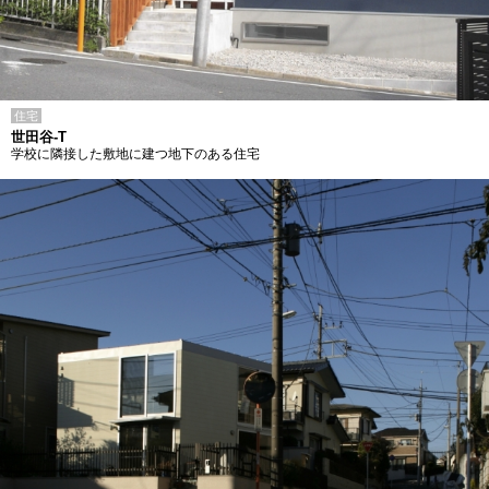
住宅
世田谷-T
学校に隣接した敷地に建つ地下のある住宅