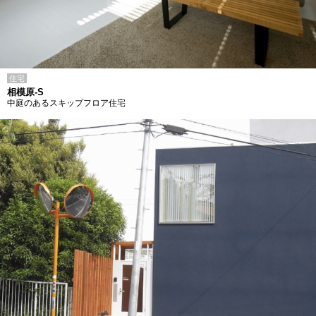
住宅
相模原-S
中庭のあるスキップフロア住宅