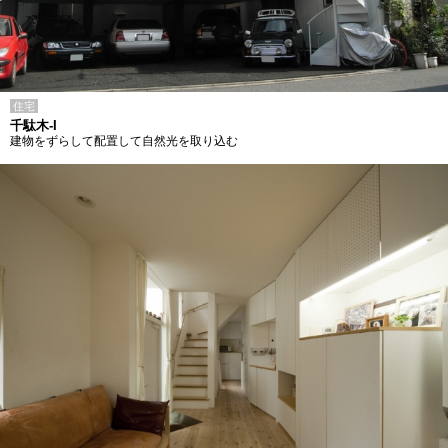
住宅
千駄木-I
建物をずらして配置して自然光を取り込む