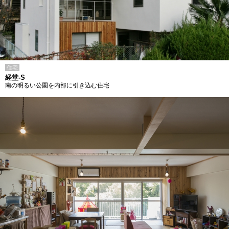
住宅
経堂-S
南の明るい公園を内部に引き込む住宅