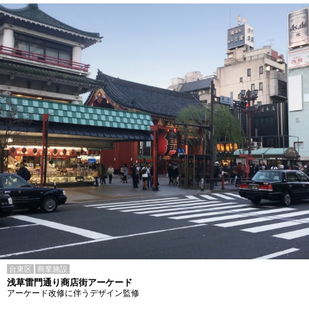
台東区
商業施設
浅草雷門通り商店街アーケード
アーケード改修に伴うデザイン監修