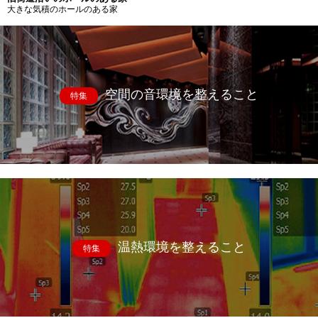
大きな気積のホールのある家
空間の音環境を整えること
特集
温熱環境を整えること
特集