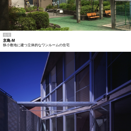
住宅
京島-M
狭小敷地に建つ立体的なワンルームの住宅