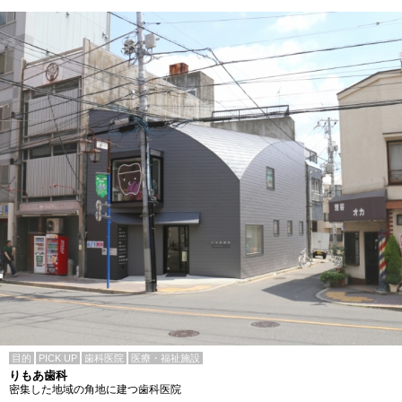
目的
PICK UP
歯科医院
医療・福祉施設
りもあ歯科
密集した地域の角地に建つ歯科医院