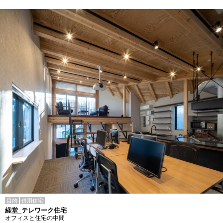
目的
併用住宅
経堂_テレワーク住宅
オフィスと住宅の中間