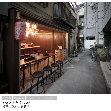
台東区
商業施設
リフォーム・インテリア
やきとんたくちゃん
浅草の路地の居酒屋