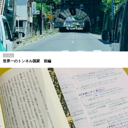
コラム
世界一のトンネル国家 前編