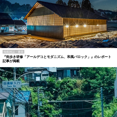
掲載雑誌・書籍
『街歩き研修「アールデコとモダニズム、和風バロック」』のレポート
記事が掲載