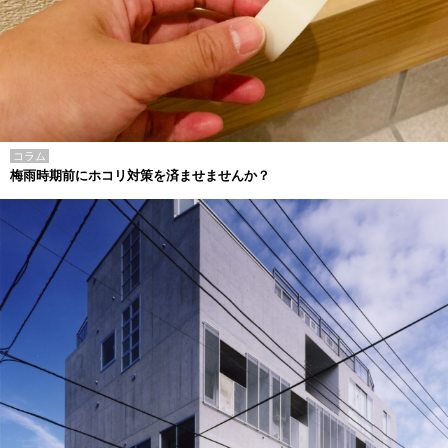
コラム
梅雨時期前にホコリ対策を済ませませんか？