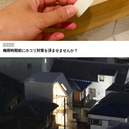
コラム
梅雨時期前にホコリ対策を済ませませんか？