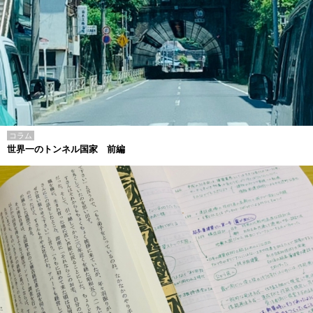
コラム
世界一のトンネル国家 前編