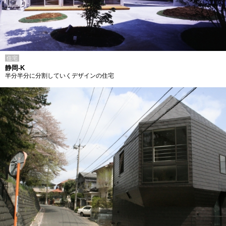
住宅
静岡-K
半分半分に分割していくデザインの住宅