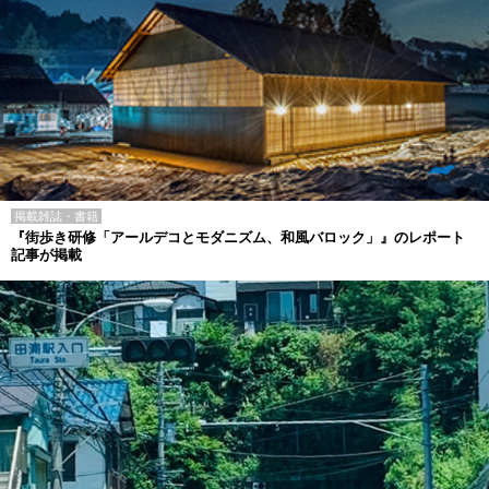
掲載雑誌・書籍
『街歩き研修「アールデコとモダニズム、和風バロック」』のレポート
記事が掲載