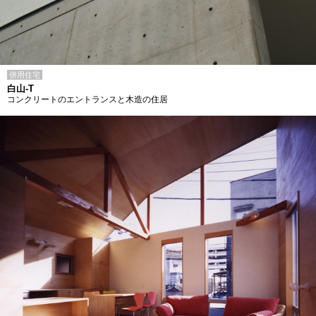
併用住宅
白山-T
コンクリートのエントランスと木造の住居