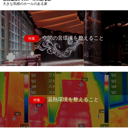
大きな気積のホールのある家
空間の音環境を整えること
特集
温熱環境を整えること
特集