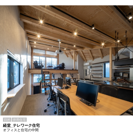
目的
併用住宅
経堂_テレワーク住宅
オフィスと住宅の中間