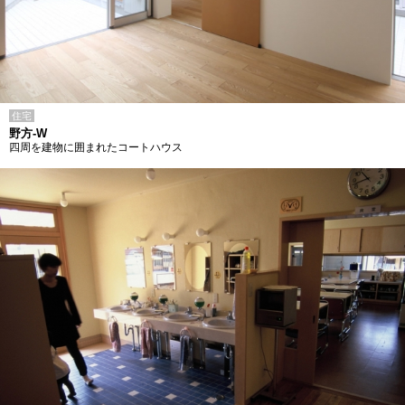
住宅
野方-W
四周を建物に囲まれたコートハウス