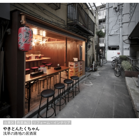
台東区
商業施設
リフォーム・インテリア
やきとんたくちゃん
浅草の路地の居酒屋