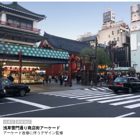
台東区
商業施設
浅草雷門通り商店街アーケード
アーケード改修に伴うデザイン監修