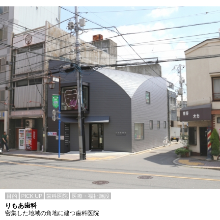
目的
PICK UP
歯科医院
医療・福祉施設
りもあ歯科
密集した地域の角地に建つ歯科医院