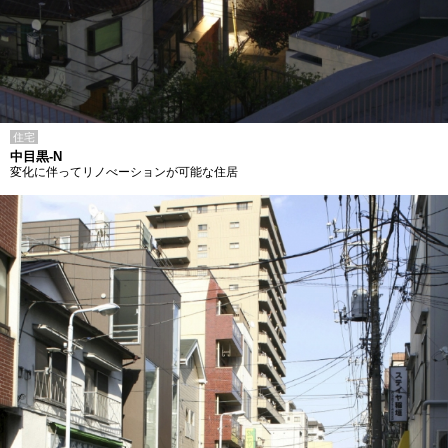
住宅
中目黒-N
変化に伴ってリノべーションが可能な住居