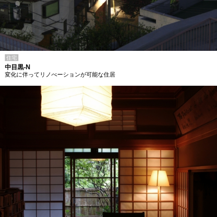
住宅
中目黒-N
変化に伴ってリノべーションが可能な住居