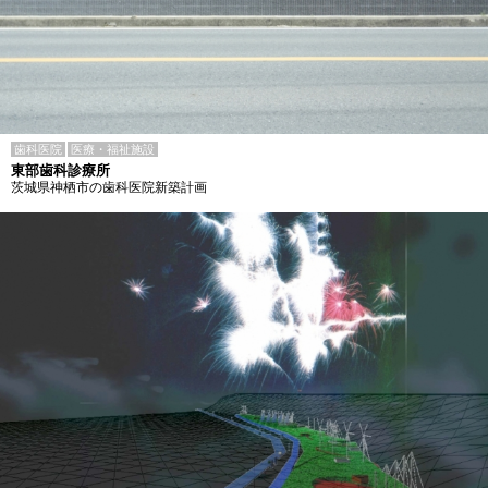
歯科医院
医療・福祉施設
東部歯科診療所
茨城県神栖市の歯科医院新築計画