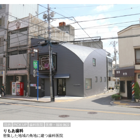
目的
PICK UP
歯科医院
医療・福祉施設
りもあ歯科
密集した地域の角地に建つ歯科医院