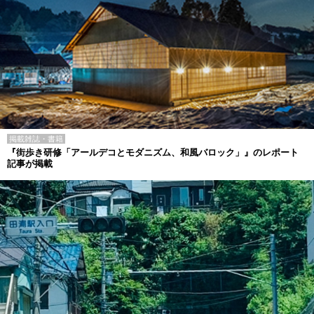
掲載雑誌・書籍
『街歩き研修「アールデコとモダニズム、和風バロック」』のレポート
記事が掲載