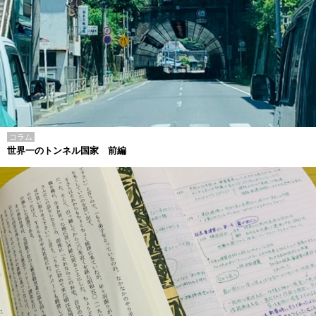
コラム
世界一のトンネル国家 前編