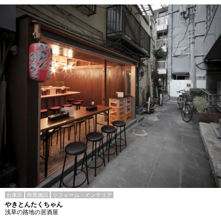
台東区
商業施設
リフォーム・インテリア
やきとんたくちゃん
浅草の路地の居酒屋