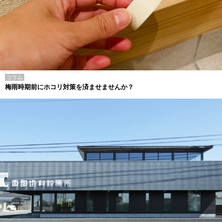
コラム
梅雨時期前にホコリ対策を済ませませんか？