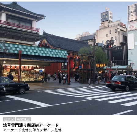
台東区
商業施設
浅草雷門通り商店街アーケード
アーケード改修に伴うデザイン監修