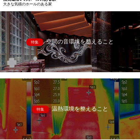
大きな気積のホールのある家
空間の音環境を整えること
特集
温熱環境を整えること
特集