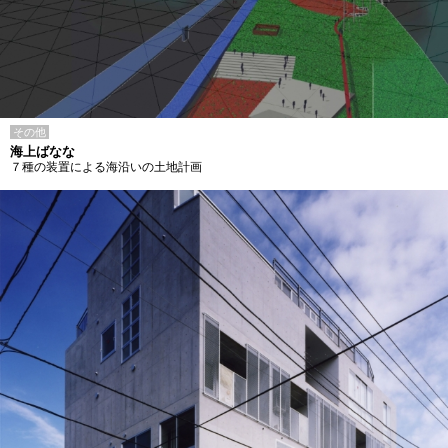
その他
海上ばなな
７種の装置による海沿いの土地計画