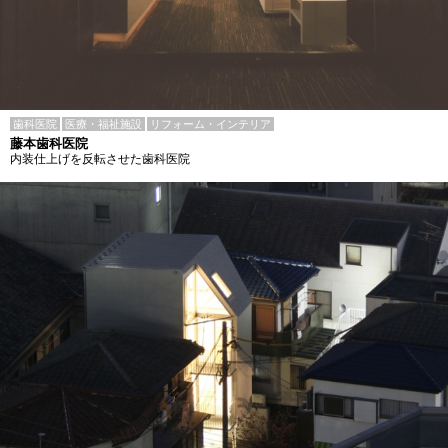
歯科医院
医療・福祉施設
リフォーム・インテリア
藤本歯科医院
内装仕上げを反転させた歯科医院