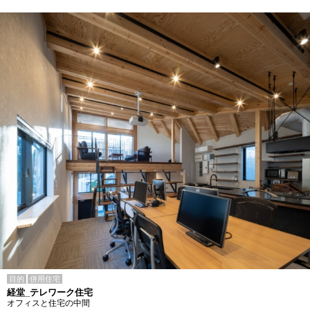
目的
併用住宅
経堂_テレワーク住宅
オフィスと住宅の中間