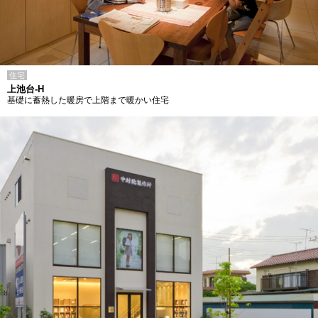
住宅
上池台-H
基礎に蓄熱した暖房で上階まで暖かい住宅