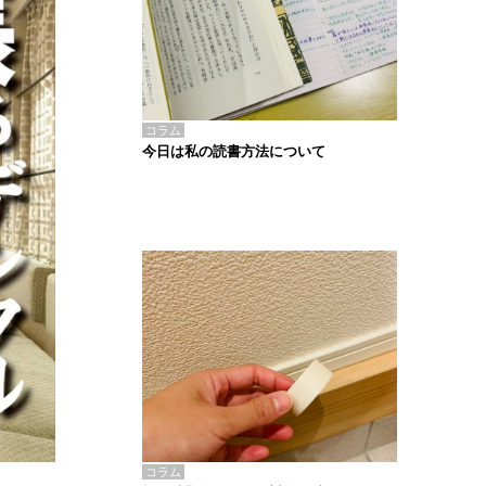
コラム
今日は私の読書方法について
コラム