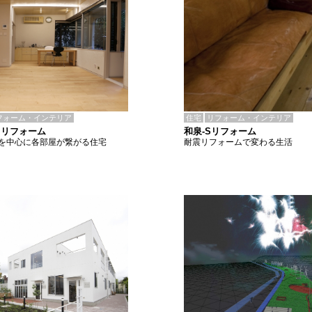
住宅
リフォーム・インテリア
フォーム・インテリア
和泉-Sリフォーム
 リフォーム
耐震リフォームで変わる生活
を中心に各部屋が繋がる住宅