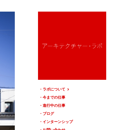
ラボについて
今までの仕事
進行中の仕事
ブログ
インターンシップ
お問い合わせ