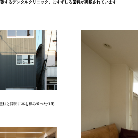
拡張するデンタルクリニック」にすずしろ歯科が掲載されています
壁柱と隙間に本を積み並べた住宅