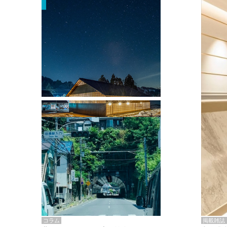
掲載雑誌・書籍
『街歩き研修「アールデコとモダニズ
ム、和風バロック」』のレポート記事が
掲載
掲載雑誌
コラム