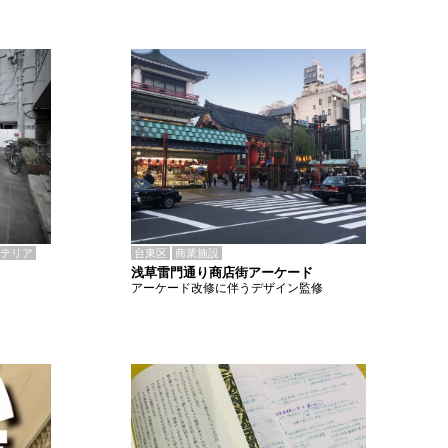
テリア
台東区
商業施設
浅草雷門通り商店街アーケード
アーケード改修に伴うデザイン監修