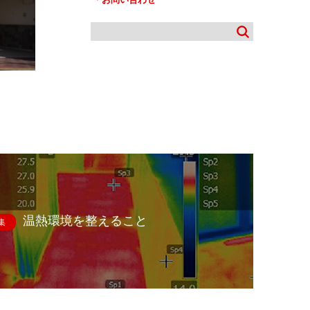
温熱環境を整えること
集