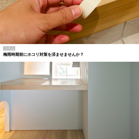
コラム
梅雨時期前にホコリ対策を済ませませんか？