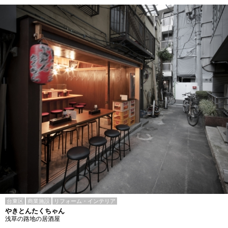
台東区
商業施設
リフォーム・インテリア
やきとんたくちゃん
浅草の路地の居酒屋