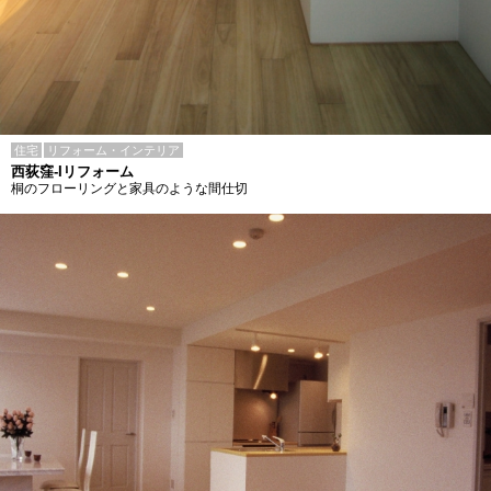
住宅
リフォーム・インテリア
西荻窪-Iリフォーム
桐のフローリングと家具のような間仕切