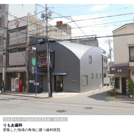
目的
PICK UP
歯科医院
医療・福祉施設
りもあ歯科
密集した地域の角地に建つ歯科医院