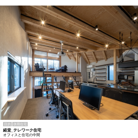
目的
併用住宅
経堂_テレワーク住宅
オフィスと住宅の中間