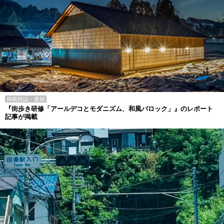
掲載雑誌・書籍
『街歩き研修「アールデコとモダニズム、和風バロック」』のレポート
記事が掲載