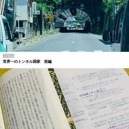
コラム
世界一のトンネル国家 前編