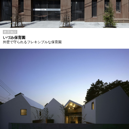
教育施設
いづみ保育園
外壁で守られるフレキシブルな保育園