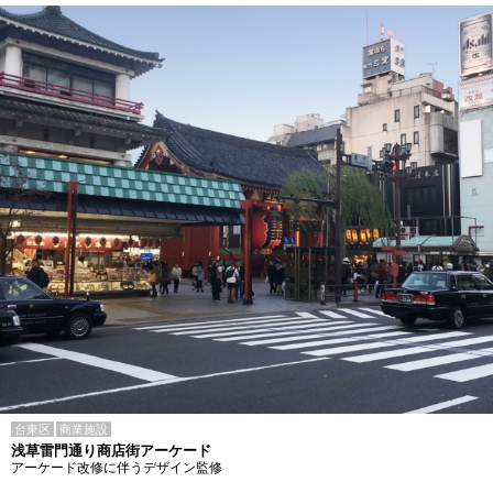
台東区
商業施設
浅草雷門通り商店街アーケード
アーケード改修に伴うデザイン監修