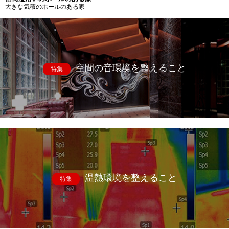
大きな気積のホールのある家
空間の音環境を整えること
特集
温熱環境を整えること
特集