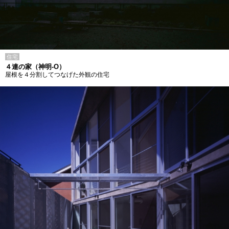
住宅
４連の家（神明-O）
屋根を４分割してつなげた外観の住宅