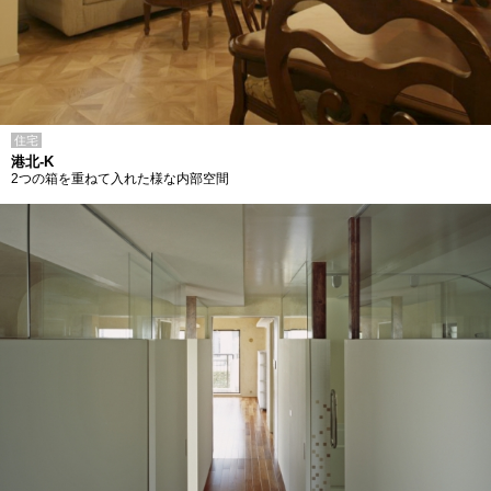
住宅
港北-K
2つの箱を重ねて入れた様な内部空間