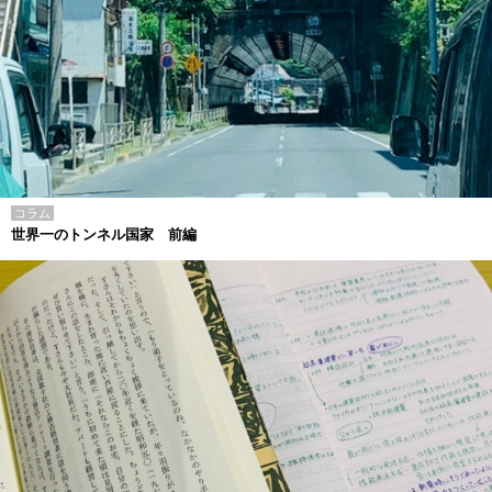
コラム
世界一のトンネル国家 前編