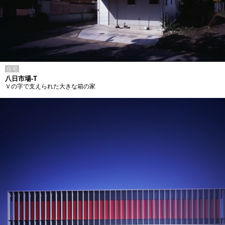
住宅
八日市場-T
Ｖの字で支えられた大きな箱の家