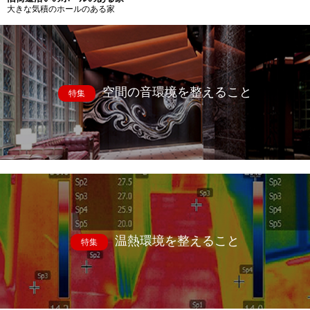
大きな気積のホールのある家
空間の音環境を整えること
特集
温熱環境を整えること
特集