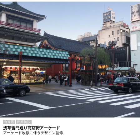
台東区
商業施設
浅草雷門通り商店街アーケード
アーケード改修に伴うデザイン監修