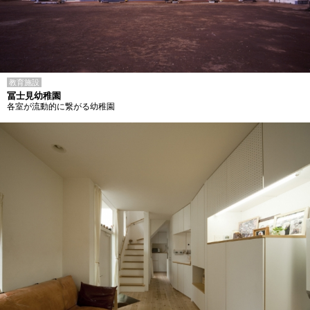
教育施設
冨士見幼稚園
各室が流動的に繋がる幼稚園