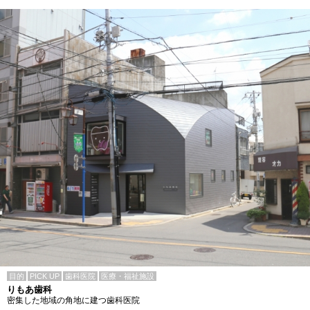
目的
PICK UP
歯科医院
医療・福祉施設
りもあ歯科
密集した地域の角地に建つ歯科医院