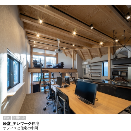
目的
併用住宅
経堂_テレワーク住宅
オフィスと住宅の中間