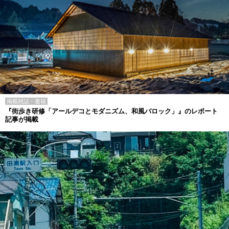
掲載雑誌・書籍
『街歩き研修「アールデコとモダニズム、和風バロック」』のレポート
記事が掲載