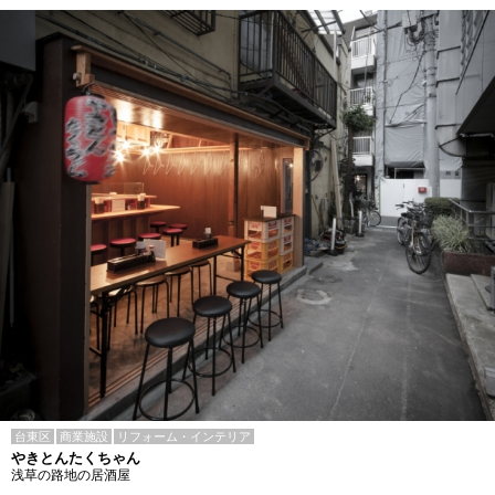
台東区
商業施設
リフォーム・インテリア
やきとんたくちゃん
浅草の路地の居酒屋