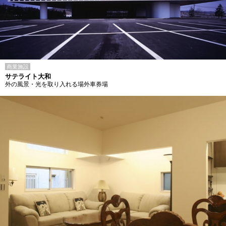
商業施設
サテライト大和
外の風景・光を取り入れる場外車券場