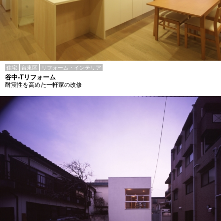
住宅
台東区
リフォーム・インテリア
谷中-Tリフォーム
耐震性を高めた一軒家の改修