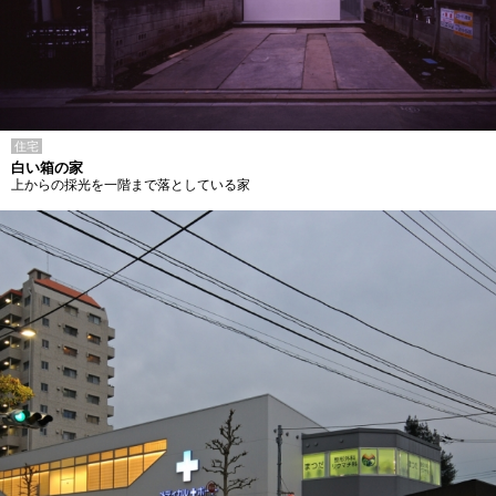
住宅
白い箱の家
上からの採光を一階まで落としている家