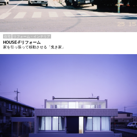
住宅
リフォーム・インテリア
HOUSE-Fリフォーム
家を引っ張って移動させる「曵き家」