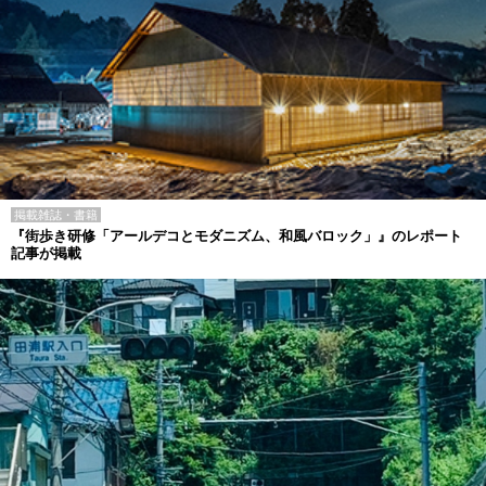
掲載雑誌・書籍
『街歩き研修「アールデコとモダニズム、和風バロック」』のレポート
記事が掲載