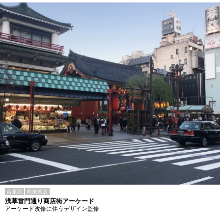
台東区
商業施設
浅草雷門通り商店街アーケード
アーケード改修に伴うデザイン監修