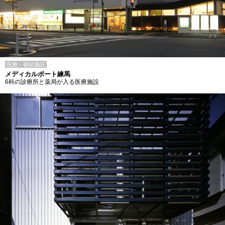
医療・福祉施設
メディカルポート練馬
6科の診療所と薬局が入る医療施設