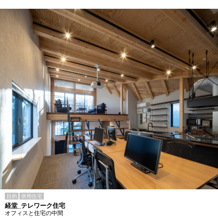
目的
併用住宅
経堂_テレワーク住宅
オフィスと住宅の中間