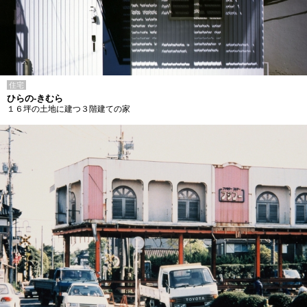
住宅
ひらの-きむら
１６坪の土地に建つ３階建ての家