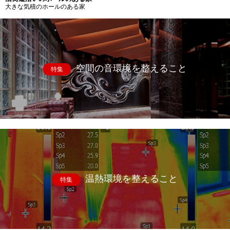
大きな気積のホールのある家
空間の音環境を整えること
特集
温熱環境を整えること
特集