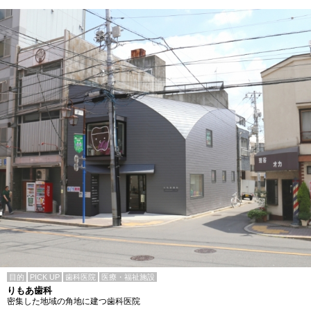
目的
PICK UP
歯科医院
医療・福祉施設
りもあ歯科
密集した地域の角地に建つ歯科医院