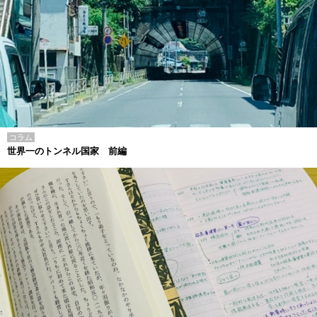
コラム
世界一のトンネル国家 前編