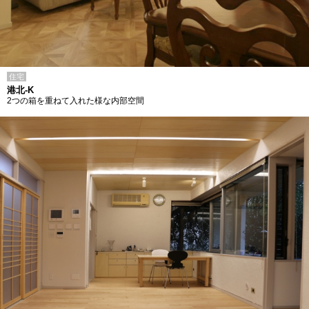
住宅
港北-K
2つの箱を重ねて入れた様な内部空間