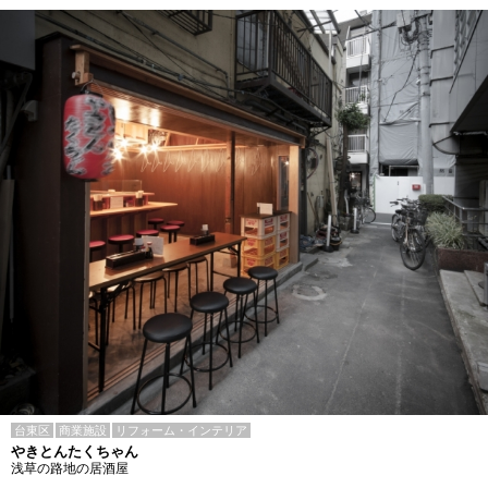
台東区
商業施設
リフォーム・インテリア
やきとんたくちゃん
浅草の路地の居酒屋