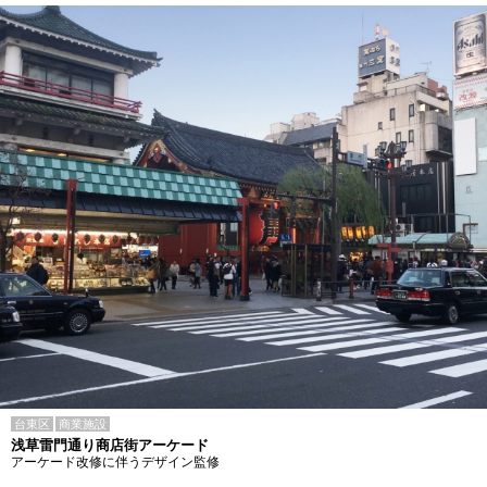
台東区
商業施設
浅草雷門通り商店街アーケード
アーケード改修に伴うデザイン監修