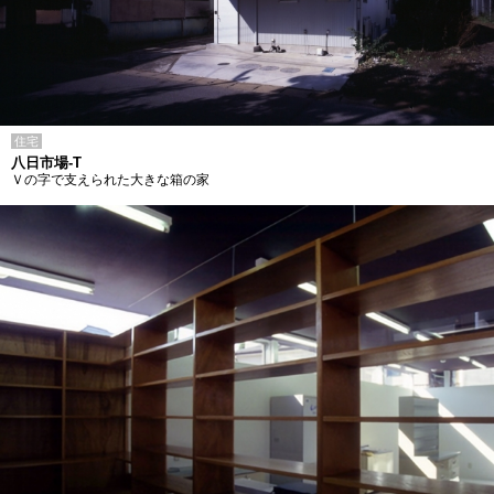
住宅
八日市場-T
Ｖの字で支えられた大きな箱の家