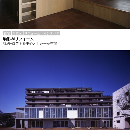
住宅
台東区
リフォーム・インテリア
駒形-Mリフォーム
収納+ロフトを中心とした一室空間