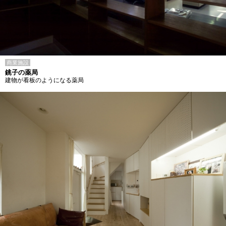
商業施設
銚子の薬局
建物が看板のようになる薬局