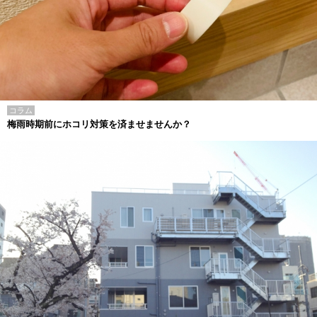
コラム
梅雨時期前にホコリ対策を済ませませんか？