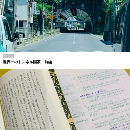
コラム
世界一のトンネル国家 前編