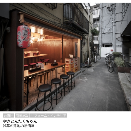
台東区
商業施設
リフォーム・インテリア
やきとんたくちゃん
浅草の路地の居酒屋