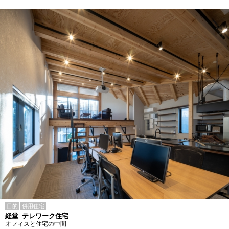
目的
併用住宅
経堂_テレワーク住宅
オフィスと住宅の中間