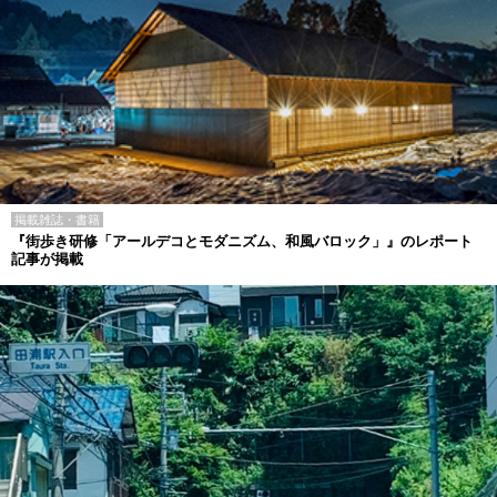
掲載雑誌・書籍
『街歩き研修「アールデコとモダニズム、和風バロック」』のレポート
記事が掲載