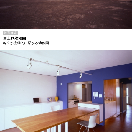
教育施設
冨士見幼稚園
各室が流動的に繋がる幼稚園