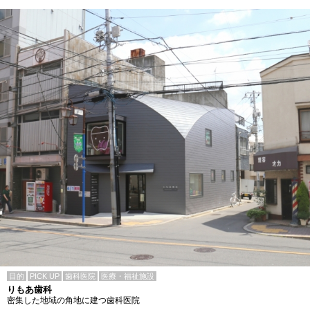
目的
PICK UP
歯科医院
医療・福祉施設
りもあ歯科
密集した地域の角地に建つ歯科医院