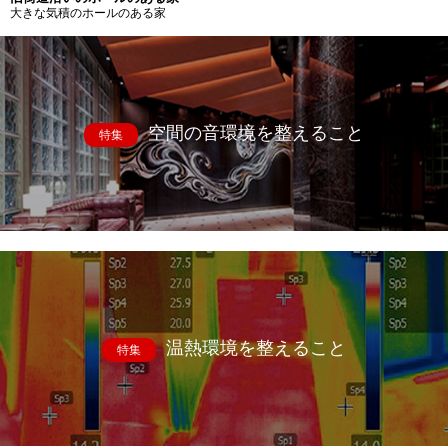
大きな気積のホールのある家
空間の音環境を整えること
特集
温熱環境を整えること
特集