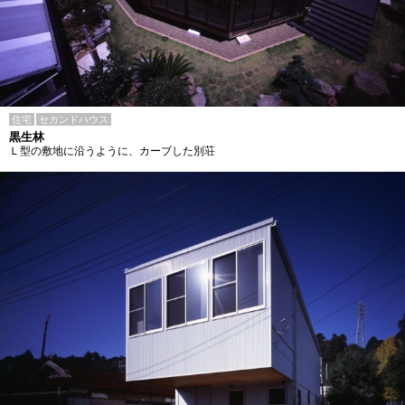
住宅
セカンドハウス
黒生林
Ｌ型の敷地に沿うように、カーブした別荘