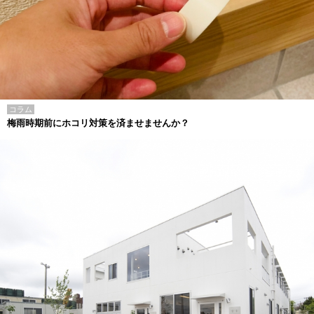
コラム
梅雨時期前にホコリ対策を済ませませんか？