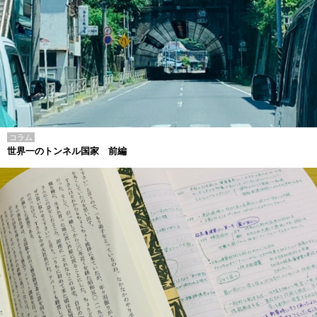
コラム
世界一のトンネル国家 前編