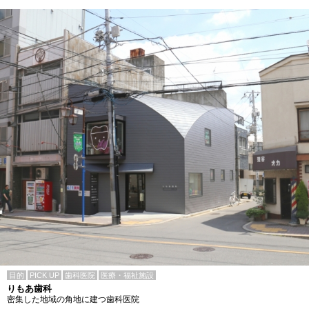
目的
PICK UP
歯科医院
医療・福祉施設
りもあ歯科
密集した地域の角地に建つ歯科医院