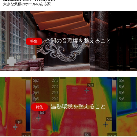
大きな気積のホールのある家
空間の音環境を整えること
特集
温熱環境を整えること
特集