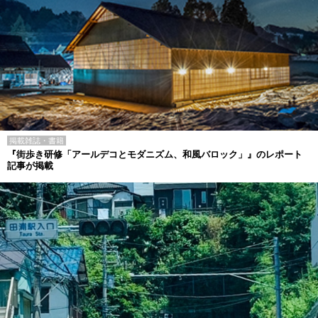
掲載雑誌・書籍
『街歩き研修「アールデコとモダニズム、和風バロック」』のレポート
記事が掲載