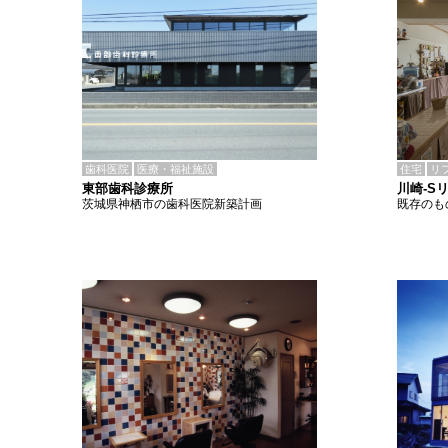
歯科医院
医療・福祉施設
住宅
リ
東部歯科診療所
川崎-S
茨城県神栖市の歯科医院新築計画
既存のも