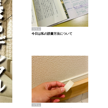
コラム
今日は私の読書方法について
コラム