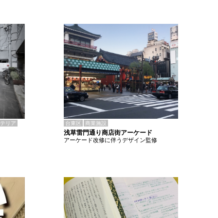
テリア
台東区
商業施設
浅草雷門通り商店街アーケード
アーケード改修に伴うデザイン監修