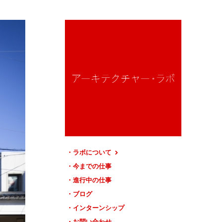
ラボについて
今までの仕事
進行中の仕事
ブログ
インターンシップ
お問い合わせ