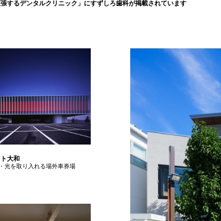
拡張するデンタルクリニック」にすずしろ歯科が掲載されています
イト大和
・光を取り入れる場外車券場