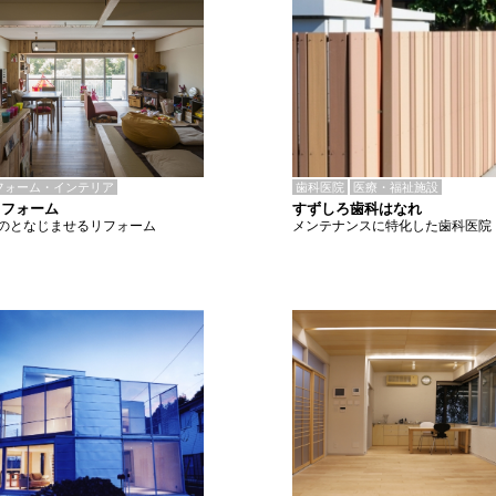
歯科医院
医療・福祉施設
フォーム・インテリア
すずしろ歯科はなれ
リフォーム
メンテナンスに特化した歯科医院
のとなじませるリフォーム