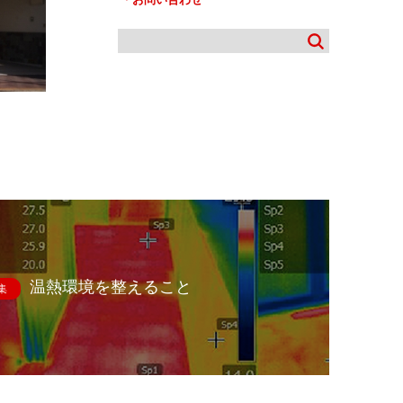
温熱環境を整えること
集