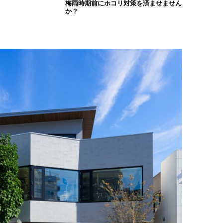
梅雨時期前にホコリ対策を済ませません
か？