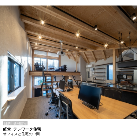
目的
併用住宅
経堂_テレワーク住宅
オフィスと住宅の中間