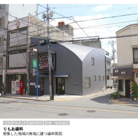
目的
PICK UP
歯科医院
医療・福祉施設
りもあ歯科
密集した地域の角地に建つ歯科医院