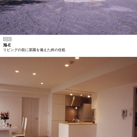
住宅
旭-E
リビングの前に菜園を備えた終の住処