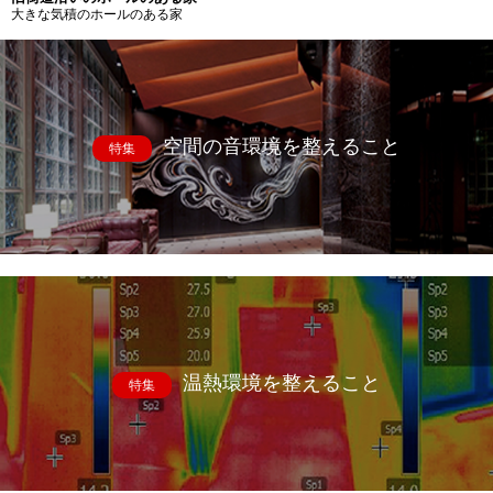
大きな気積のホールのある家
空間の音環境を整えること
特集
温熱環境を整えること
特集