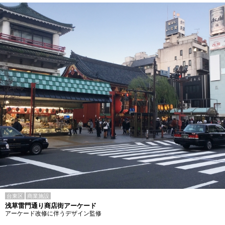
台東区
商業施設
浅草雷門通り商店街アーケード
アーケード改修に伴うデザイン監修