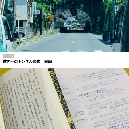
コラム
世界一のトンネル国家 前編