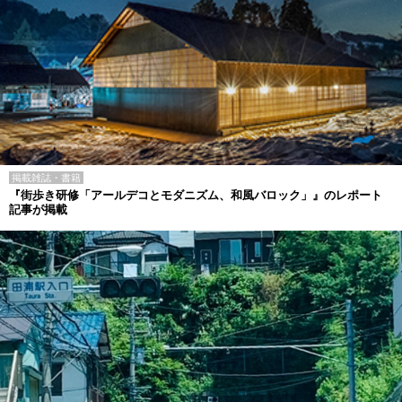
掲載雑誌・書籍
『街歩き研修「アールデコとモダニズム、和風バロック」』のレポート
記事が掲載