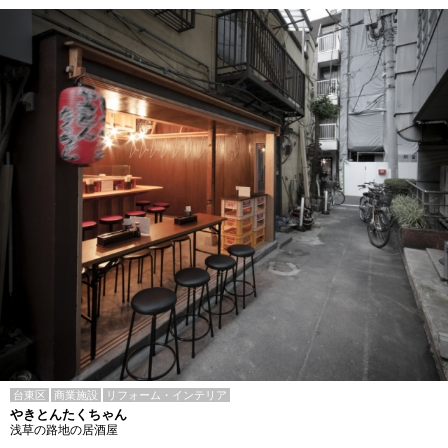
台東区
商業施設
リフォーム・インテリア
やきとんたくちゃん
浅草の路地の居酒屋