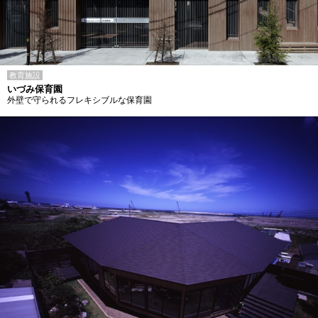
教育施設
いづみ保育園
外壁で守られるフレキシブルな保育園