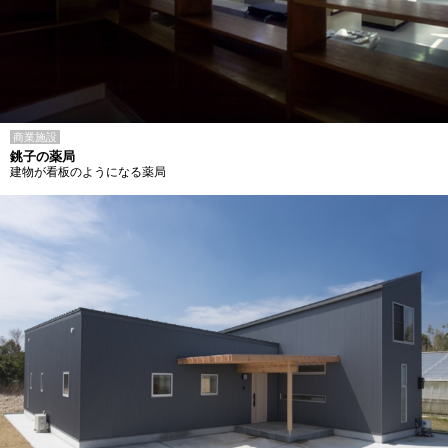
商業施設
銚子の薬局
建物が看板のようになる薬局