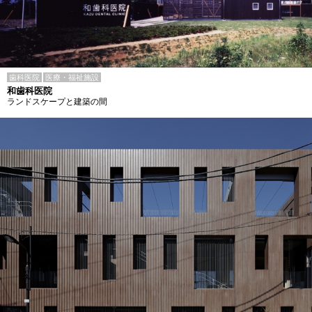
歯科医院
医療・福祉施設
和歯科医院
ランドスケープと建築の間