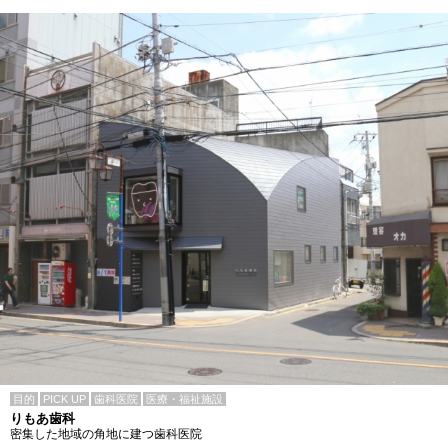
目的
PICK UP
歯科医院
医療・福祉施設
りもあ歯科
密集した地域の角地に建つ歯科医院