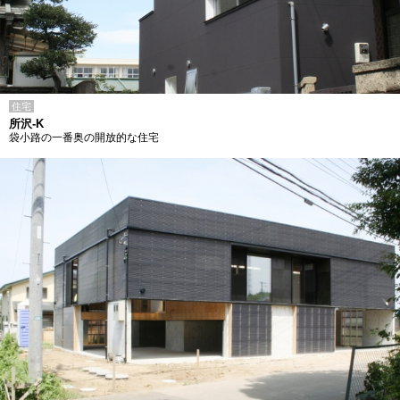
住宅
所沢-K
袋小路の一番奥の開放的な住宅