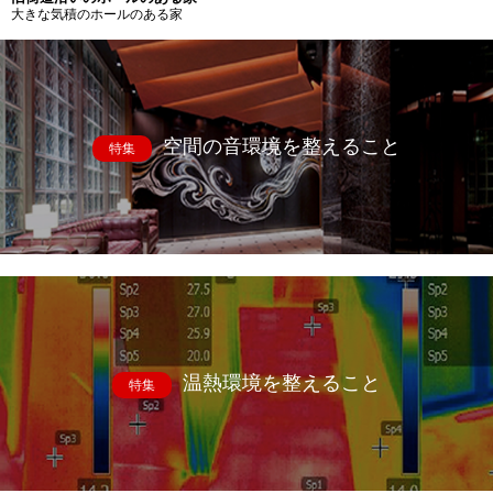
大きな気積のホールのある家
空間の音環境を整えること
特集
温熱環境を整えること
特集