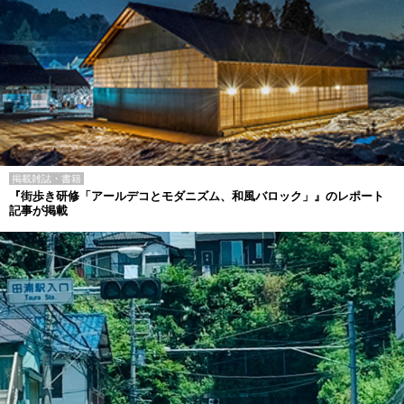
掲載雑誌・書籍
『街歩き研修「アールデコとモダニズム、和風バロック」』のレポート
記事が掲載