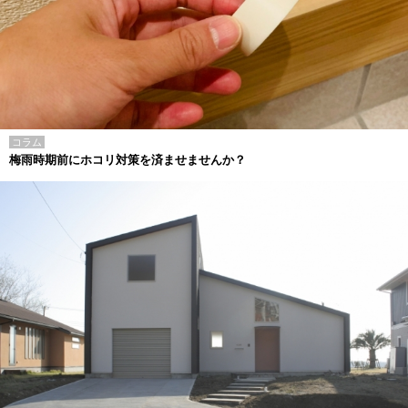
コラム
梅雨時期前にホコリ対策を済ませませんか？