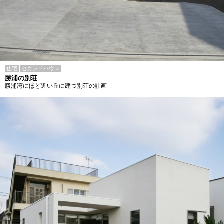
住宅
セカンドハウス
勝浦の別荘
勝浦湾にほど近い丘に建つ別荘の計画