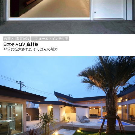
台東区
教育施設
リフォーム・インテリア
日本そろばん資料館
33倍に拡大されたそろばんの魅力