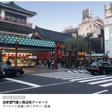
台東区
商業施設
浅草雷門通り商店街アーケード
アーケード改修に伴うデザイン監修