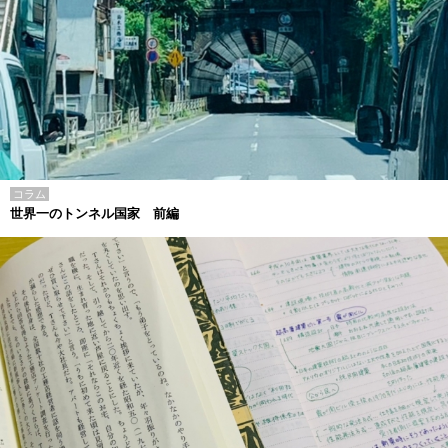
コラム
世界一のトンネル国家 前編