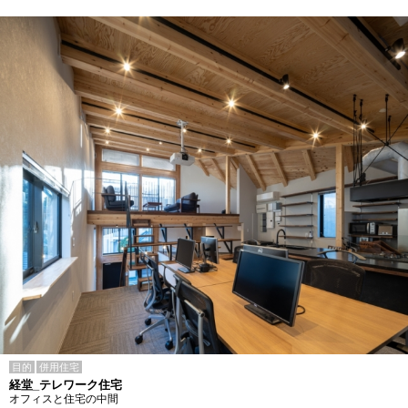
目的
併用住宅
経堂_テレワーク住宅
オフィスと住宅の中間