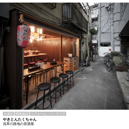
台東区
商業施設
リフォーム・インテリア
やきとんたくちゃん
浅草の路地の居酒屋