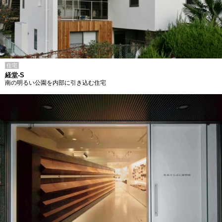
住宅
経堂-S
南の明るい公園を内部に引き込む住宅