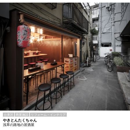
台東区
商業施設
リフォーム・インテリア
やきとんたくちゃん
浅草の路地の居酒屋