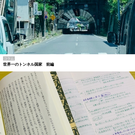
コラム
世界一のトンネル国家 前編