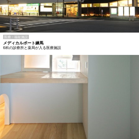
医療・福祉施設
メディカルポート練馬
6科の診療所と薬局が入る医療施設