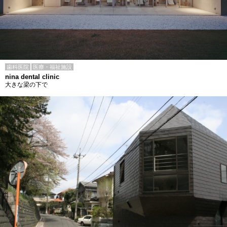
歯科医院
医療・福祉施設
nina dental clinic
大きな梁の下で