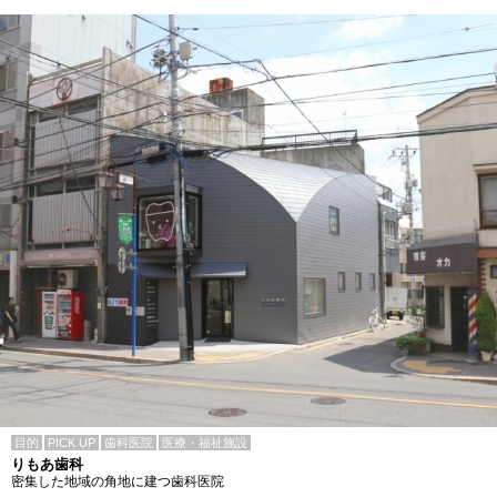
目的
PICK UP
歯科医院
医療・福祉施設
りもあ歯科
密集した地域の角地に建つ歯科医院