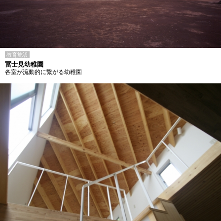
教育施設
冨士見幼稚園
各室が流動的に繋がる幼稚園