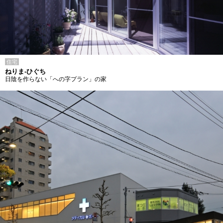
住宅
ねりま-ひぐち
日陰を作らない「への字プラン」の家