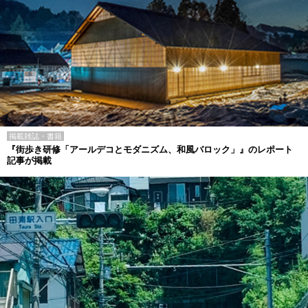
掲載雑誌・書籍
『街歩き研修「アールデコとモダニズム、和風バロック」』のレポート
記事が掲載