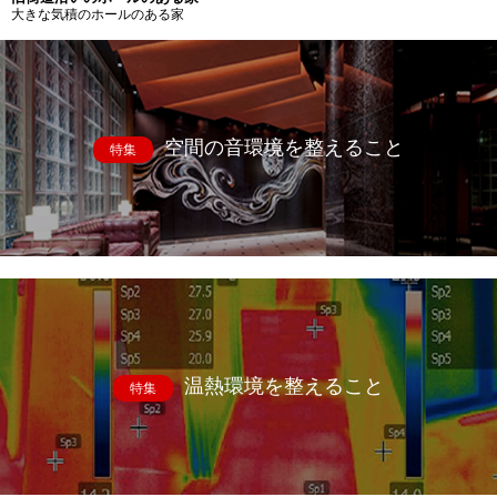
大きな気積のホールのある家
空間の音環境を整えること
特集
温熱環境を整えること
特集