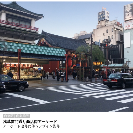
台東区
商業施設
浅草雷門通り商店街アーケード
アーケード改修に伴うデザイン監修