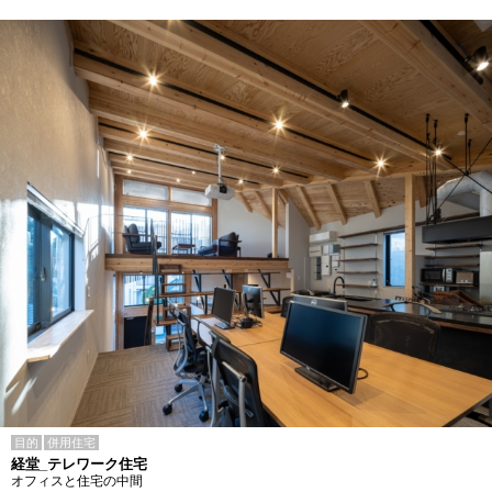
目的
併用住宅
経堂_テレワーク住宅
オフィスと住宅の中間