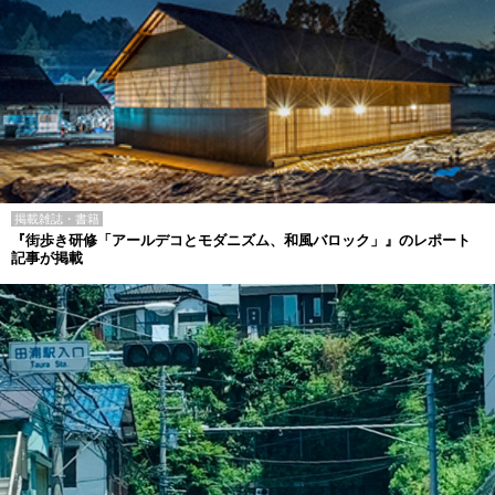
掲載雑誌・書籍
『街歩き研修「アールデコとモダニズム、和風バロック」』のレポート
記事が掲載