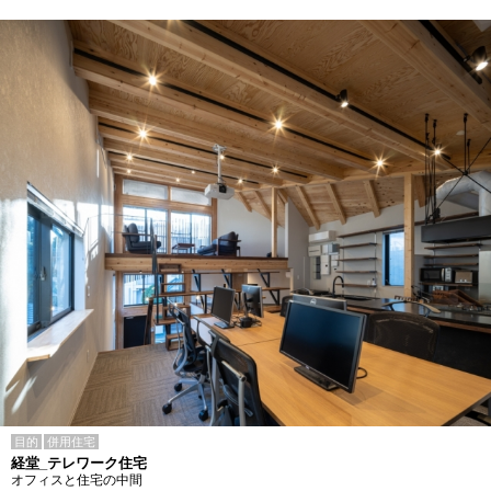
目的
併用住宅
経堂_テレワーク住宅
オフィスと住宅の中間