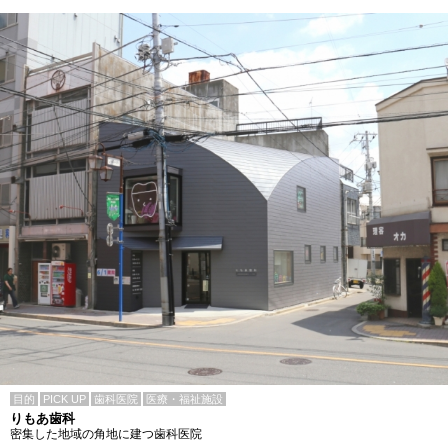
目的
PICK UP
歯科医院
医療・福祉施設
りもあ歯科
密集した地域の角地に建つ歯科医院