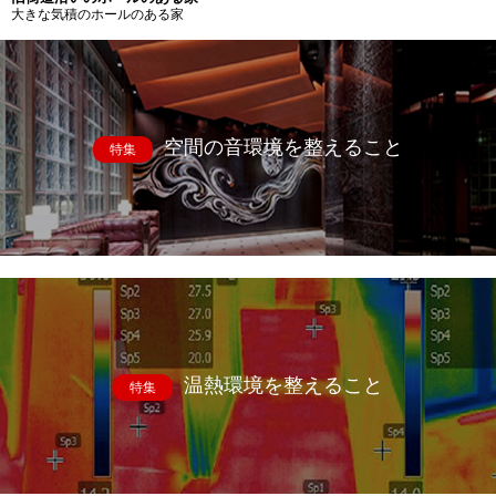
大きな気積のホールのある家
空間の音環境を整えること
特集
温熱環境を整えること
特集