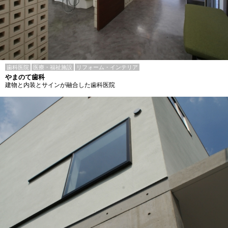
歯科医院
医療・福祉施設
リフォーム・インテリア
やまのて歯科
建物と内装とサインが融合した歯科医院