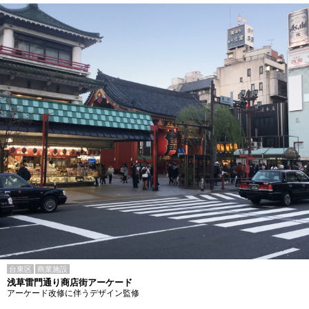
台東区
商業施設
浅草雷門通り商店街アーケード
アーケード改修に伴うデザイン監修