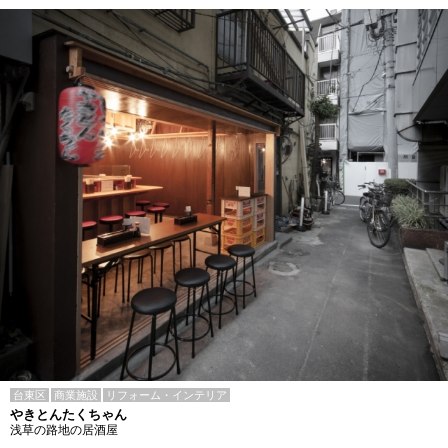
台東区
商業施設
リフォーム・インテリア
やきとんたくちゃん
浅草の路地の居酒屋