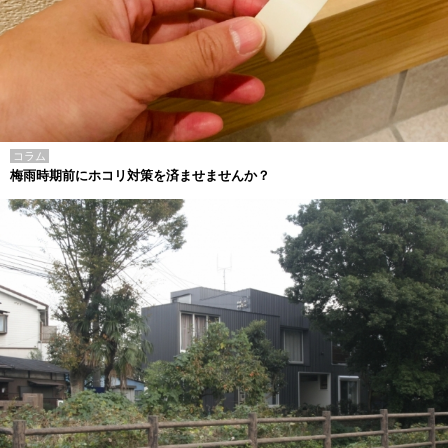
コラム
梅雨時期前にホコリ対策を済ませませんか？