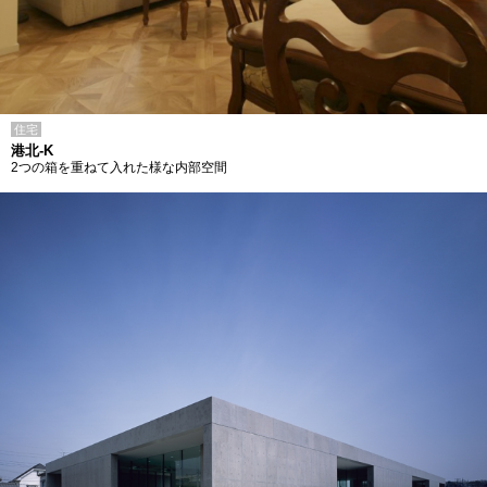
住宅
港北-K
2つの箱を重ねて入れた様な内部空間