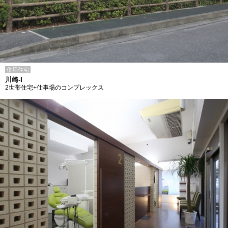
併用住宅
川崎-I
2世帯住宅+仕事場のコンプレックス