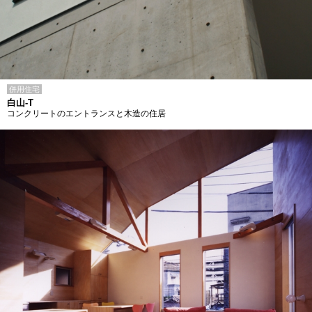
併用住宅
白山-T
コンクリートのエントランスと木造の住居