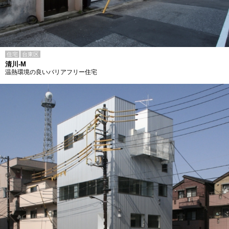
住宅
台東区
清川-M
温熱環境の良いバリアフリー住宅