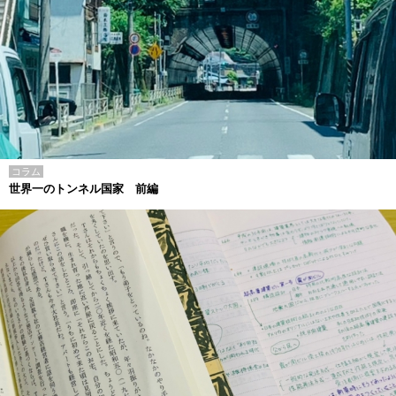
コラム
世界一のトンネル国家 前編