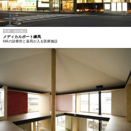
医療・福祉施設
メディカルポート練馬
6科の診療所と薬局が入る医療施設