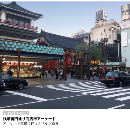
台東区
商業施設
浅草雷門通り商店街アーケード
アーケード改修に伴うデザイン監修