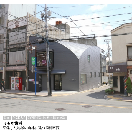
目的
PICK UP
歯科医院
医療・福祉施設
りもあ歯科
密集した地域の角地に建つ歯科医院