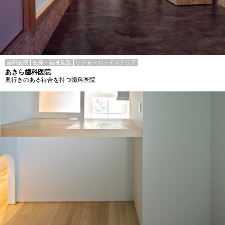
歯科医院
医療・福祉施設
リフォーム・インテリア
あきら歯科医院
奥行きのある待合を持つ歯科医院