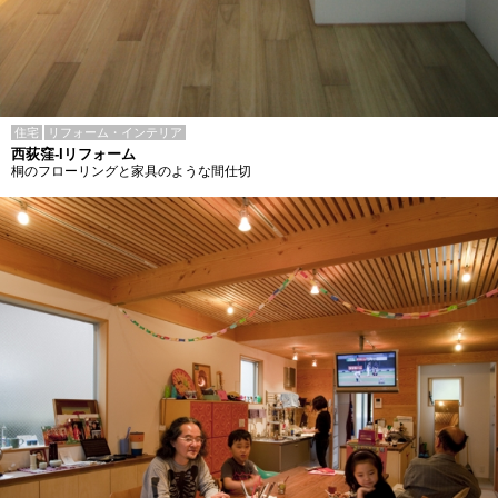
住宅
リフォーム・インテリア
西荻窪-Iリフォーム
桐のフローリングと家具のような間仕切