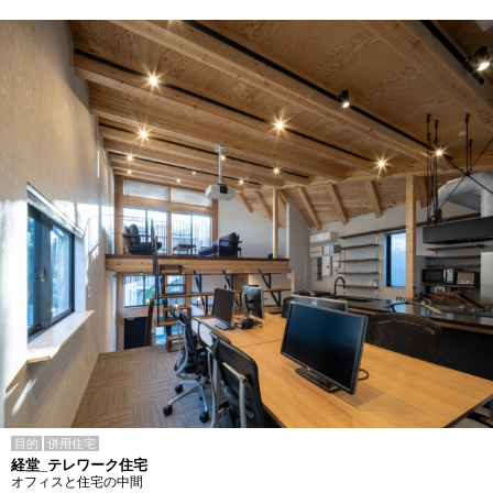
目的
併用住宅
経堂_テレワーク住宅
オフィスと住宅の中間