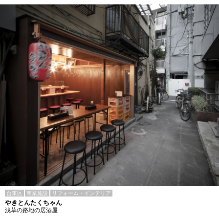
台東区
商業施設
リフォーム・インテリア
やきとんたくちゃん
浅草の路地の居酒屋