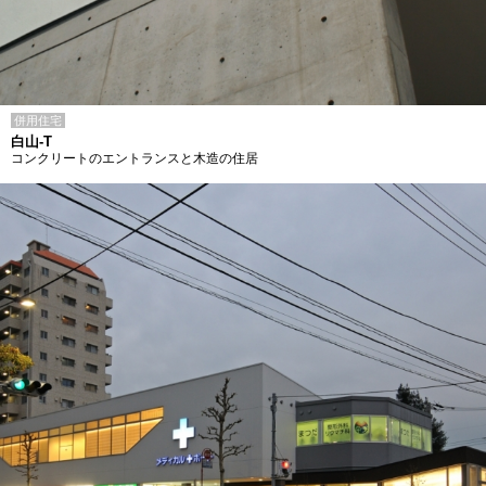
併用住宅
白山-T
コンクリートのエントランスと木造の住居