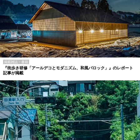
掲載雑誌・書籍
『街歩き研修「アールデコとモダニズム、和風バロック」』のレポート
記事が掲載