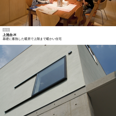
住宅
上池台-H
基礎に蓄熱した暖房で上階まで暖かい住宅