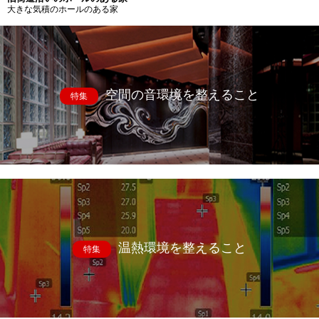
大きな気積のホールのある家
空間の音環境を整えること
特集
温熱環境を整えること
特集