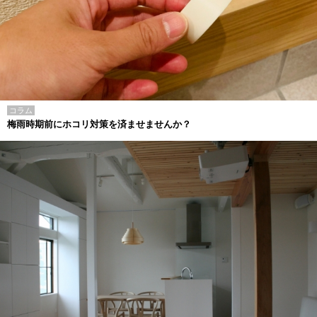
コラム
梅雨時期前にホコリ対策を済ませませんか？