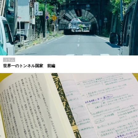
コラム
世界一のトンネル国家 前編