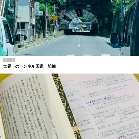
コラム
世界一のトンネル国家 前編