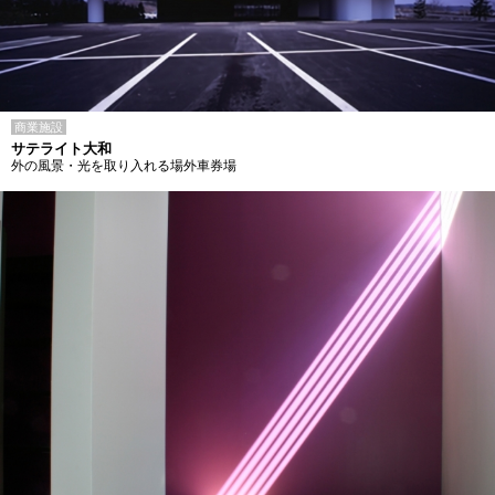
商業施設
サテライト大和
外の風景・光を取り入れる場外車券場