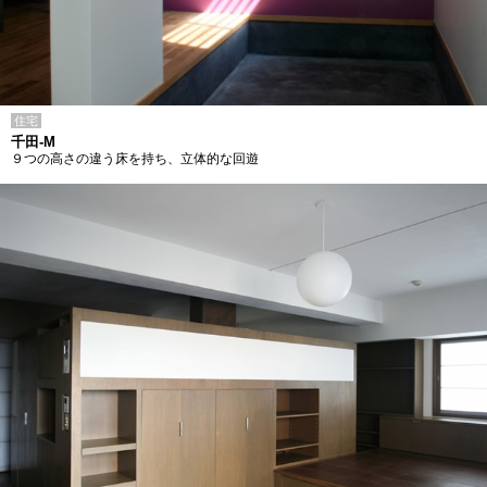
住宅
千田-M
９つの高さの違う床を持ち、立体的な回遊