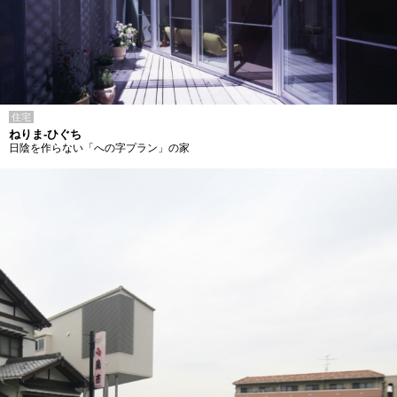
住宅
ねりま-ひぐち
日陰を作らない「への字プラン」の家