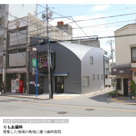
目的
PICK UP
歯科医院
医療・福祉施設
りもあ歯科
密集した地域の角地に建つ歯科医院