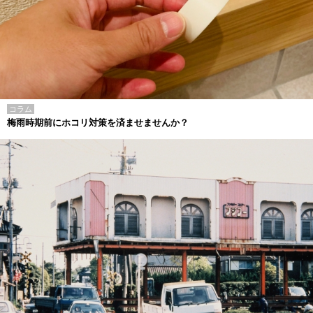
コラム
梅雨時期前にホコリ対策を済ませませんか？