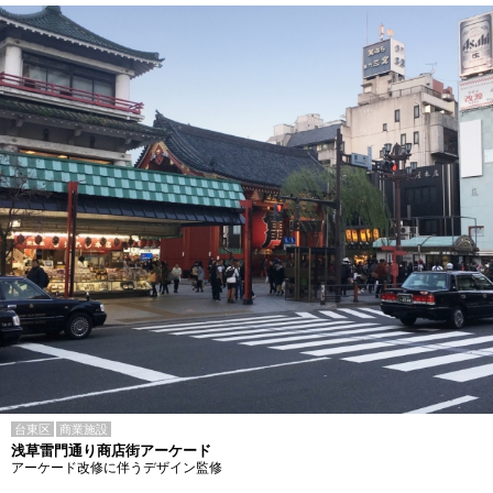
台東区
商業施設
浅草雷門通り商店街アーケード
アーケード改修に伴うデザイン監修