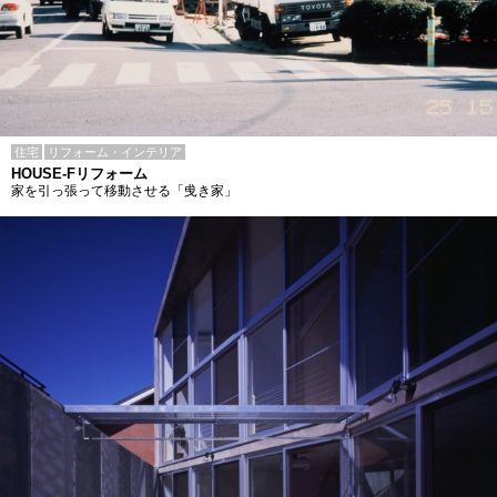
住宅
リフォーム・インテリア
HOUSE-Fリフォーム
家を引っ張って移動させる「曵き家」