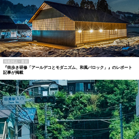
掲載雑誌・書籍
『街歩き研修「アールデコとモダニズム、和風バロック」』のレポート
記事が掲載