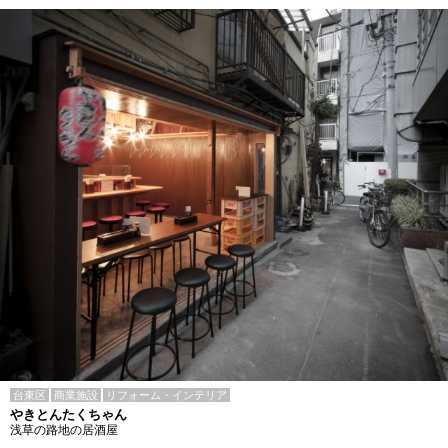
台東区
商業施設
リフォーム・インテリア
やきとんたくちゃん
浅草の路地の居酒屋