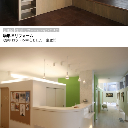
台東区
住宅
リフォーム・インテリア
駒形-Mリフォーム
収納+ロフトを中心とした一室空間