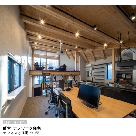
目的
併用住宅
経堂_テレワーク住宅
オフィスと住宅の中間