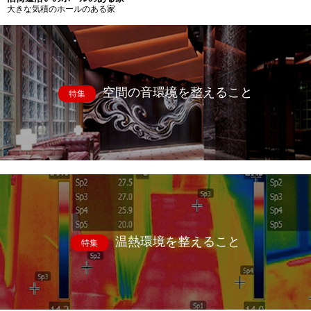
大きな気積のホールのある家
空間の音環境を整えること
特集
温熱環境を整えること
特集