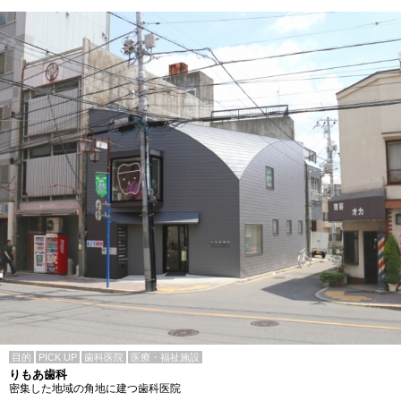
目的
PICK UP
歯科医院
医療・福祉施設
りもあ歯科
密集した地域の角地に建つ歯科医院