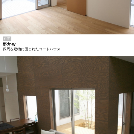
住宅
野方-W
四周を建物に囲まれたコートハウス