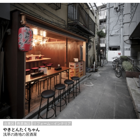
台東区
商業施設
リフォーム・インテリア
やきとんたくちゃん
浅草の路地の居酒屋