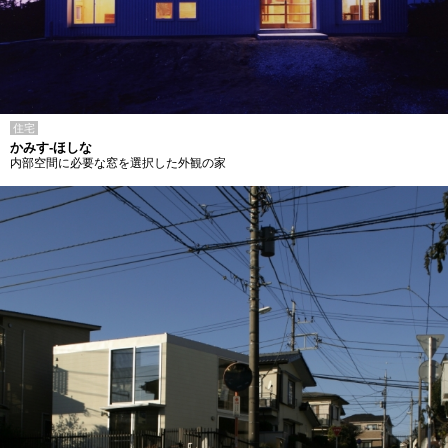
住宅
かみす-ほしな
内部空間に必要な窓を選択した外観の家