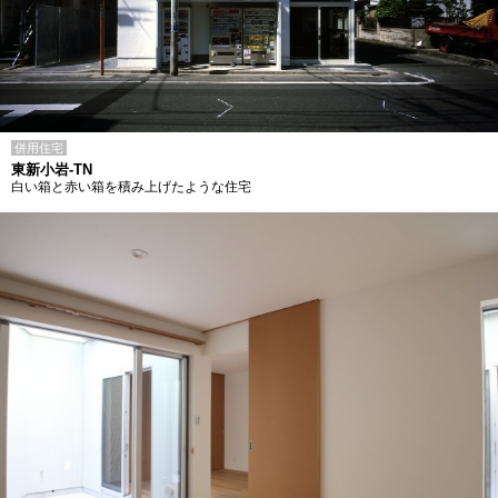
併用住宅
東新小岩-TN
白い箱と赤い箱を積み上げたような住宅