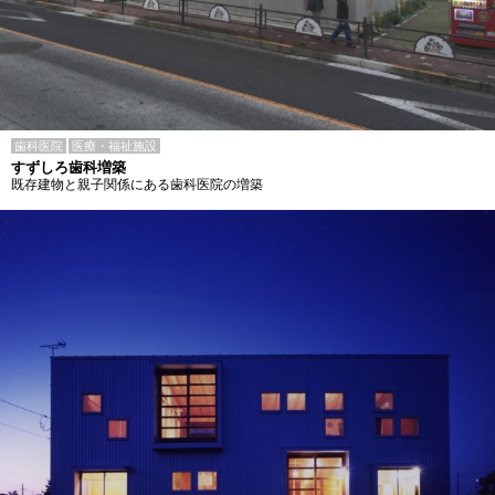
歯科医院
医療・福祉施設
すずしろ歯科増築
既存建物と親子関係にある歯科医院の増築