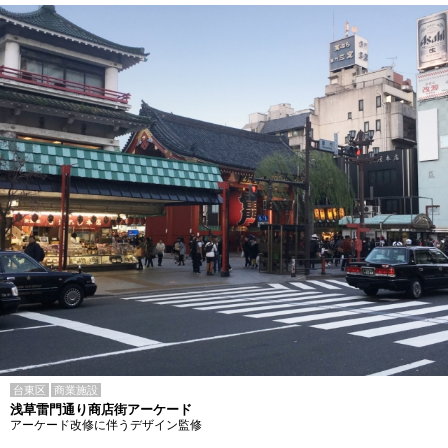
台東区
商業施設
浅草雷門通り商店街アーケード
アーケード改修に伴うデザイン監修