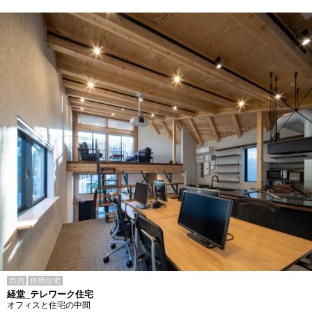
目的
併用住宅
経堂_テレワーク住宅
オフィスと住宅の中間