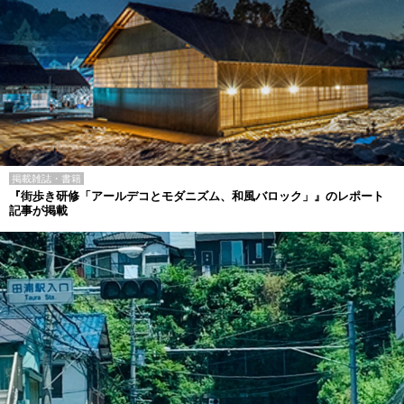
掲載雑誌・書籍
『街歩き研修「アールデコとモダニズム、和風バロック」』のレポート
記事が掲載