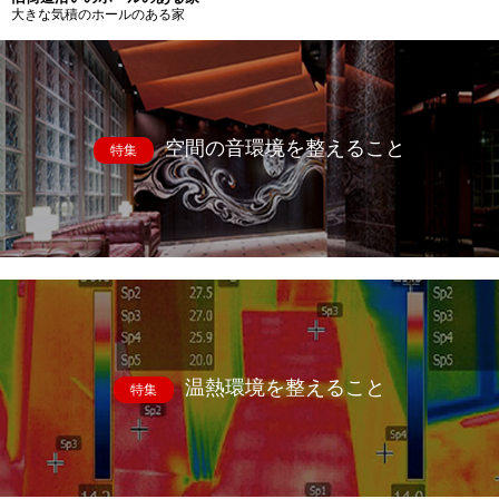
大きな気積のホールのある家
空間の音環境を整えること
特集
温熱環境を整えること
特集