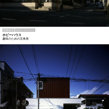
併用住宅
セカンドハウス
ホビーハウス
趣味のための五角形