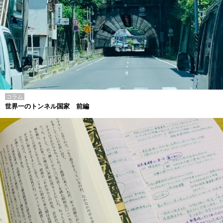
コラム
世界一のトンネル国家 前編